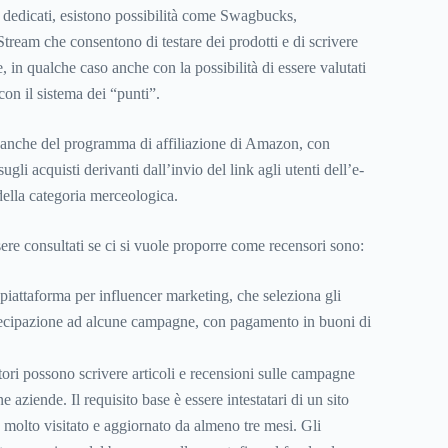
i dedicati, esistono possibilità come Swagbucks,
ream che consentono di testare dei prodotti e di scrivere
e, in qualche caso anche con la possibilità di essere valutati
 con il sistema dei “punti”.
 anche del programma di affiliazione di Amazon, con
li acquisti derivanti dall’invio del link agli utenti dell’e-
ella categoria merceologica.
sere consultati se ci si vuole proporre come recensori sono:
 piattaforma per influencer marketing, che seleziona gli
rtecipazione ad alcune campagne, con pagamento in buoni di
utori possono scrivere articoli e recensioni sulle campagne
 aziende. Il requisito base è essere intestatari di un sito
molto visitato e aggiornato da almeno tre mesi. Gli