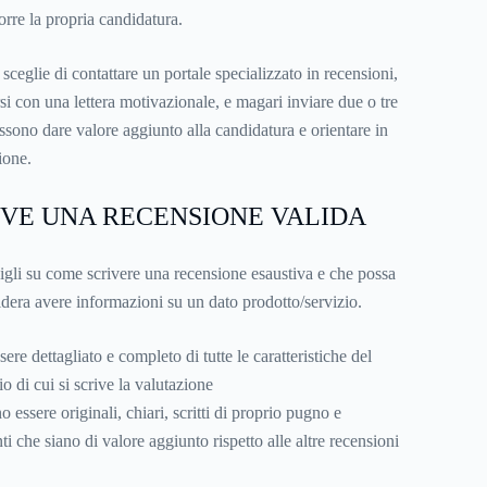
orre la propria candidatura.
 sceglie di contattare un portale specializzato in recensioni,
i con una lettera motivazionale, e magari inviare due o tre
possono dare valore aggiunto alla candidatura e orientare in
ione.
IVE UNA RECENSIONE VALIDA
sigli su come scrivere una recensione esaustiva e che possa
esidera avere informazioni su un dato prodotto/servizio.
sere dettagliato e completo di tutte le caratteristiche del
o di cui si scrive la valutazione
 essere originali, chiari, scritti di proprio pugno e
i che siano di valore aggiunto rispetto alle altre recensioni