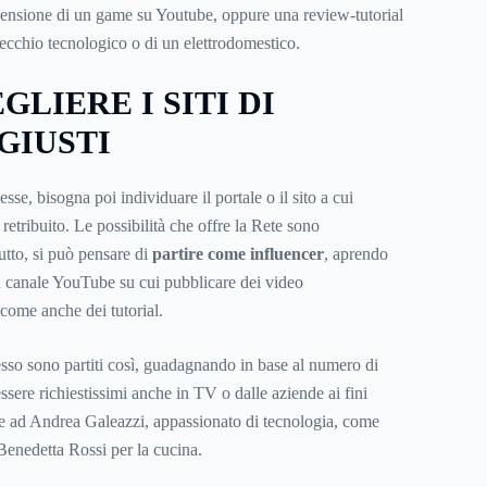
censione di un game su Youtube, oppure una review-tutorial
recchio tecnologico o di un elettrodomestico.
LIERE I SITI DI
GIUSTI
se, bisogna poi individuare il portale o il sito a cui
etribuito. Le possibilità che offre la Rete sono
to, si può pensare di
partire come influencer
, aprendo
un canale YouTube su cui pubblicare dei video
 come anche dei tutorial.
sso sono partiti così, guadagnando in base al numero di
essere richiestissimi anche in TV o dalle aziende ai fini
are ad Andrea Galeazzi, appassionato di tecnologia, come
nedetta Rossi per la cucina.