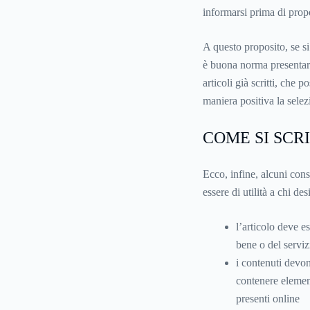
informarsi prima di prop
A questo proposito, se si
è buona norma presentars
articoli già scritti, che 
maniera positiva la selez
COME SI SCR
Ecco, infine, alcuni con
essere di utilità a chi d
l’articolo deve es
bene o del servizi
i contenuti devono
contenere element
presenti online