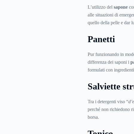
L’utilizzo del
sapone
com
alle situazioni di emergen
quello della pelle e dar l
Panetti
Pur funzionando in modo
differenza dei saponi i
p
formulati con ingredienti
Salviette st
Tra i detergenti viso “
d’
perché non richiedono ri
borsa.
Tonico