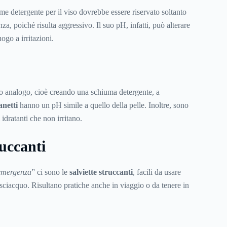
e detergente per il viso dovrebbe essere riservato soltanto
za, poiché risulta aggressivo. Il suo pH, infatti, può alterare
uogo a irritazioni.
 analogo, cioè creando una schiuma detergente, a
anetti
hanno un pH simile a quello della pelle. Inoltre, sono
 idratanti che non irritano.
ruccanti
emergenza
” ci sono le
salviette struccanti
, facili da usare
sciacquo. Risultano pratiche anche in viaggio o da tenere in