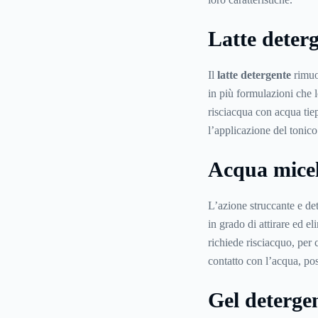
Latte deter
Il
latte detergente
rimuov
in più formulazioni che l
risciacqua con acqua tiep
l’applicazione del tonico
Acqua micel
L’azione struccante e det
in grado di attirare ed 
richiede risciacquo, per 
contatto con l’acqua, po
Gel deterge