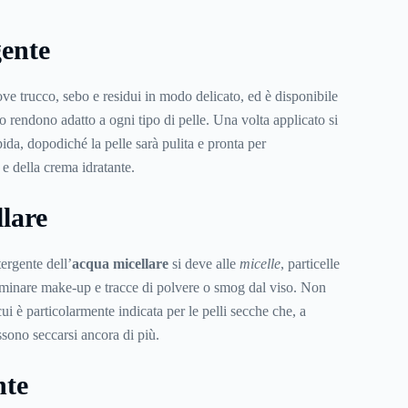
gente
e trucco, sebo e residui in modo delicato, ed è disponibile
o rendono adatto a ogni tipo di pelle. Una volta applicato si
ida, dopodiché la pelle sarà pulita e pronta per
 e della crema idratante.
lare
ergente dell’
acqua micellare
si deve alle
micelle
, particelle
eliminare make-up e tracce di polvere o smog dal viso. Non
cui è particolarmente indicata per le pelli secche che, a
ssono seccarsi ancora di più.
nte