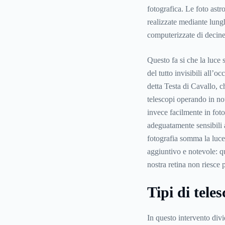
fotografica. Le foto astr
realizzate mediante lung
computerizzate di decine
Questo fa si che la luce 
del tutto invisibili all
detta Testa di Cavallo, c
telescopi operando in not
invece facilmente in foto 
adeguatamente sensibili a
fotografia somma la luce
aggiuntivo e notevole: qu
nostra retina non riesce p
Tipi di teles
In questo intervento divi