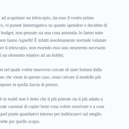
ad acquistare un telescopio, sia esso il vostro primo
o, vi ponete linterrogativo su quanto spendere e decidete di
 budget, non pensate sia una cosa anomala: lo fanno tutto
on fanno Agnelli! È infatti assolutamente normale valutare
er il telescopio, non essendo esso uno strumento necesario
sì un elemento relativo ad un hobby.
t nel quale volete muoversi cercate di stare lontani dalla
ne che viene in questo caso, ossia cercare il modello più
mprare in quella fascia di prezzo.
in realtè non è detto che il più potente sia il più adatto a
rcate casomai di capire bene cosa volete osservare e a cosa
a quel punto guardatevi intorno per indirizzarvi sul meglio
mette per quello scopo.