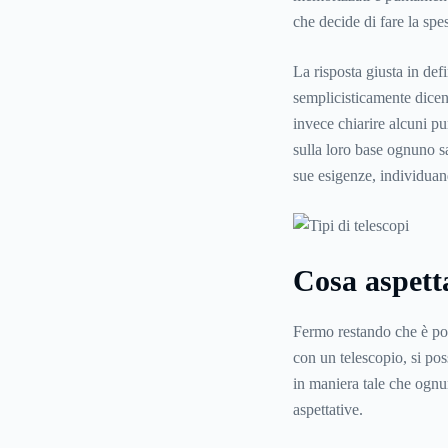
che decide di fare la spe
La risposta giusta in def
semplicisticamente dicen
invece chiarire alcuni pu
sulla loro base ognuno sa
sue esigenze, individuand
Cosa aspetta
Fermo restando che è poss
con un telescopio, si pos
in maniera tale che ognu
aspettative.