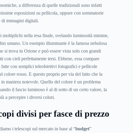
onomiche, a differenza di quelle tradizionali sono infatti
hissime esposizioni su pellicola, oppure con sommatorie
 di immagini digitali.
si moltiplichi nella resa finale, svelando luminosità minime,
’occhio umano. Un esempio illuminante è la famosa nebulosa
he si trova in Orione e può essere vista solo con grandi
ti con cieli perfettamente tersi. Ebbene, essa compare
fatte con semplici teleobiettivi fotografici e pellicole
l colore rosso. E questo proprio per via del fatto che la
 in maniera notevole. Quello del colore è un problema
ando il fascio luminoso è al di sotto di un certo valore, la
iù a percepire i diversi colori.
copi divisi per fasce di prezzo
diamo i telescopi sul mercato in base al “
budget
”