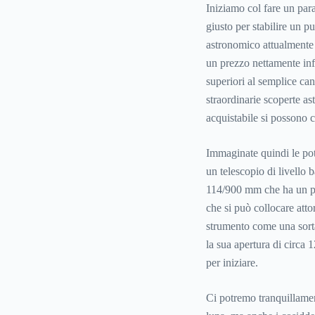
Iniziamo col fare un para
giusto per stabilire un p
astronomico attualmente 
un prezzo nettamente inf
superiori al semplice ca
straordinarie scoperte a
acquistabile si possono 
Immaginate quindi le po
un telescopio di livello 
114/900 mm che ha un pr
che si può collocare att
strumento come una sorta
la sua apertura di circa
per iniziare.
Ci potremo tranquillament