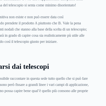
sa del telescopio si senta come minimo disorientato!
initiva non esiste e non può essere data così
do prendete il prodotto A piuttosto che B. Vale la pena
nti nodali che stanno alla base della scelta di un telescopio;
rà in grado di capire cosa sia realisticamente pù utile alle
o così il telescopio giusto per iniziare.
rsi dai telescopi
ibile raccontare in questa sede tutto quello che si può fare
sono però fissare a grandi linee i vari campi di applicazione,
no possa capire bene qual’è quello più consono alle proprie