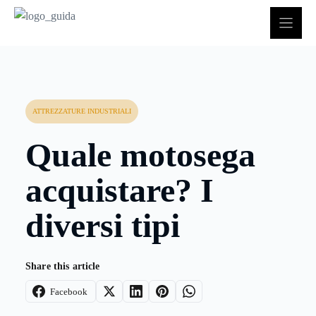
Vai
al
contenuto
ATTREZZATURE INDUSTRIALI
Quale motosega
acquistare? I
diversi tipi
Share this article
Facebook