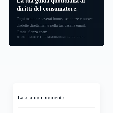
La tua guida quotidiana ai
diritti del consumatore.
Ogni mattina riceverai bonus, scadenze e nuove
disdette direttamente nella tua casella email.
Gratis. Senza spam.
80.000+ ISCRITTI · DISISCRIZIONE IN UN CLICK
Lascia un commento
Commento