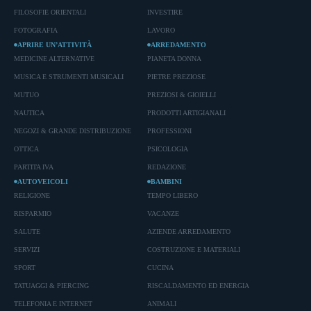
FILOSOFIE ORIENTALI
INVESTIRE
FOTOGRAFIA
LAVORO
APRIRE UN’ATTIVITÀ
ARREDAMENTO
MEDICINE ALTERNATIVE
PIANETA DONNA
MUSICA E STRUMENTI MUSICALI
PIETRE PREZIOSE
MUTUO
PREZIOSI & GIOIELLI
NAUTICA
PRODOTTI ARTIGIANALI
NEGOZI & GRANDE DISTRIBUZIONE
PROFESSIONI
OTTICA
PSICOLOGIA
PARTITA IVA
REDAZIONE
AUTOVEICOLI
BAMBINI
RELIGIONE
TEMPO LIBERO
RISPARMIO
VACANZE
SALUTE
AZIENDE ARREDAMENTO
SERVIZI
COSTRUZIONE E MATERIALI
SPORT
CUCINA
TATUAGGI & PIERCING
RISCALDAMENTO ED ENERGIA
TELEFONIA E INTERNET
ANIMALI