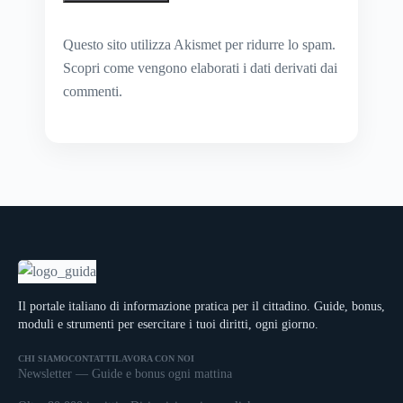
Questo sito utilizza Akismet per ridurre lo spam.
Scopri come vengono elaborati i dati derivati dai
commenti
.
Il portale italiano di informazione pratica per il cittadino. Guide, bonus,
moduli e strumenti per esercitare i tuoi diritti, ogni giorno.
CHI SIAMO
CONTATTI
LAVORA CON NOI
Newsletter — Guide e bonus ogni mattina