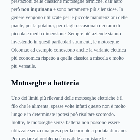
prestazioni delle classiche motoseghe termiche, dall’altro
però
non inquinano
e sono nettamente più silenziose. In
genere vengono utilizzate per le piccole manutenzioni delle
piante, per la potatura, per i tagli occasionali dei rami di
piccola e media dimensione. Sempre più aziende stanno
investendo in questi particolari strumenti, le motoseghe
Oleomac ad esempio conoscono anche la variante elettrica
più economica rispetto a quella classica a miscela e molto
più versatile.
Motoseghe a batteria
Uno dei limiti più rilevanti delle motoseghe elettriche è il
filo che le alimenta, spesse volte infatti questo non è molto
lungo e in determinate ipotesi può risultare scomodo.
Inoltre, le motoseghe senza batteria non possono essere
utilizzate senza una presa per la corrente a portata di mano.
Per ovviare al problema è possibile acquistare
le