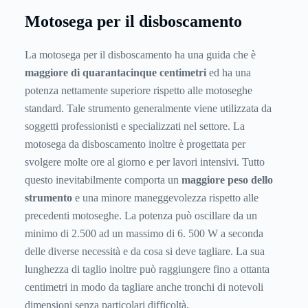
Motosega per il disboscamento
La motosega per il disboscamento ha una guida che è
maggiore di quarantacinque centimetri
ed ha una
potenza nettamente superiore rispetto alle motoseghe
standard. Tale strumento generalmente viene utilizzata da
soggetti professionisti e specializzati nel settore. La
motosega da disboscamento inoltre è progettata per
svolgere molte ore al giorno e per lavori intensivi. Tutto
questo inevitabilmente comporta un
maggiore peso dello
strumento
e una minore maneggevolezza rispetto alle
precedenti motoseghe. La potenza può oscillare da un
minimo di 2.500 ad un massimo di 6. 500 W a seconda
delle diverse necessità e da cosa si deve tagliare. La sua
lunghezza di taglio inoltre può raggiungere fino a ottanta
centimetri in modo da tagliare anche tronchi di notevoli
dimensioni senza particolari difficoltà.