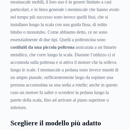
montascale mobili, il loro uso è in genere limitato a casi
particolari, e in linea generale i montascale che hanno avuto
nel tempo più successo sono invece quelli fissi, che si
installano lungo la scala con una guida fissa, di solito
bitubo o monotubo. Come abbiamo detto, ce ne sono
essenzialmente di due tipi. Quelli a poltroncina sono
costituiti da una piccola poltrona
assicurata a un binario
metallico, che corre lungo la scala. Durante l’utilizzo ci si
accomoda sulla poltrona e si attiva il motore che la solleva
lungo le scale. I montascale a pedana sono invece muniti di
un ampio pianale, sufficientemente largo da ospitare una
persona accomodata su una sedia a rotelle; anche in questo
caso un motore fa salire o scendere la pedana lungo la
parete della scala, fino ad arrivare al piano superiore o
inferiore.
Scegliere il modello più adatto