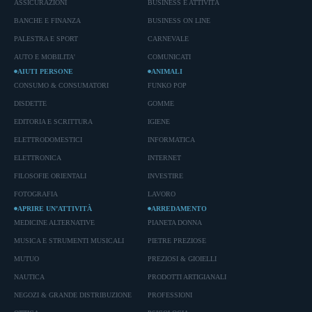
ASSICURAZIONI
BUSINESS E ATTIVITÀ
BANCHE E FINANZA
BUSINESS ON LINE
PALESTRA E SPORT
CARNEVALE
AUTO E MOBILITA'
COMUNICATI
AIUTI PERSONE
ANIMALI
CONSUMO & CONSUMATORI
FUNKO POP
DISDETTE
GOMME
EDITORIA E SCRITTURA
IGIENE
ELETTRODOMESTICI
INFORMATICA
ELETTRONICA
INTERNET
FILOSOFIE ORIENTALI
INVESTIRE
FOTOGRAFIA
LAVORO
APRIRE UN’ATTIVITÀ
ARREDAMENTO
MEDICINE ALTERNATIVE
PIANETA DONNA
MUSICA E STRUMENTI MUSICALI
PIETRE PREZIOSE
MUTUO
PREZIOSI & GIOIELLI
NAUTICA
PRODOTTI ARTIGIANALI
NEGOZI & GRANDE DISTRIBUZIONE
PROFESSIONI