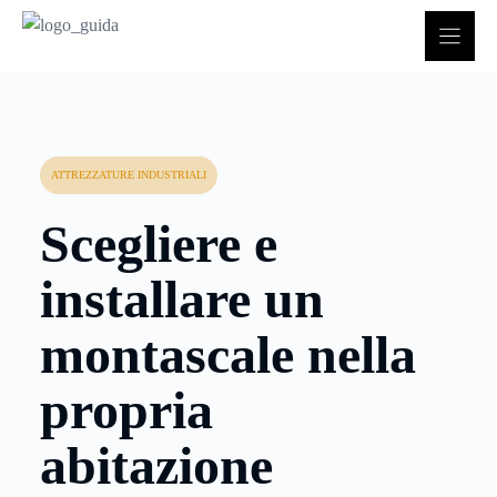
Vai
al
contenuto
ATTREZZATURE INDUSTRIALI
Scegliere e
installare un
montascale nella
propria
abitazione