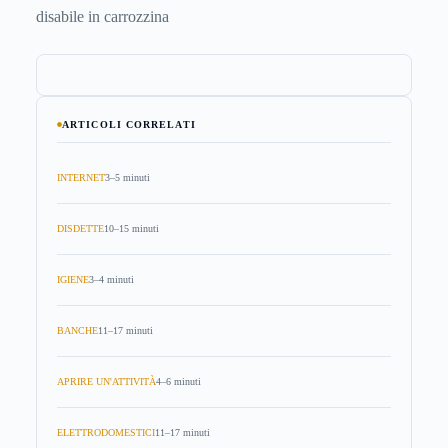
disabile in carrozzina
ARTICOLI CORRELATI
INTERNET
3–5 minuti
DISDETTE
10–15 minuti
IGIENE
3–4 minuti
BANCHE
11–17 minuti
APRIRE UN'ATTIVITÀ
4–6 minuti
ELETTRODOMESTICI
11–17 minuti