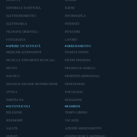
EDITORIA E SCRITTURA
IGIENE
ELETTRODOMESTICI
INFORMATICA
ELETTRONICA
INTERNET
FILOSOFIE ORIENTALI
INVESTIRE
FOTOGRAFIA
LAVORO
APRIRE UN’ATTIVITÀ
ARREDAMENTO
MEDICINE ALTERNATIVE
PIANETA DONNA
MUSICA E STRUMENTI MUSICALI
PIETRE PREZIOSE
MUTUO
PREZIOSI & GIOIELLI
NAUTICA
PRODOTTI ARTIGIANALI
NEGOZI & GRANDE DISTRIBUZIONE
PROFESSIONI
OTTICA
PSICOLOGIA
PARTITA IVA
REDAZIONE
AUTOVEICOLI
BAMBINI
RELIGIONE
TEMPO LIBERO
RISPARMIO
VACANZE
SALUTE
AZIENDE ARREDAMENTO
SERVIZI
COSTRUZIONE E MATERIALI