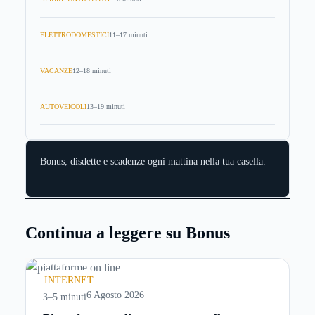
ELETTRODOMESTICI
11–17 minuti
VACANZE
12–18 minuti
AUTOVEICOLI
13–19 minuti
Bonus, disdette e scadenze ogni mattina nella tua casella.
Continua a leggere su Bonus
INTERNET
6 Agosto 2026
3–5 minuti