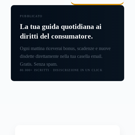
PUBBLICATO
La tua guida quotidiana ai
diritti del consumatore.
Ogni mattina riceverai bonus, scadenze e nuove
disdette direttamente nella tua casella email.
Gratis. Senza spam.
80.000+ ISCRITTI · DISISCRIZIONE IN UN CLICK