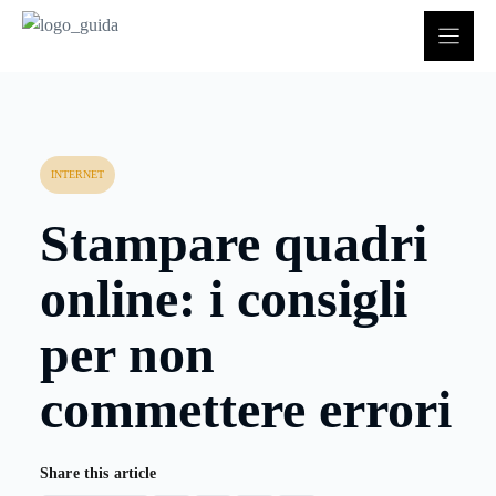
Vai
al
contenuto
INTERNET
Stampare quadri
online: i consigli
per non
commettere errori
Share this article