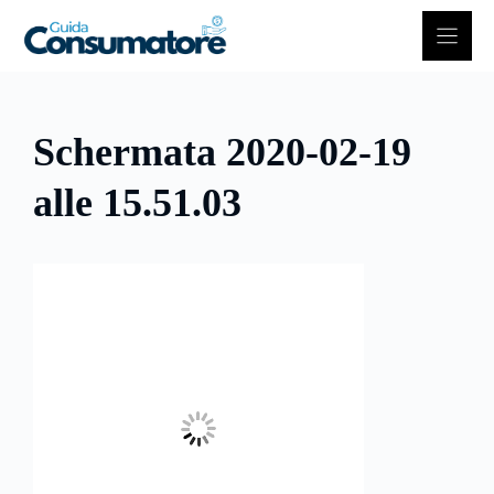
Vai
al
contenuto
Schermata 2020-02-19
alle 15.51.03