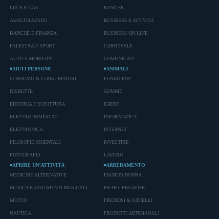
LUCE E GAS
BANCHE
ASSICURAZIONI
BUSINESS E ATTIVITÀ
BANCHE E FINANZA
BUSINESS ON LINE
PALESTRA E SPORT
CARNEVALE
AUTO E MOBILITA'
COMUNICATI
AIUTI PERSONE
ANIMALI
CONSUMO & CONSUMATORI
FUNKO POP
DISDETTE
GOMME
EDITORIA E SCRITTURA
IGIENE
ELETTRODOMESTICI
INFORMATICA
ELETTRONICA
INTERNET
FILOSOFIE ORIENTALI
INVESTIRE
FOTOGRAFIA
LAVORO
APRIRE UN’ATTIVITÀ
ARREDAMENTO
MEDICINE ALTERNATIVE
PIANETA DONNA
MUSICA E STRUMENTI MUSICALI
PIETRE PREZIOSE
MUTUO
PREZIOSI & GIOIELLI
NAUTICA
PRODOTTI ARTIGIANALI