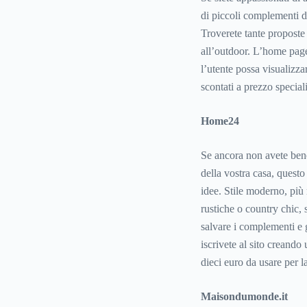
di piccoli complementi di 
Troverete tante proposte 
all’outdoor. L’home page 
l’utente possa visualizza
scontati a prezzo speciali
Home24
Se ancora non avete bene 
della vostra casa, questo
idee. Stile moderno, più
rustiche o country chic, 
salvare i complementi e gl
iscrivete al sito creando
dieci euro da usare per l
Maisondumonde.it