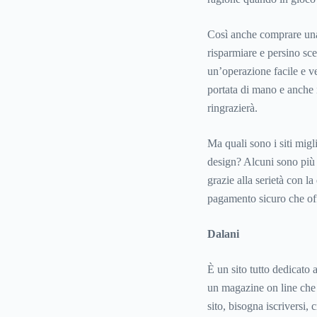
Così anche comprare una
risparmiare e persino sce
un’operazione facile e ve
portata di mano e anche i
ringrazierà.
Ma quali sono i siti migl
design? Alcuni sono più 
grazie alla serietà con l
pagamento sicuro che offr
Dalani
È un sito tutto dedicato 
un magazine on line che o
sito, bisogna iscriversi, 