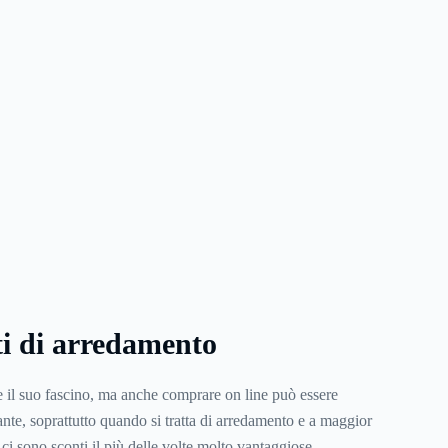
iti di arredamento
 il suo fascino, ma anche comprare on line può essere
cante, soprattutto quando si tratta di arredamento e a maggior
i sono sconti il più delle volte molto vantaggiose.