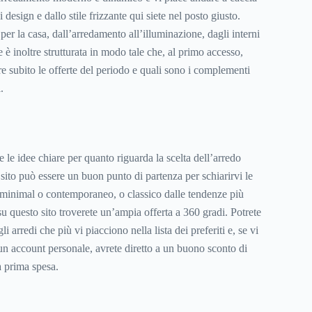
design e dallo stile frizzante qui siete nel posto giusto.
per la casa, dall’arredamento all’illuminazione, dagli interni
è inoltre strutturata in modo tale che, al primo accesso,
re subito le offerte del periodo e quali sono i complementi
.
le idee chiare per quanto riguarda la scelta dell’arredo
 sito può essere un buon punto di partenza per schiarirvi le
 minimal o contemporaneo, o classico dalle tendenze più
su questo sito troverete un’ampia offerta a 360 gradi. Potrete
i arredi che più vi piacciono nella lista dei preferiti e, se vi
 un account personale, avrete diretto a un buono sconto di
a prima spesa.