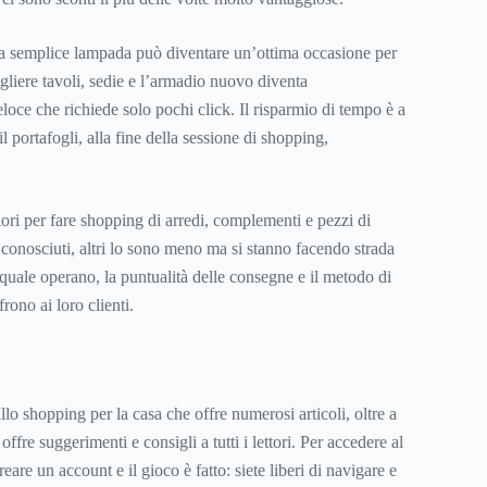
 semplice lampada può diventare un’ottima occasione per
gliere tavoli, sedie e l’armadio nuovo diventa
loce che richiede solo pochi click. Il risparmio di tempo è a
l portafogli, alla fine della sessione di shopping,
iori per fare shopping di arredi, complementi e pezzi di
conosciuti, altri lo sono meno ma si stanno facendo strada
a quale operano, la puntualità delle consegne e il metodo di
ono ai loro clienti.
allo shopping per la casa che offre numerosi articoli, oltre a
ffre suggerimenti e consigli a tutti i lettori. Per accedere al
creare un account e il gioco è fatto: siete liberi di navigare e