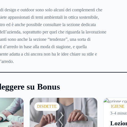
 di design e outdoor sono solo alcuni dei complementi che
iete appassionati di temi ambientali in ottica sostenibile,
stro ed è anche possibile consultare la sezione dedicata
ell’azienda, soprattutto per quel che riguarda la lavorazione
santi sono anche la sezione “tendenze”, una sorta di
i d’arredo in base alla moda di stagione, e quella
mente adatta a chi ancora non ha le idee chiare su stile e
’arredo.
leggere su Bonus
DISDETTE
IGIENE
3–4 minut
Lozio