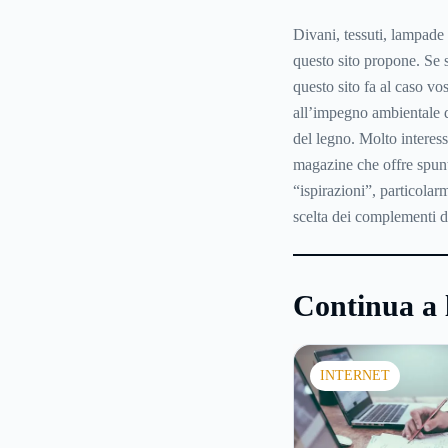
Divani, tessuti, lampade
questo sito propone. Se s
questo sito fa al caso vo
all’impegno ambientale d
del legno. Molto interes
magazine che offre spunt
“ispirazioni”, particolar
scelta dei complementi d
Continua a 
INTERNET