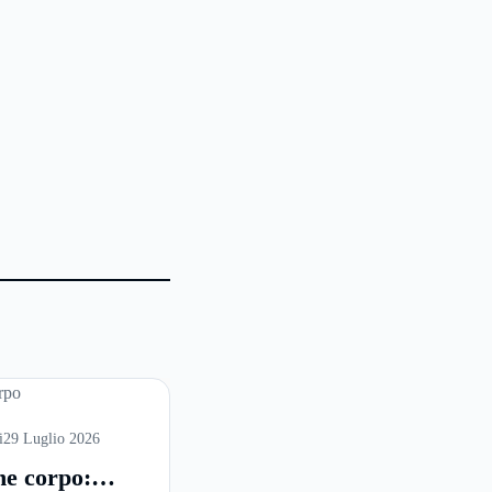
i
29 Luglio 2026
ne corpo: