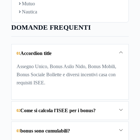
Mutuo
Nautica
DOMANDE FREQUENTI
Accordion title
01
Assegno Unico, Bonus Asilo Nido, Bonus Mobili,
Bonus Sociale Bollette e diversi incentivi casa con
requisiti ISEE.
Come si calcola l'ISEE per i bonus?
02
bonus sono cumulabili?
03