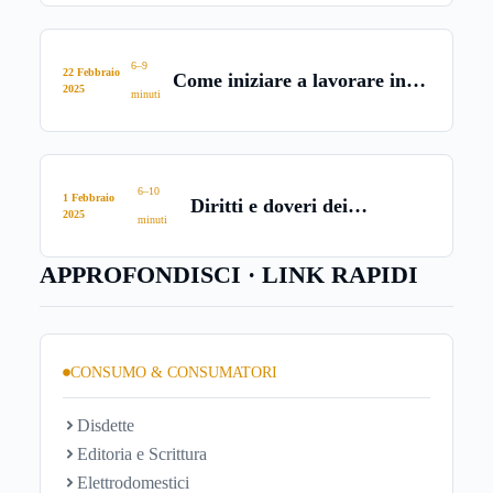
6–9
22 Febbraio
Come iniziare a lavorare in
2025
minuti
Svizzera
6–10
1 Febbraio
Diritti e doveri dei
2025
minuti
lavoratori
APPROFONDISCI · LINK RAPIDI
CONSUMO & CONSUMATORI
Disdette
Editoria e Scrittura
Elettrodomestici