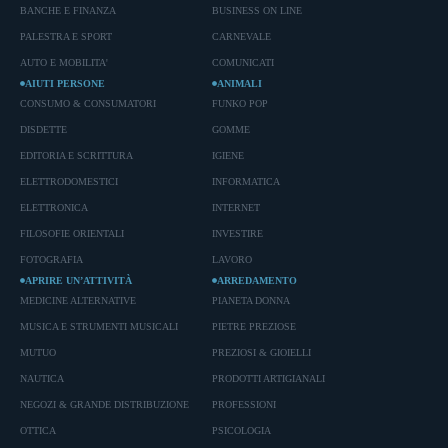
BANCHE E FINANZA
BUSINESS ON LINE
PALESTRA E SPORT
CARNEVALE
AUTO E MOBILITA'
COMUNICATI
AIUTI PERSONE
ANIMALI
CONSUMO & CONSUMATORI
FUNKO POP
DISDETTE
GOMME
EDITORIA E SCRITTURA
IGIENE
ELETTRODOMESTICI
INFORMATICA
ELETTRONICA
INTERNET
FILOSOFIE ORIENTALI
INVESTIRE
FOTOGRAFIA
LAVORO
APRIRE UN’ATTIVITÀ
ARREDAMENTO
MEDICINE ALTERNATIVE
PIANETA DONNA
MUSICA E STRUMENTI MUSICALI
PIETRE PREZIOSE
MUTUO
PREZIOSI & GIOIELLI
NAUTICA
PRODOTTI ARTIGIANALI
NEGOZI & GRANDE DISTRIBUZIONE
PROFESSIONI
OTTICA
PSICOLOGIA