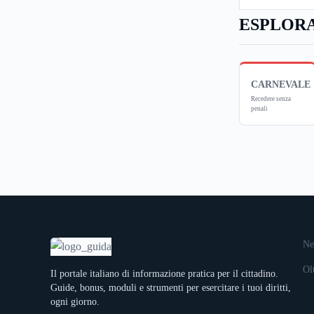
ESPLORA
CARNEVALE
Recedere senza
penali
Ne
Ol
Il portale italiano di informazione pratica per il cittadino.
Guide, bonus, moduli e strumenti per esercitare i tuoi diritti,
ogni giorno.