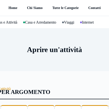
Home
Chi Siamo
Tutte le Categorie
Contatti
s e Attività
Casa e Arredamento
Viaggi
Internet
Aprire un'attività
attività
 PER ARGOMENTO