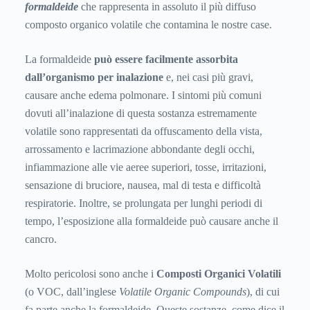
formaldeide
che rappresenta in assoluto il più diffuso
composto organico volatile che contamina le nostre case.
La formaldeide
può essere facilmente assorbita
dall’organismo per inalazione
e, nei casi più gravi,
causare anche edema polmonare. I sintomi più comuni
dovuti all’inalazione di questa sostanza estremamente
volatile sono rappresentati da offuscamento della vista,
arrossamento e lacrimazione abbondante degli occhi,
infiammazione alle vie aeree superiori, tosse, irritazioni,
sensazione di bruciore, nausea, mal di testa e difficoltà
respiratorie. Inoltre, se prolungata per lunghi periodi di
tempo, l’esposizione alla formaldeide può causare anche il
cancro.
Molto pericolosi sono anche i
Composti Organici Volatili
(o VOC, dall’inglese
Volatile Organic Compounds
), di cui
fa parte anche la formaldeide. Queste sostanze, come dice il