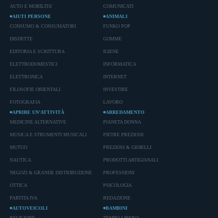
AUTO E MOBILITA'
COMUNICATI
AIUTI PERSONE
ANIMALI
CONSUMO & CONSUMATORI
FUNKO POP
DISDETTE
GOMME
EDITORIA E SCRITTURA
IGIENE
ELETTRODOMESTICI
INFORMATICA
ELETTRONICA
INTERNET
FILOSOFIE ORIENTALI
INVESTIRE
FOTOGRAFIA
LAVORO
APRIRE UN’ATTIVITÀ
ARREDAMENTO
MEDICINE ALTERNATIVE
PIANETA DONNA
MUSICA E STRUMENTI MUSICALI
PIETRE PREZIOSE
MUTUO
PREZIOSI & GIOIELLI
NAUTICA
PRODOTTI ARTIGIANALI
NEGOZI & GRANDE DISTRIBUZIONE
PROFESSIONI
OTTICA
PSICOLOGIA
PARTITA IVA
REDAZIONE
AUTOVEICOLI
BAMBINI
RELIGIONE
TEMPO LIBERO