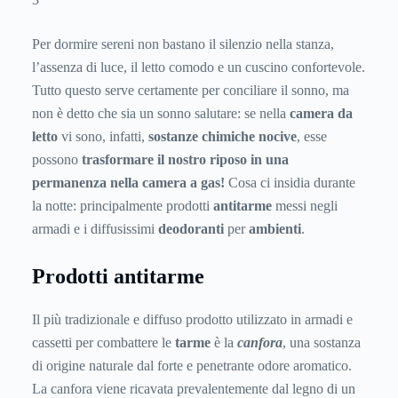
Per dormire sereni non bastano il silenzio nella stanza,
l’assenza di luce, il letto comodo e un cuscino confortevole.
Tutto questo serve certamente per conciliare il sonno, ma
non è detto che sia un sonno salutare: se nella
camera da
letto
vi sono, infatti,
sostanze chimiche nocive
, esse
possono
trasformare il nostro riposo in una
permanenza nella camera a gas!
Cosa ci insidia durante
la notte: principalmente prodotti
antitarme
messi negli
armadi e i diffusissimi
deodoranti
per
ambienti
.
Prodotti antitarme
Il più tradizionale e diffuso prodotto utilizzato in armadi e
cassetti per combattere le
tarme
è la
canfora
, una sostanza
di origine naturale dal forte e penetrante odore aromatico.
La canfora viene ricavata prevalentemente dal legno di un