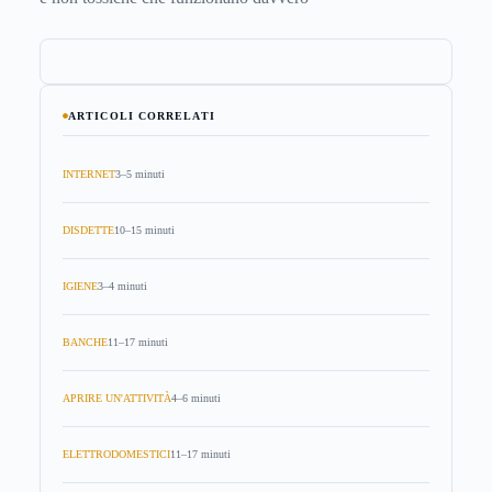
ARTICOLI CORRELATI
INTERNET
3–5 minuti
DISDETTE
10–15 minuti
IGIENE
3–4 minuti
BANCHE
11–17 minuti
APRIRE UN'ATTIVITÀ
4–6 minuti
ELETTRODOMESTICI
11–17 minuti