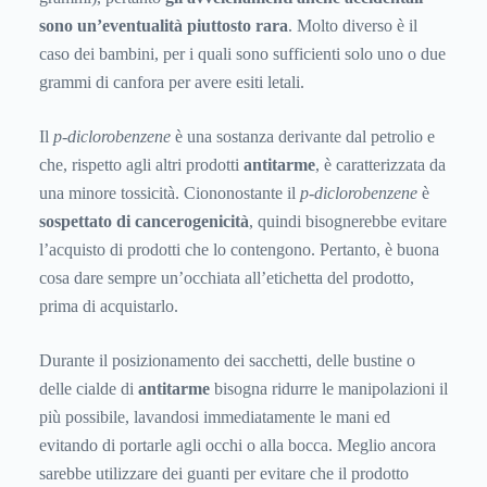
sono un’eventualità piuttosto rara
. Molto diverso è il
caso dei bambini, per i quali sono sufficienti solo uno o due
grammi di canfora per avere esiti letali.
Il
p-diclorobenzene
è una sostanza derivante dal petrolio e
che, rispetto agli altri prodotti
antitarme
, è caratterizzata da
una minore tossicità. Ciononostante il
p-diclorobenzene
è
sospettato di cancerogenicità
, quindi bisognerebbe evitare
l’acquisto di prodotti che lo contengono. Pertanto, è buona
cosa dare sempre un’occhiata all’etichetta del prodotto,
prima di acquistarlo.
Durante il posizionamento dei sacchetti, delle bustine o
delle cialde di
antitarme
bisogna ridurre le manipolazioni il
più possibile, lavandosi immediatamente le mani ed
evitando di portarle agli occhi o alla bocca. Meglio ancora
sarebbe utilizzare dei guanti per evitare che il prodotto