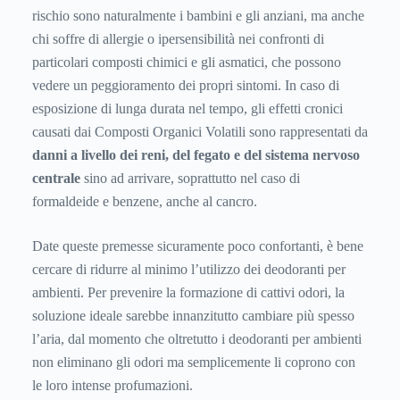
rischio sono naturalmente i bambini e gli anziani, ma anche
chi soffre di allergie o ipersensibilità nei confronti di
particolari composti chimici e gli asmatici, che possono
vedere un peggioramento dei propri sintomi. In caso di
esposizione di lunga durata nel tempo, gli effetti cronici
causati dai Composti Organici Volatili sono rappresentati da
danni a livello dei reni, del fegato e del sistema nervoso
centrale
sino ad arrivare, soprattutto nel caso di
formaldeide e benzene, anche al cancro.
Date queste premesse sicuramente poco confortanti, è bene
cercare di ridurre al minimo l’utilizzo dei deodoranti per
ambienti. Per prevenire la formazione di cattivi odori, la
soluzione ideale sarebbe innanzitutto cambiare più spesso
l’aria, dal momento che oltretutto i deodoranti per ambienti
non eliminano gli odori ma semplicemente li coprono con
le loro intense profumazioni.