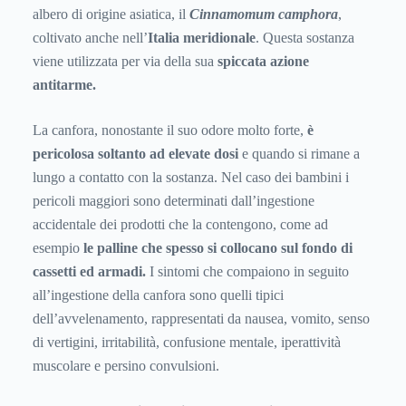
albero di origine asiatica, il
Cinnamomum camphora
,
coltivato anche nell’
Italia meridionale
. Questa sostanza
viene utilizzata per via della sua
spiccata azione
antitarme.
La canfora, nonostante il suo odore molto forte,
è
pericolosa soltanto ad elevate dosi
e quando si rimane a
lungo a contatto con la sostanza. Nel caso dei bambini i
pericoli maggiori sono determinati dall’ingestione
accidentale dei prodotti che la contengono, come ad
esempio
le palline che spesso si collocano sul fondo di
cassetti ed armadi.
I sintomi che compaiono in seguito
all’ingestione della canfora sono quelli tipici
dell’avvelenamento, rappresentati da nausea, vomito, senso
di vertigini, irritabilità, confusione mentale, iperattività
muscolare e persino convulsioni.