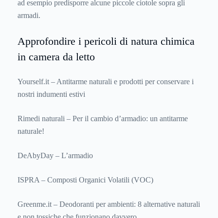
ad esempio predisporre alcune piccole ciotole sopra gli
armadi.
Approfondire i pericoli di natura chimica
in camera da letto
Yourself.it – Antitarme naturali e prodotti per conservare i
nostri indumenti estivi
Rimedi naturali – Per il cambio d’armadio: un antitarme
naturale!
DeAbyDay – L’armadio
ISPRA – Composti Organici Volatili (VOC)
Greenme.it – Deodoranti per ambienti: 8 alternative naturali
e non tossiche che funzionano davvero