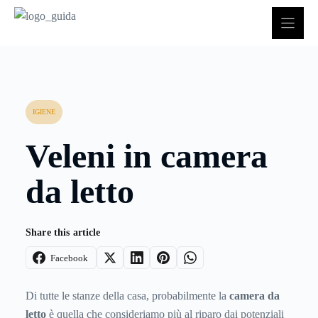
Vai
al
contenuto
IGIENE
Veleni in camera
da letto
Share this article
Facebook
Di tutte le stanze della casa, probabilmente la
camera da
letto
è quella che consideriamo più al riparo dai potenziali