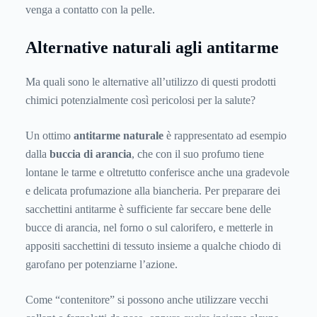
venga a contatto con la pelle.
Alternative naturali agli antitarme
Ma quali sono le alternative all’utilizzo di questi prodotti
chimici potenzialmente così pericolosi per la salute?
Un ottimo
antitarme naturale
è rappresentato ad esempio
dalla
buccia di arancia
, che con il suo profumo tiene
lontane le tarme e oltretutto conferisce anche una gradevole
e delicata profumazione alla biancheria. Per preparare dei
sacchettini antitarme è sufficiente far seccare bene delle
bucce di arancia, nel forno o sul calorifero, e metterle in
appositi sacchettini di tessuto insieme a qualche chiodo di
garofano per potenziarne l’azione.
Come “contenitore” si possono anche utilizzare vecchi