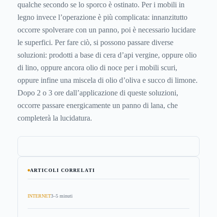
qualche secondo se lo sporco è ostinato. Per i mobili in
legno invece l’operazione è più complicata: innanzitutto
occorre spolverare con un panno, poi è necessario lucidare
le superfici. Per fare ciò, si possono passare diverse
soluzioni: prodotti a base di cera d’api vergine, oppure olio
di lino, oppure ancora olio di noce per i mobili scuri,
oppure infine una miscela di olio d’oliva e succo di limone.
Dopo 2 o 3 ore dall’applicazione di queste soluzioni,
occorre passare energicamente un panno di lana, che
completerà la lucidatura.
ARTICOLI CORRELATI
INTERNET
3–5 minuti