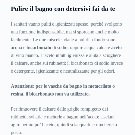
Pulire il bagno con detersivi fai da te
I sanitari vanno puliti e igienizzati spesso, perché svolgono
una funzione indispensabile, ma si sporcano anche molto
facilmente. Le due miscele adatte a pulirli a fondo sono
acqua e
bicarbonato
di sodio, oppure acqua calda e
aceto
di vino bianco. L’aceto infatti igienizza e aiuta a sciogliere
il calcare, anche sui rubinetti; il bicarbonato di sodio invece
è detergente, igienizzante e neutralizzante per gli odori.
Attenzione: per le vasche da bagno in metacrilato o
resina, il bicarbonato non va utilizzato.
Per rimuovere il calcare dalle griglie rompigetto dei
rubinetti, svitarle e metterle a bagno nell’aceto; lasciare
agire per un po’ l’aceto, quindi sciacquarle e rimetterle a
posto.