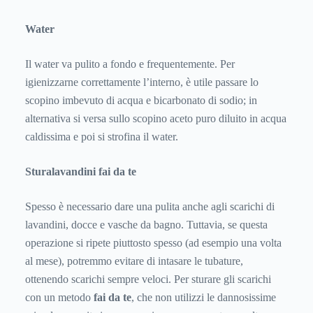
Water
Il water va pulito a fondo e frequentemente. Per
igienizzarne correttamente l’interno, è utile passare lo
scopino imbevuto di acqua e bicarbonato di sodio; in
alternativa si versa sullo scopino aceto puro diluito in acqua
caldissima e poi si strofina il water.
Sturalavandini
fai da te
Spesso è necessario dare una pulita anche agli scarichi di
lavandini, docce e vasche da bagno. Tuttavia, se questa
operazione si ripete piuttosto spesso (ad esempio una volta
al mese), potremmo evitare di intasare le tubature,
ottenendo scarichi sempre veloci. Per sturare gli scarichi
con un metodo
fai da te
, che non utilizzi le dannosissime