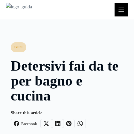
Vai
al
contenuto
IGIENE
Detersivi fai da te
per bagno e
cucina
Share this article
Facebook