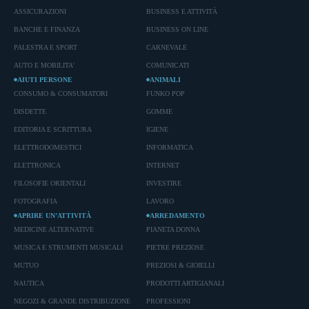
ASSICURAZIONI
BUSINESS E ATTIVITÀ
BANCHE E FINANZA
BUSINESS ON LINE
PALESTRA E SPORT
CARNEVALE
AUTO E MOBILITA'
COMUNICATI
AIUTI PERSONE
ANIMALI
CONSUMO & CONSUMATORI
FUNKO POP
DISDETTE
GOMME
EDITORIA E SCRITTURA
IGIENE
ELETTRODOMESTICI
INFORMATICA
ELETTRONICA
INTERNET
FILOSOFIE ORIENTALI
INVESTIRE
FOTOGRAFIA
LAVORO
APRIRE UN’ATTIVITÀ
ARREDAMENTO
MEDICINE ALTERNATIVE
PIANETA DONNA
MUSICA E STRUMENTI MUSICALI
PIETRE PREZIOSE
MUTUO
PREZIOSI & GIOIELLI
NAUTICA
PRODOTTI ARTIGIANALI
NEGOZI & GRANDE DISTRIBUZIONE
PROFESSIONI