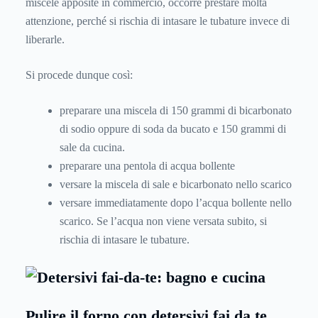
miscele apposite in commercio, occorre prestare molta
attenzione, perché si rischia di intasare le tubature invece di
liberarle.
Si procede dunque così:
preparare una miscela di 150 grammi di bicarbonato
di sodio oppure di soda da bucato e 150 grammi di
sale da cucina.
preparare una pentola di acqua bollente
versare la miscela di sale e bicarbonato nello scarico
versare immediatamente dopo l’acqua bollente nello
scarico. Se l’acqua non viene versata subito, si
rischia di intasare le tubature.
Pulire il forno con detersivi
fai da te