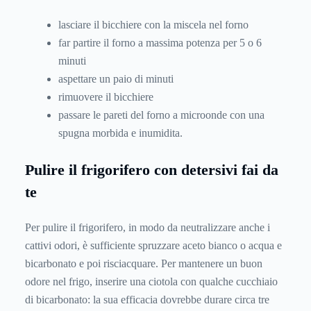
lasciare il bicchiere con la miscela nel forno
far partire il forno a massima potenza per 5 o 6
minuti
aspettare un paio di minuti
rimuovere il bicchiere
passare le pareti del forno a microonde con una
spugna morbida e inumidita.
Pulire il frigorifero con detersivi
fai da
te
Per pulire il frigorifero, in modo da neutralizzare anche i
cattivi odori, è sufficiente spruzzare aceto bianco o acqua e
bicarbonato e poi risciacquare. Per mantenere un buon
odore nel frigo, inserire una ciotola con qualche cucchiaio
di bicarbonato: la sua efficacia dovrebbe durare circa tre