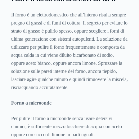
Il forno è un elettrodomestico che all’interno risulta sempre
pregno di grassi e di fumi di cottura. Il segreto per evitare lo
strato di grasso è pulirlo spesso, oppure scegliere i forni di
ultima generazione con sistemi autopulenti. La soluzione da
utilizzare per pulire il forno frequentemente è composta da
acqua calda in cui viene diluito bicarbonato di sodio,
oppure aceto bianco, oppure ancora limone. Spruzzare la
soluzione sulle pareti interne del forno, ancora tiepido,
lasciare agire qualche minuto e quindi rimuovere la miscela,
risciacquando accuratamente.
Forno a microonde
Per pulire il forno a microonde senza usare detersivi
chimici, è sufficiente mezzo bicchiere di acqua con aceto
oppure con succo di limone in parti uguali: