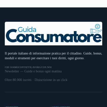
Il portale italiano di informazione pratica per il cittadino. Guide, bonus,
moduli e strumenti per esercitare i tuoi diritti, ogni giorno.
CHI SIAMO
CONTATTI
LAVORA CON NOI
Newsletter — Guide e bonus ogni mattina
Oltre 80.000 iscritti · Disiscrizione in un click