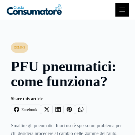
Vai
al
contenuto
GOMME
PFU pneumatici:
come funziona?
Share this article
Facebook
Smaltire gli pneumatici fuori uso è spesso un problema per
chi desidera procedere al cambio delle gomme dell’auto.