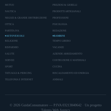
MUTUO
PREZIOSI & GIOIELLI
NAUTICA
PRODOTTI ARTIGIANALI
NEGOZI & GRANDE DISTRIBUZIONE
PROFESSIONI
OTTICA
PSICOLOGIA
PARTITA IVA
REDAZIONE
AUTOVEICOLI
BAMBINI
RELIGIONE
TEMPO LIBERO
RISPARMIO
VACANZE
SALUTE
AZIENDE ARREDAMENTO
SERVIZI
COSTRUZIONE E MATERIALI
SPORT
CUCINA
TATUAGGI & PIERCING
RISCALDAMENTO ED ENERGIA
TELEFONIA E INTERNET
ANIMALI
© 2026 GuidaConsumatore — P.IVA 03213840642 · Un progetto
Talento Web Agency