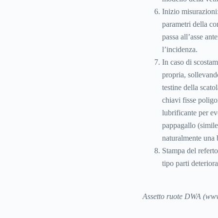
Inizio misurazioni:
parametri della co
passa all’asse ant
l’incidenza.
In caso di scostame
propria, sollevand
testine della scato
chiavi fisse poligo
lubrificante per ev
pappagallo (simile 
naturalmente una 
Stampa del referto 
tipo parti deteriora
Assetto ruote DWA (ww