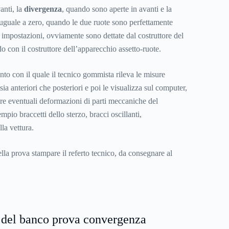
anti, la
divergenza
, quando sono aperte in avanti e la
uguale a zero, quando le due ruote sono perfettamente
e impostazioni, ovviamente sono dettate dal costruttore del
do con il costruttore dell’apparecchio assetto-ruote.
to con il quale il tecnico gommista rileva le misure
sia anteriori che posteriori e poi le visualizza sul computer,
are eventuali deformazioni di parti meccaniche del
pio braccetti dello sterzo, bracci oscillanti,
lla vettura.
ella prova stampare il referto tecnico, da consegnare al
del banco prova convergenza