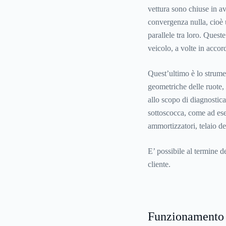
vettura sono chiuse in av
convergenza nulla, cioè 
parallele tra loro. Quest
veicolo, a volte in accor
Quest’ultimo è lo strumen
geometriche delle ruote, 
allo scopo di diagnostic
sottoscocca, come ad esem
ammortizzatori, telaio de
E’ possibile al termine d
cliente.
Funzionamento 