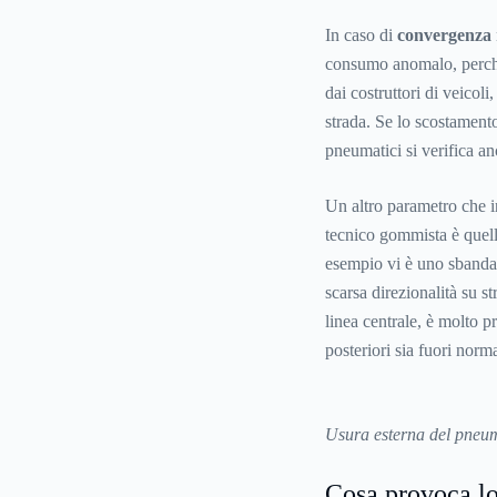
In caso di
convergenza
consumo anomalo, perché
dai costruttori di veicol
strada. Se lo scostament
pneumatici si verifica 
Un altro parametro che i
tecnico gommista è quello
esempio vi è uno sbanda
scarsa direzionalità su s
linea centrale, è molto p
posteriori sia fuori norm
Usura esterna del pneum
Cosa provoca lo