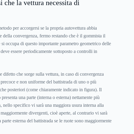
 che la vettura necessita di
metodo per accorgersi se la propria autovettura abbia
e della convergenza, fermo restando che è il gommista il
he si occupa di questo importante parametro geometrico delle
o deve essere periodicamente sottoposto a controlli in
le difetto che sorge sulla vettura, in caso di convergenza
a precoce e non uniforme del battistrada di uno o più
 che posteriori (come chiaramente indicato in figura). Il
o presenta una parte (interna o esterna) nettamente più
a, nello specifico vi sarà una maggiora usura interna alla
maggiormente divergenti, cioè aperte, al contrario vi sarà
 parte esterna del battistrada se le ruote sono maggiormente
.