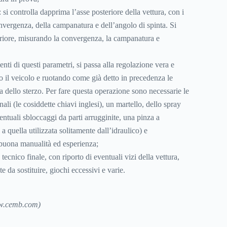
 si controlla dapprima l’asse posteriore della vettura, con i
nvergenza, della campanatura e dell’angolo di spinta. Si
eriore, misurando la convergenza, la campanatura e
nti di questi parametri, si passa alla regolazione vera e
o il veicolo e ruotando come già detto in precedenza le
la dello sterzo. Per fare questa operazione sono necessarie le
nali (le cosiddette chiavi inglesi), un martello, dello spray
entuali sbloccaggi da parti arrugginite, una pinza a
a quella utilizzata solitamente dall’idraulico) e
buona manualità ed esperienza;
tecnico finale, con riporto di eventuali vizi della vettura,
te da sostituire, giochi eccessivi e varie.
w.cemb.com)