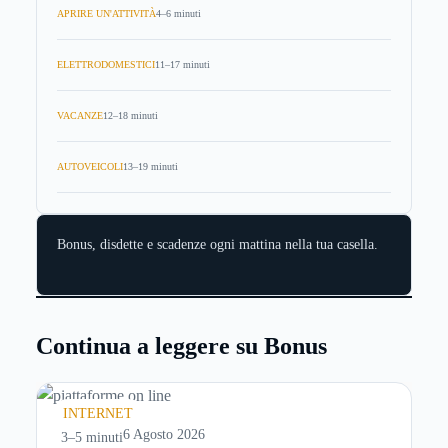
APRIRE UN'ATTIVITÀ
4–6 minuti
ELETTRODOMESTICI
11–17 minuti
VACANZE
12–18 minuti
AUTOVEICOLI
13–19 minuti
Bonus, disdette e scadenze ogni mattina nella tua casella.
Continua a leggere su Bonus
INTERNET
6 Agosto 2026
3–5 minuti