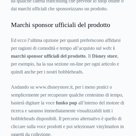
da qualche catena franchising che prevede lo shop online o
dai marchi ufficiali che sponsorizzano un prodotto.
Marchi sponsor ufficiali del prodotto
Ed ecco l’ultima opzione per quanti preferiscono affidarsi
per ragioni di comodità e tempo all’acquisto sul web:
i
marchi sponsor ufficiali del prodotto
. Il
Disney store
,
per esempio, ha la sua sezione on-line per ogni articolo e
quindi anche per i nostri bobbleheads.
Andando su www.disneystore.it, per i meno pratici o
semplicemente per recuperare qualche centesimo di tempo,
basterà digitare la voce
funko pop
all’interno del motore di
ricerca e saranno immediatamente visualizzabili tutti i
bobbleheads disponibili. Il percorso alternativo è quello di
cliccare sulla voce prodotti e poi selezionare vinylmation in
oggetti da collezione.