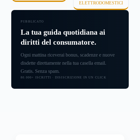
ELETTRODOMESTICI
PUBBLICATO
La tua guida quotidiana ai
diritti del consumatore.
Ogni mattina riceverai bonus, scadenze e nuove
disdette direttamente nella tua casella email.
Gratis. Senza spam.
80.000+ ISCRITTI · DISISCRIZIONE IN UN CLICK