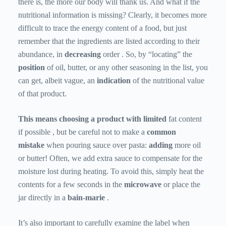
there is, the more our body will thank us. And what if the
nutritional information is missing? Clearly, it becomes more
difficult to trace the energy content of a food, but just
remember that the ingredients are listed according to their
abundance, in
decreasing
order . So, by “locating” the
position
of oil, butter, or any other seasoning in the list, you
can get, albeit vague, an
indication
of the nutritional value
of that product.
This means choosing a product with limited
fat
content
if possible , but be careful not to make a
common
mistake
when pouring sauce over pasta:
adding
more oil
or butter! Often, we add extra sauce to compensate for the
moisture lost during heating. To avoid this, simply heat the
contents for a few seconds in the
microwave
or place the
jar directly in a
bain-marie
.
It’s also important to carefully examine the label when