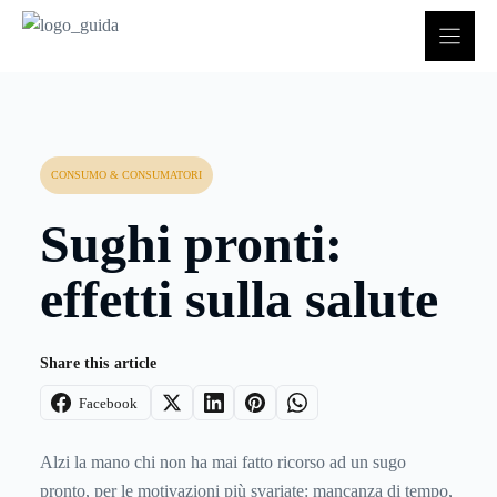
Vai
al
contenuto
CONSUMO & CONSUMATORI
Sughi pronti:
effetti sulla salute
Share this article
Facebook
Alzi la mano chi non ha mai fatto ricorso ad un sugo
pronto, per le motivazioni più svariate: mancanza di tempo,