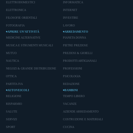
ELETTRODOMESTICI
INFORMATICA
ELETTRONICA
INTERNET
FILOSOFIE ORIENTALI
INVESTIRE
FOTOGRAFIA
LAVORO
APRIRE UN’ATTIVITÀ
ARREDAMENTO
MEDICINE ALTERNATIVE
PIANETA DONNA
MUSICA E STRUMENTI MUSICALI
PIETRE PREZIOSE
MUTUO
PREZIOSI & GIOIELLI
NAUTICA
PRODOTTI ARTIGIANALI
NEGOZI & GRANDE DISTRIBUZIONE
PROFESSIONI
OTTICA
PSICOLOGIA
PARTITA IVA
REDAZIONE
AUTOVEICOLI
BAMBINI
RELIGIONE
TEMPO LIBERO
RISPARMIO
VACANZE
SALUTE
AZIENDE ARREDAMENTO
SERVIZI
COSTRUZIONE E MATERIALI
SPORT
CUCINA