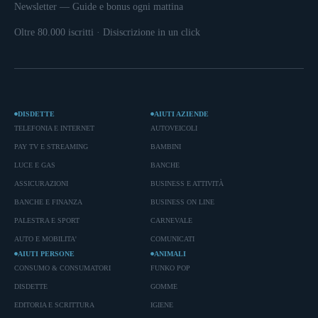
Newsletter — Guide e bonus ogni mattina
Oltre 80.000 iscritti · Disiscrizione in un click
DISDETTE
AIUTI AZIENDE
TELEFONIA E INTERNET
AUTOVEICOLI
PAY TV E STREAMING
BAMBINI
LUCE E GAS
BANCHE
ASSICURAZIONI
BUSINESS E ATTIVITÀ
BANCHE E FINANZA
BUSINESS ON LINE
PALESTRA E SPORT
CARNEVALE
AUTO E MOBILITA'
COMUNICATI
AIUTI PERSONE
ANIMALI
CONSUMO & CONSUMATORI
FUNKO POP
DISDETTE
GOMME
EDITORIA E SCRITTURA
IGIENE