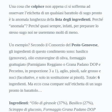
Una cosa che
colpisce
non appena ci si sofferma ad
osservare l’etichetta di un qualsiasi barattolo di sugo pronto
è la anomala lunghezza della
lista degli ingredienti
. Perché
“anomala”? Perché quasi sempre, infatti, per preparare lo
stesso sugo noi ne useremmo molti di meno.
Un esempio? Secondo il Consorzio del
Pesto Genovese
,
gli ingredienti di questo condimento sono: basilico
(genovese), olio extravergine di oliva, formaggio
grattugiato (Parmigiano Reggiano o Grana Padano DOP e
Pecorino, in proporzione 3 a 1), aglio, pinoli, sale grosso e
noci (facoltative, e solo in sostituzione ai pinoli). Totale:
6
ingredienti. Ma ecco cosa compare sull’etichetta di un sugo
pronto in barattolo…
Ingredienti
: “
Olio di girasole
(37%),
Basilico
(27%),
Sciroppo di glucosio
,
Formaggio Grana Padano DOP