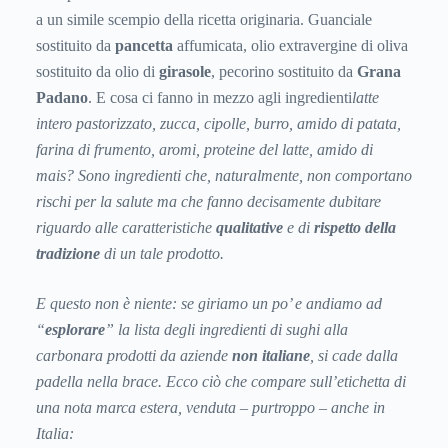
a un simile scempio della ricetta originaria. Guanciale
sostituito da
pancetta
affumicata, olio extravergine di oliva
sostituito da olio di
girasole
, pecorino sostituito da
Grana
Padano
. E cosa ci fanno in mezzo agli ingredienti
latte
intero pastorizzato, zucca, cipolle, burro, amido di patata,
farina di frumento, aromi, proteine del latte, amido di
mais? Sono ingredienti che, naturalmente, non comportano
rischi per la salute ma che fanno decisamente dubitare
riguardo alle caratteristiche
qualitative
e di
rispetto della
tradizione
di un tale prodotto.
E questo non è niente: se giriamo un po’ e andiamo ad
“
esplorare
” la lista degli ingredienti di sughi alla
carbonara prodotti da aziende
non italiane
, si cade dalla
padella nella brace. Ecco ciò che compare sull’etichetta di
una nota marca estera, venduta – purtroppo – anche in
Italia: