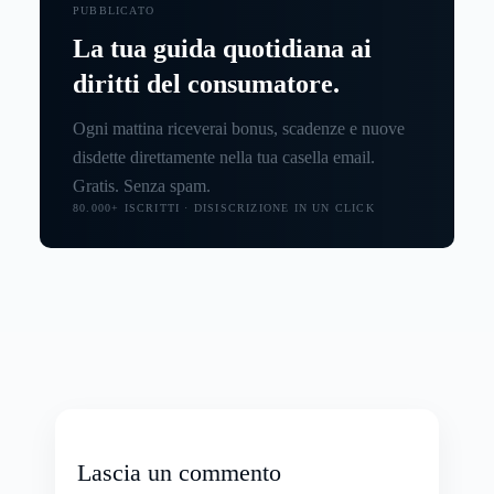
PUBBLICATO
La tua guida quotidiana ai
diritti del consumatore.
Ogni mattina riceverai bonus, scadenze e nuove
disdette direttamente nella tua casella email.
Gratis. Senza spam.
80.000+ ISCRITTI · DISISCRIZIONE IN UN CLICK
Lascia un commento