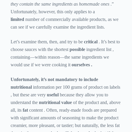
they contain the same ingredients as homemade ones
.”
Unfortunately, however, this only applies to a
limited
number of commercially available products, as we
can see if we carefully examine the ingredient lists.
Let’s examine them, then, and try to be
critical
. It’s best to
choose sauces with the shortest
possible
ingredient list ,
containing—within reason—the same ingredients we
would use if we were
cooking it
ourselves .
Unfortunately, it’s not mandatory to include
nutritional
information per 100 grams of product on labels
, but these are very
useful
because they allow you to
understand the
nutritional value
of the product and, above
all, its
fat
content . Often, ready-made foods are prepared
with significant amounts of seasoning to make the product
creamier, more pleasant, or tastier; but naturally, the less fat