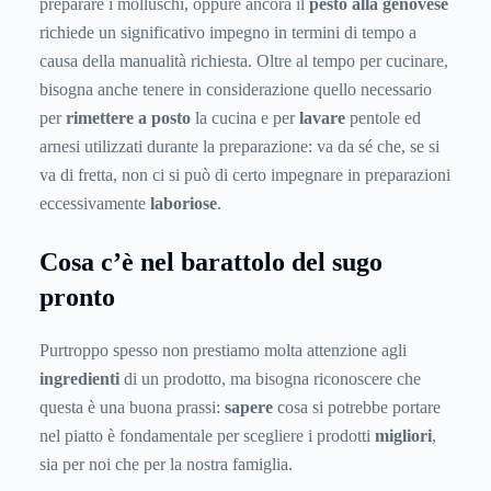
preparare i molluschi, oppure ancora il
pesto alla genovese
richiede un significativo impegno in termini di tempo a
causa della manualità richiesta. Oltre al tempo per cucinare,
bisogna anche tenere in considerazione quello necessario
per
rimettere a posto
la cucina e per
lavare
pentole ed
arnesi utilizzati durante la preparazione: va da sé che, se si
va di fretta, non ci si può di certo impegnare in preparazioni
eccessivamente
laboriose
.
Cosa c’è nel barattolo del sugo
pronto
Purtroppo spesso non prestiamo molta attenzione agli
ingredienti
di un prodotto, ma bisogna riconoscere che
questa è una buona prassi:
sapere
cosa si potrebbe portare
nel piatto è fondamentale per scegliere i prodotti
migliori
,
sia per noi che per la nostra famiglia.