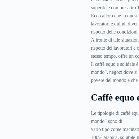
superficie compresa tra 10
Ecco allora che in quest
lavoratori e quindi divent
rispetto delle condizion
A fronte di tale situazio
rispetto dei lavoratori e
stesso tempo, offre un c
Il caffè equo e solidale è
mondo”, negozi dove si tr
povere del mondo e che s
Caffè equo e
Le tipologie di caffè equo
mondo” sono di
vario tipo come macinat
100% arabica, solubile-