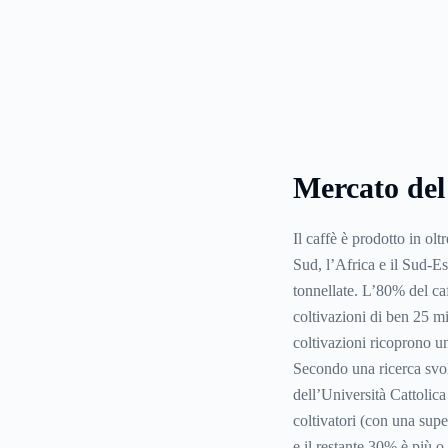
Mercato del 
Il caffè è prodotto in ol
Sud, l’Africa e il Sud-Es
tonnellate. L’80% del ca
coltivazioni di ben 25 mi
coltivazioni ricoprono una
Secondo una ricerca svol
dell’Università Cattolic
coltivatori (con una super
e il restante 30% è più 