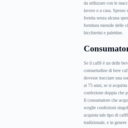
da utilizzare con le macc
lavoro o a casa. Spesso 
fornita senza alcuna spe
fornitura mensile delle 
bicchierini e palettine.
Consumatore
Se il caffè è un delle be
consuetudine di bere caffè
dovesse tracciare una sor
ai 75 anni, se si acquista
confezione doppia che p
Il consumatore che acquis
sceglie confezioni singo
acquista tale tipo di caf
tradizionale, e in genere 