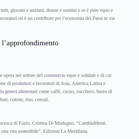
tutti, giovani e anziani, donne e uomini e se è pure equo e
 lavoratori ed è un contributo per l’economia dei Paesi in via
r l’approfondimento
che opera nel settore del commercio equo e solidale e di cui
one di produttori e lavoratori di Asia, America Latina e
da generi alimentari come caffè, cacao, zucchero, burro di
 fiori, cotone, riso, cereali.
ncesca di Fazio, Cristina Di Modugno, “CambiaMenti.
 una vita sostenibile”, Edizioni La Meridiana.