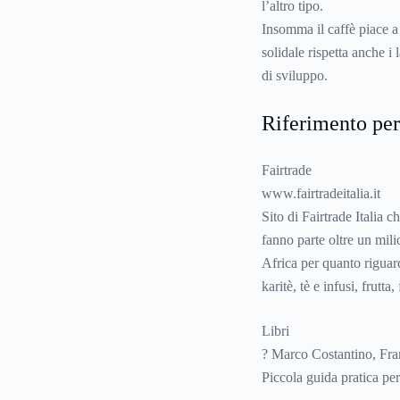
l’altro tipo.
Insomma il caffè piace a 
solidale rispetta anche i
di sviluppo.
Riferimento pe
Fairtrade
www.fairtradeitalia.it
Sito di Fairtrade Italia 
fanno parte oltre un mili
Africa per quanto riguar
karitè, tè e infusi, frutta,
Libri
? Marco Costantino, Fra
Piccola guida pratica per