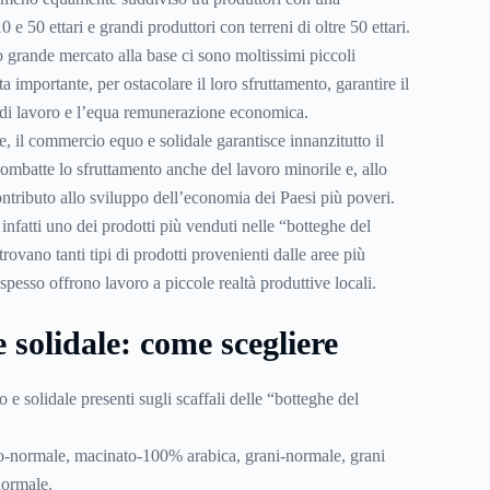
 e 50 ettari e grandi produttori con terreni di oltre 50 ettari.
o grande mercato alla base ci sono moltissimi piccoli
a importante, per ostacolare il loro sfruttamento, garantire il
i di lavoro e l’equa remunerazione economica.
ne, il commercio equo e solidale garantisce innanzitutto il
 combatte lo sfruttamento anche del lavoro minorile e, allo
ontributo allo sviluppo dell’economia dei Paesi più poveri.
 infatti uno dei prodotti più venduti nelle “botteghe del
ovano tanti tipi di prodotti provenienti dalle aree più
pesso offrono lavoro a piccole realtà produttive locali.
 solidale: come scegliere
 e solidale presenti sugli scaffali delle “botteghe del
o-normale, macinato-100% arabica, grani-normale, grani
normale.