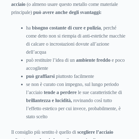
acciaio
(o almeno usare questo metallo come materiale
principale)
può avere anche degli svantaggi:
ha
bisogno costante di cure e pulizia
, perché
come detto non si riempia di anti-estetiche macchie
di calcare o incrostazioni dovute all’azione
dell’acqua
può restituire l’idea di un
ambiente freddo
e poco
accogliente
può graffiarsi
piuttosto facilmente
se non è curato con impegno, sul lungo periodo
l’acciaio
tende a perdere
le sue caratteristiche di
brillantezza e lucidità,
rovinando così tutto
l’effetto estetico per cui invece, probabilmente, è
stato scelto
Il consiglio più sentito è quello di
scegliere l’acciaio