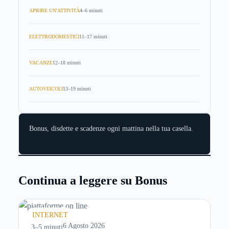
APRIRE UN'ATTIVITÀ
4–6 minuti
ELETTRODOMESTICI
11–17 minuti
VACANZE
12–18 minuti
AUTOVEICOLI
13–19 minuti
Bonus, disdette e scadenze ogni mattina nella tua casella.
Continua a leggere su Bonus
INTERNET
6 Agosto 2026
3–5 minuti