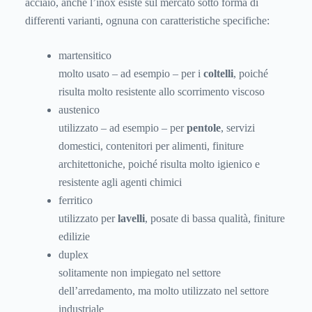
acciaio, anche l’inox esiste sul mercato sotto forma di
differenti varianti, ognuna con caratteristiche specifiche:
martensitico
molto usato – ad esempio – per i
coltelli
, poiché
risulta molto resistente allo scorrimento viscoso
austenico
utilizzato – ad esempio – per
pentole
, servizi
domestici, contenitori per alimenti, finiture
architettoniche, poiché risulta molto igienico e
resistente agli agenti chimici
ferritico
utilizzato per
lavelli
, posate di bassa qualità, finiture
edilizie
duplex
solitamente non impiegato nel settore
dell’arredamento, ma molto utilizzato nel settore
industriale