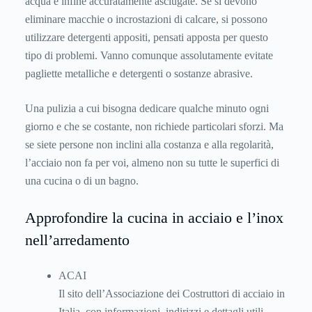
acqua e infine accuratamente asciugate. Se si devono
eliminare macchie o incrostazioni di calcare, si possono
utilizzare detergenti appositi, pensati apposta per questo
tipo di problemi. Vanno comunque assolutamente evitate
pagliette metalliche e detergenti o sostanze abrasive.
Una pulizia a cui bisogna dedicare qualche minuto ogni
giorno e che se costante, non richiede particolari sforzi. Ma
se siete persone non inclini alla costanza e alla regolarità,
l’acciaio non fa per voi, almeno non su tutte le superfici di
una cucina o di un bagno.
Approfondire la cucina in acciaio e l’inox
nell’arredamento
ACAI
Il sito dell’Associazione dei Costruttori di acciaio in
Italia, con informazioni, indirizzi e dettagli utili