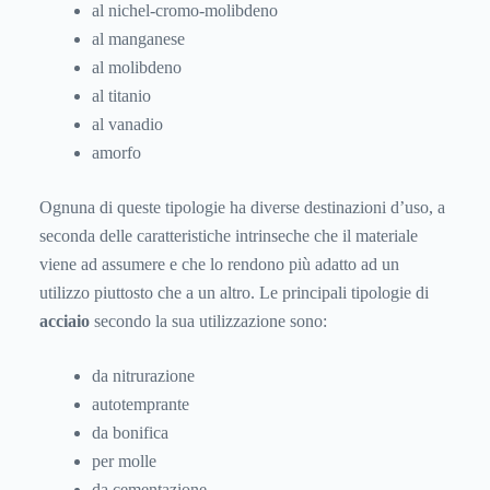
al nichel-cromo-molibdeno
al manganese
al molibdeno
al titanio
al vanadio
amorfo
Ognuna di queste tipologie ha diverse destinazioni d’uso, a
seconda delle caratteristiche intrinseche che il materiale
viene ad assumere e che lo rendono più adatto ad un
utilizzo piuttosto che a un altro. Le principali tipologie di
acciaio
secondo la sua utilizzazione sono:
da nitrurazione
autotemprante
da bonifica
per molle
da cementazione