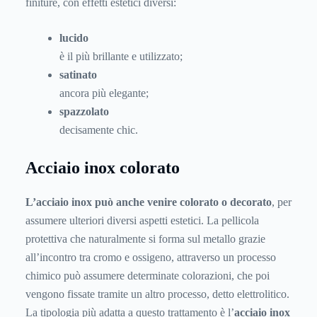
finiture, con effetti estetici diversi:
lucido
è il più brillante e utilizzato;
satinato
ancora più elegante;
spazzolato
decisamente chic.
Acciaio inox colorato
L’acciaio inox può anche venire colorato o decorato
, per
assumere ulteriori diversi aspetti estetici. La pellicola
protettiva che naturalmente si forma sul metallo grazie
all’incontro tra cromo e ossigeno, attraverso un processo
chimico può assumere determinate colorazioni, che poi
vengono fissate tramite un altro processo, detto elettrolitico.
La tipologia più adatta a questo trattamento è l’
acciaio inox