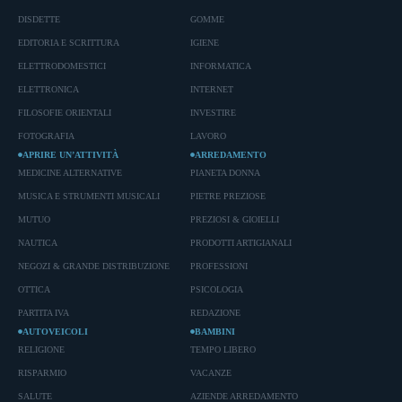
DISDETTE
GOMME
EDITORIA E SCRITTURA
IGIENE
ELETTRODOMESTICI
INFORMATICA
ELETTRONICA
INTERNET
FILOSOFIE ORIENTALI
INVESTIRE
FOTOGRAFIA
LAVORO
APRIRE UN’ATTIVITÀ
ARREDAMENTO
MEDICINE ALTERNATIVE
PIANETA DONNA
MUSICA E STRUMENTI MUSICALI
PIETRE PREZIOSE
MUTUO
PREZIOSI & GIOIELLI
NAUTICA
PRODOTTI ARTIGIANALI
NEGOZI & GRANDE DISTRIBUZIONE
PROFESSIONI
OTTICA
PSICOLOGIA
PARTITA IVA
REDAZIONE
AUTOVEICOLI
BAMBINI
RELIGIONE
TEMPO LIBERO
RISPARMIO
VACANZE
SALUTE
AZIENDE ARREDAMENTO