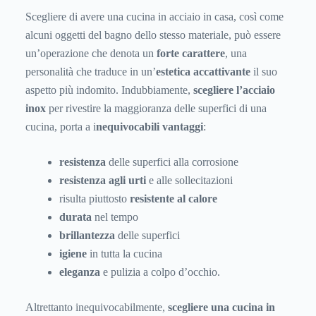
Scegliere di avere una cucina in acciaio in casa, così come
alcuni oggetti del bagno dello stesso materiale, può essere
un’operazione che denota un
forte carattere
, una
personalità che traduce in un’
estetica accattivante
il suo
aspetto più indomito. Indubbiamente,
scegliere l’acciaio
inox
per rivestire la maggioranza delle superfici di una
cucina, porta a i
nequivocabili vantaggi
:
resistenza
delle superfici alla corrosione
resistenza agli urti
e alle sollecitazioni
risulta piuttosto
resistente al calore
durata
nel tempo
brillantezza
delle superfici
igiene
in tutta la cucina
eleganza
e pulizia a colpo d’occhio.
Altrettanto inequivocabilmente,
scegliere una cucina in