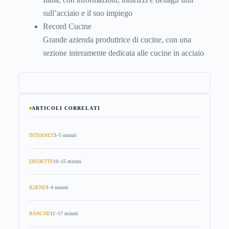
sull’acciaio e il suo impiego
Record Cucine
Grande azienda produttrice di cucine, con una
sezione interamente dedicata alle cucine in acciaio
ARTICOLI CORRELATI
INTERNET
3–5 minuti
DISDETTE
10–15 minuti
IGIENE
3–4 minuti
BANCHE
11–17 minuti