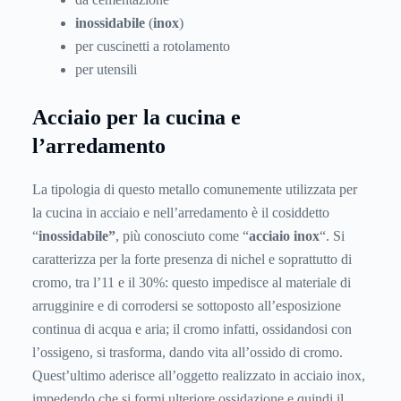
inossidabile
(
inox
)
per cuscinetti a rotolamento
per utensili
Acciaio per la cucina e
l’arredamento
La tipologia di questo metallo comunemente utilizzata per
la cucina in acciaio e nell’arredamento è il cosiddetto
“
inossidabile”
, più conosciuto come “
acciaio inox
“. Si
caratterizza per la forte presenza di nichel e soprattutto di
cromo, tra l’11 e il 30%: questo impedisce al materiale di
arrugginire e di corrodersi se sottoposto all’esposizione
continua di acqua e aria; il cromo infatti, ossidandosi con
l’ossigeno, si trasforma, dando vita all’ossido di cromo.
Quest’ultimo aderisce all’oggetto realizzato in acciaio inox,
impedendo che si formi ulteriore ossidazione e quindi il