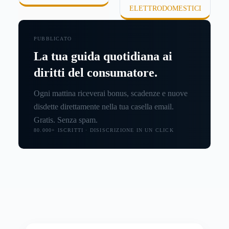
ELETTRODOMESTICI
PUBBLICATO
La tua guida quotidiana ai
diritti del consumatore.
Ogni mattina riceverai bonus, scadenze e nuove
disdette direttamente nella tua casella email.
Gratis. Senza spam.
80.000+ ISCRITTI · DISISCRIZIONE IN UN CLICK