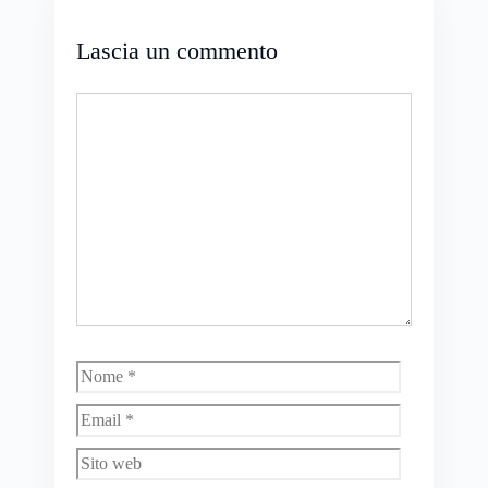
Lascia un commento
Commento
Nome
Email
Sito
web