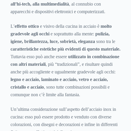
all’hi-tech, alla multimedialità
, al connubio con
apparecchi e dispositivi elettronici e computerizzati.
L’
effetto ottico
e visivo della cucina in acciaio è
molto
gradevole agli occhi
e soprattutto alla mente:
pulizia,
igiene, brillantezza, luce, sobrietà, eleganza
sono tra le
caratteristiche estetiche più evidenti di questo materiale.
Tuttavia esso può anche essere
utilizzato in combinazione
con altri materiali
, più “tradizionali”, e risultare quindi
anche più accogliente e ugualmente gradevole agli occhi:
legno e acciaio, laminato e acciaio, vetro e acciaio,
cristallo e acciaio
, sono tutte combinazioni possibili e
comunque non c’è limite alla fantasia.
Un’ultima considerazione sull’aspetto dell’acciaio inox in
cucina: esso può essere prodotto e venduto con diverse
colorazioni, con disegni e decorazioni e infine in differenti