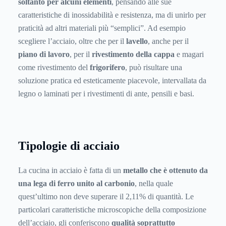
soltanto per alcuni elementi
, pensando alle sue
caratteristiche di inossidabilità e resistenza, ma di unirlo per
praticità ad altri materiali più “semplici”. Ad esempio
scegliere l’acciaio, oltre che per il
lavello
, anche per il
piano di lavoro
, per il
rivestimento della cappa
e magari
come rivestimento del
frigorifero
, può risultare una
soluzione pratica ed esteticamente piacevole, intervallata da
legno o laminati per i rivestimenti di ante, pensili e basi.
Tipologie di acciaio
La cucina in acciaio è fatta di un
metallo che è ottenuto da
una lega di ferro unito al carbonio
, nella quale
quest’ultimo non deve superare il 2,11% di quantità. Le
particolari caratteristiche microscopiche della composizione
dell’acciaio, gli conferiscono
qualità soprattutto