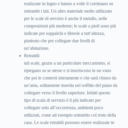
realizzate in legno e hanno a volte il corrimano su
entrambi i lati. Un altro materiale molto utilizzato
per le scale di servizio è anche il metallo, nelle
composizioni più moderne; le scale a pioli sono più
indicate per soppalchi e librerie a tutt’altezza,
piuttosto che per collegare due livelli di
un’abitazione.
Retrattili
tali scale, grazie a un particolare meccanismo, si
ripiegano su se stesse e si inseriscono in un vano
che poi le conterrà interamente e che sarà chiuso da
un’anta, solitamente inserita nel soffitto del piano da
collegare verso il livello superiore. Infatti questo
tipo di scala di servizio è il più indicato per
collegare solo all’occorrenza, ambienti poco
utilizzati, come ad esempio sottotetto col resto della
casa. Le scale retrattili possono essere realizzate in