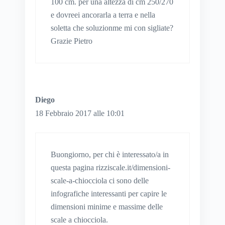
100 cm. per una altezza di cm 250/270
e dovreei ancorarla a terra e nella
soletta che soluzionme mi con sigliate?
Grazie Pietro
Diego
18 Febbraio 2017 alle 10:01
Buongiorno, per chi è interessato/a in
questa pagina rizziscale.it/dimensioni-
scale-a-chiocciola ci sono delle
infografiche interessanti per capire le
dimensioni minime e massime delle
scale a chiocciola.