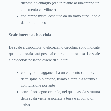
disposti a ventaglio (che in pianto assumeranno un
andamento curvilineo)
con rampe miste, costituite da un tratto curvilineo e
da uno rettilineo
Scale interne a chiocciola
Le scale a chiocciola, o elicoidali o circolari, sono indicate
quando la scala sarà posta al centro di una stanza. Le scale
a chiocciola possono essere di due tipi:
con i gradini agganciati a un elemento centrale,
detto spina o piantone, fissato a terra e a soffitto e
con funzione portante
senza il sostegno centrale, nel qual caso la struttura
della scala viene assicurata a terra e al punto di
arrivo.