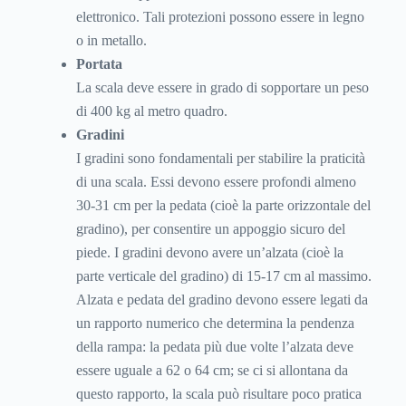
elettronico. Tali protezioni possono essere in legno
o in metallo.
Portata
La scala deve essere in grado di sopportare un peso
di 400 kg al metro quadro.
Gradini
I gradini sono fondamentali per stabilire la praticità
di una scala. Essi devono essere profondi almeno
30-31 cm per la pedata (cioè la parte orizzontale del
gradino), per consentire un appoggio sicuro del
piede. I gradini devono avere un’alzata (cioè la
parte verticale del gradino) di 15-17 cm al massimo.
Alzata e pedata del gradino devono essere legati da
un rapporto numerico che determina la pendenza
della rampa: la pedata più due volte l’alzata deve
essere uguale a 62 o 64 cm; se ci si allontana da
questo rapporto, la scala può risultare poco pratica