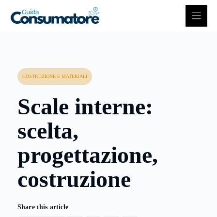
Vai
al
contenuto
COSTRUZIONE E MATERIALI
Scale interne:
scelta,
progettazione,
costruzione
Share this article