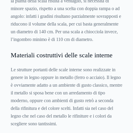
la pianta della scala risulta a ventaglio, si necessita di
minore spazio, rispetto a una scelta con doppia rampa o ad
angolo: infatti i gradini risultano parzialmente sovrapposti e
riducono il volume della scala, per cui basta generalmente
un diametro di 140 cm. Per una scala a chiocciola invece,
l’ingombro minimo è di 110 cm di diametro.
Materiali costruttivi delle scale interne
Le strutture portanti delle scale interne sono realizzate in
genere in legno oppure in metallo (ferro o acciaio). Il legno
è ovviamente adatto a un ambiente di gusto classico, mentre
il metallo si sposa bene con un arredamento di tipo
moderno, oppure con ambienti di gusto retrò a seconda
della rifinitura e del colore scelti. Infatti sia nel caso del
legno che nel caso del metallo le rifiniture e i colori da
scegliere sono tantissimi.