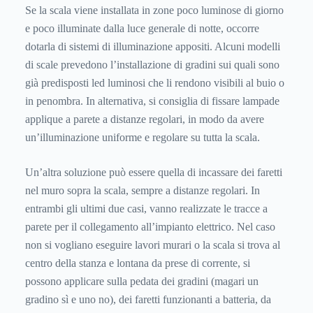
Se la scala viene installata in zone poco luminose di giorno
e poco illuminate dalla luce generale di notte, occorre
dotarla di sistemi di illuminazione appositi. Alcuni modelli
di scale prevedono l’installazione di gradini sui quali sono
già predisposti led luminosi che li rendono visibili al buio o
in penombra. In alternativa, si consiglia di fissare lampade
applique a parete a distanze regolari, in modo da avere
un’illuminazione uniforme e regolare su tutta la scala.
Un’altra soluzione può essere quella di incassare dei faretti
nel muro sopra la scala, sempre a distanze regolari. In
entrambi gli ultimi due casi, vanno realizzate le tracce a
parete per il collegamento all’impianto elettrico. Nel caso
non si vogliano eseguire lavori murari o la scala si trova al
centro della stanza e lontana da prese di corrente, si
possono applicare sulla pedata dei gradini (magari un
gradino sì e uno no), dei faretti funzionanti a batteria, da