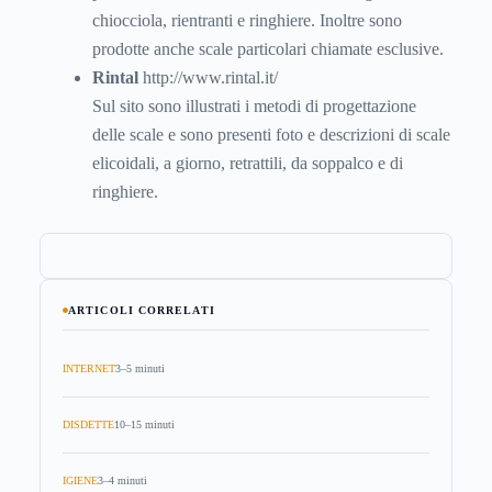
chiocciola, rientranti e ringhiere. Inoltre sono
prodotte anche scale particolari chiamate esclusive.
Rintal
http://www.rintal.it/
Sul sito sono illustrati i metodi di progettazione
delle scale e sono presenti foto e descrizioni di scale
elicoidali, a giorno, retrattili, da soppalco e di
ringhiere.
ARTICOLI CORRELATI
INTERNET
3–5 minuti
DISDETTE
10–15 minuti
IGIENE
3–4 minuti