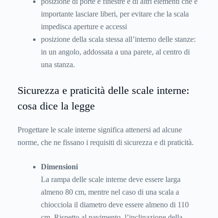
posizione di porte e finestre e di altri elementi che è
importante lasciare liberi, per evitare che la scala
impedisca aperture e accessi
posizione della scala stessa all’interno delle stanze:
in un angolo, addossata a una parete, al centro di
una stanza.
Sicurezza e praticità delle scale interne:
cosa dice la legge
Progettare le scale interne significa attenersi ad alcune
norme, che ne fissano i requisiti di sicurezza e di praticità.
Dimensioni
La rampa delle scale interne deve essere larga
almeno 80 cm, mentre nel caso di una scala a
chiocciola il diametro deve essere almeno di 110
cm. Rispetto al pavimento, l’inclinazione della