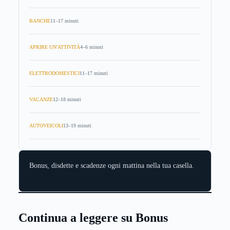
BANCHE
11–17 minuti
APRIRE UN'ATTIVITÀ
4–6 minuti
ELETTRODOMESTICI
11–17 minuti
VACANZE
12–18 minuti
AUTOVEICOLI
13–19 minuti
Bonus, disdette e scadenze ogni mattina nella tua casella.
Continua a leggere su Bonus