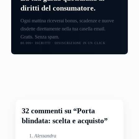
diritti del consumatore.
Ogni mattina riceverai bonus, scadenze e nuove
disdette direttamente nella tua casella email.
Gratis. Senza spam.
80.000+ ISCRITTI · DISISCRIZIONE IN UN CLICK
32 commenti su “Porta
blindata: scelta e acquisto”
Alessandra