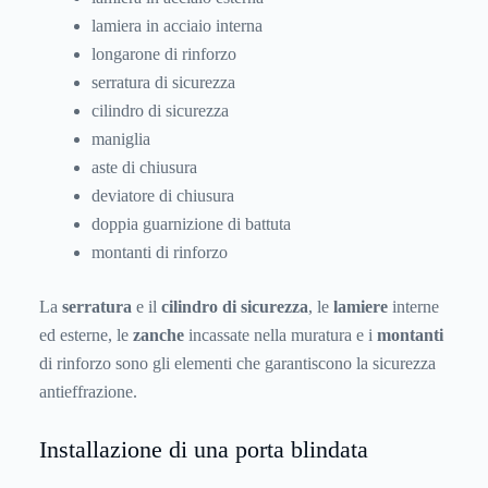
lamiera in acciaio interna
longarone di rinforzo
serratura di sicurezza
cilindro di sicurezza
maniglia
aste di chiusura
deviatore di chiusura
doppia guarnizione di battuta
montanti di rinforzo
La
serratura
e il
cilindro di sicurezza
, le
lamiere
interne
ed esterne, le
zanche
incassate nella muratura e i
montanti
di rinforzo sono gli elementi che garantiscono la sicurezza
antieffrazione.
Installazione di una porta blindata