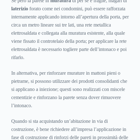
Se però la parete in
muratura
di per sé è fragile, magari di
laterizio
forato come nei condomini, può essere rafforzata
internamente applicando intorno all’apertura della porta, per
circa un metro lineare sui tre lati, una rete metallica
elettrosaldata e collegata alla muratura esistente, alla quale
viene fissato il controtelaio della porta; per applicare la rete
elettrosaldata è necessario togliere parte dell’intonaco e poi
rifarlo.
In alternativa, per rinforzare murature in mattoni pieni o
pietrame, si possono utilizzare dei prodotti consolidanti che
si applicano a iniezione; questi sono realizzati con miscele
cementizie e rinforzano la parete senza dover rimuovere
l’intonaco.
Quando si sta acquistando un’abitazione in via di
costruzione, è bene richiedere all’impresa l’applicazione in
fase di costruzione di rinforzi delle pareti in prossimità delle