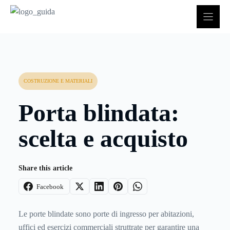
Vai
al
contenuto
COSTRUZIONE E MATERIALI
Porta blindata:
scelta e acquisto
Share this article
Facebook
Le porte blindate sono porte di ingresso per abitazioni,
uffici ed esercizi commerciali struttrate per garantire una