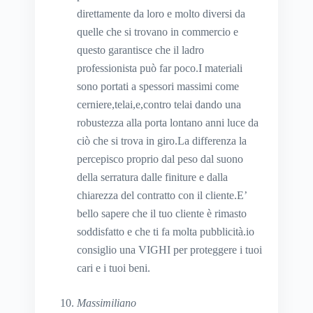
direttamente da loro e molto diversi da
quelle che si trovano in commercio e
questo garantisce che il ladro
professionista può far poco.I materiali
sono portati a spessori massimi come
cerniere,telai,e,contro telai dando una
robustezza alla porta lontano anni luce da
ciò che si trova in giro.La differenza la
percepisco proprio dal peso dal suono
della serratura dalle finiture e dalla
chiarezza del contratto con il cliente.E’
bello sapere che il tuo cliente è rimasto
soddisfatto e che ti fa molta pubblicità.io
consiglio una VIGHI per proteggere i tuoi
cari e i tuoi beni.
Massimiliano