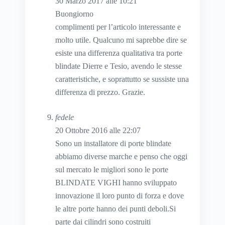
30 Marzo 2017 alle 10:21
Buongiorno
complimenti per l’articolo interessante e
molto utile. Qualcuno mi saprebbe dire se
esiste una differenza qualitativa tra porte
blindate Dierre e Tesio, avendo le stesse
caratteristiche, e soprattutto se sussiste una
differenza di prezzo. Grazie.
fedele
20 Ottobre 2016 alle 22:07
Sono un installatore di porte blindate
abbiamo diverse marche e penso che oggi
sul mercato le migliori sono le porte
BLINDATE VIGHI hanno sviluppato
innovazione il loro punto di forza e dove
le altre porte hanno dei punti deboli.Si
parte dai cilindri sono costruiti