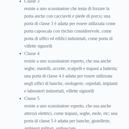
Classe 3
resiste a uno scassinatore che tenta di forzare la
porta anche con cacciaviti e piede di porco; una
porta di classe 3 è adatta per essere utilizzata come
porta caposcala con rischio considerevole, come
porta di uffici ed edifici industriali, come porta di
villette signorili
Classe 4
resiste a uno scassinatore esperto, che usa anche
seghe, martelli, accette, scalpelli e trapani a batteria;
una porta di classe 4 è adatta per essere utilizzata
negli uffici di banche, orologerie, ospedali, impianti
e laboratori industriali, villette signorili
Classe 5
resiste a uno scassinatore esperto, che usa anche
attrezzi elettrici, come trapani, seghe, mole, etc; una
porta di classe 5 è adatta per banche, gioiellerie,
ambienti militari, ambasciate