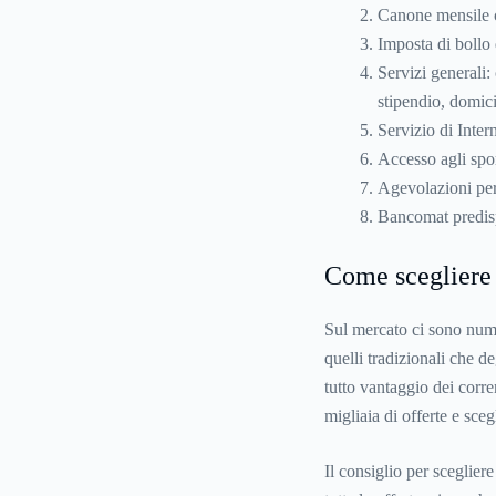
Canone mensile c
Imposta di bollo 
Servizi generali: 
stipendio, domici
Servizio di Inte
Accesso agli spor
Agevolazioni pe
Bancomat predis
Come scegliere 
Sul mercato ci sono numer
quelli tradizionali che d
tutto vantaggio dei corren
migliaia di offerte e sce
Il consiglio per scegliere