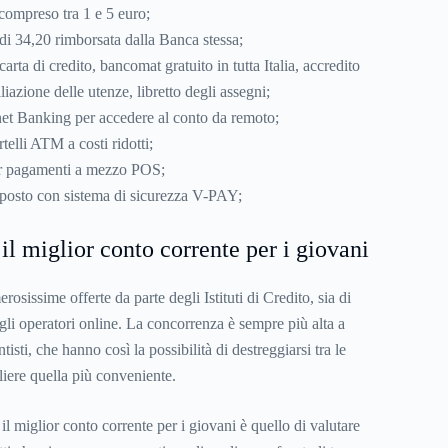
ompreso tra 1 e 5 euro;
di 34,20 rimborsata dalla Banca stessa;
carta di credito, bancomat gratuito in tutta Italia, accredito
liazione delle utenze, libretto degli assegni;
rnet Banking per accedere al conto da remoto;
telli ATM a costi ridotti;
r pagamenti a mezzo POS;
posto con sistema di sicurezza V-PAY;
il miglior conto corrente per i giovani
osissime offerte da parte degli Istituti di Credito, sia di
egli operatori online. La concorrenza è sempre più alta a
tisti, che hanno così la possibilità di destreggiarsi tra le
gliere quella più conveniente.
 il miglior conto corrente per i giovani è quello di valutare