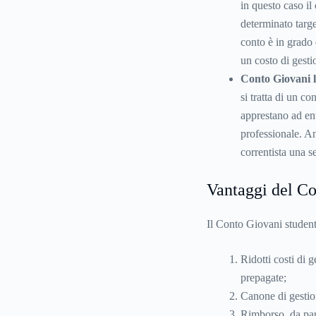
in questo caso il
determinato targe
conto è in grado 
un costo di gesti
Conto Giovani l
si tratta di un co
apprestano ad en
professionale. An
correntista una s
Vantaggi del Co
Il Conto Giovani studenti
Ridotti costi di 
prepagate;
Canone di gestio
Rimborso, da part