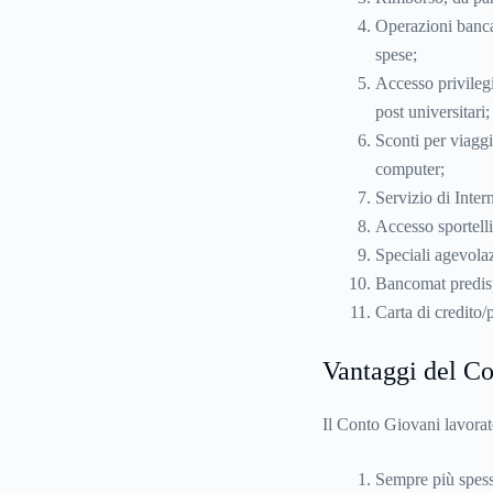
Operazioni bancar
spese;
Accesso privilegi
post universitari;
Sconti per viaggi
computer;
Servizio di Inte
Accesso sportelli
Speciali agevol
Bancomat predis
Carta di credito/
Vantaggi del Co
Il Conto Giovani lavorato
Sempre più spess