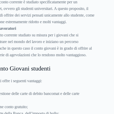
conto corrente
è studiato specificatamente per un
t, ovvero gli studenti universitari. A questo proposito, il
di offrire dei servizi pensati unicamente allo studente, come
one estremamente ridotto e molti vantaggi.
avoratori
nto corrente studiato su misura per i giovani che si
trare nel mondo del lavoro e iniziano un percorso
che in questo caso il conto giovani è in grado di offrire al
erie di agevolazioni che lo rendono molto vantaggioso.
nto Giovani studenti
 offre i seguenti vantaggi:
gestione delle carte di debito bancomat e delle carte
ne conto gratuito;
e della Banca, dell’imposta di bollo;