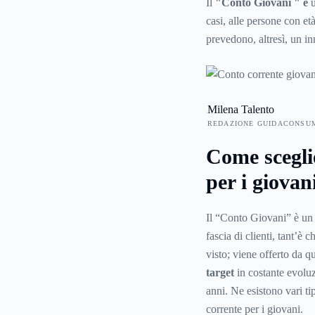
Il
"Conto Giovani " è
casi, alle persone con et
prevedono, altresì, un in
Milena Talento
REDAZIONE GUIDACONSU
Come sceglie
per i giovan
Il “Conto Giovani” è un 
fascia di clienti, tant’è
visto; viene offerto da qu
target
in costante evolu
anni. Ne esistono vari ti
corrente per i giovani.