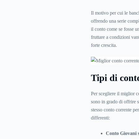
Il motivo per cui le banc
offrendo una serie comple
il conto come se fosse un
fruttare a condizioni van
forte crescita.
Tipi di cont
Per scegliere il miglior
sono in grado di offrire s
stesso conto corrente per
differenti:
Conto Giovani s