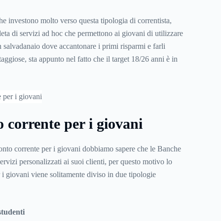
he investono molto verso questa tipologia di correntista,
ta di servizi ad hoc che permettono ai giovani di utilizzare
 salvadanaio dove accantonare i primi risparmi e farli
taggiose, sta appunto nel fatto che il target 18/26 anni è in
o corrente per i giovani
 conto corrente per i giovani dobbiamo sapere che le Banche
ervizi personalizzati ai suoi clienti, per questo motivo lo
 i giovani viene solitamente diviso in due tipologie
tudenti