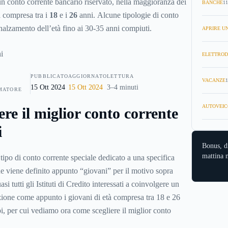
un conto corrente bancario riservato, nella maggioranza dei
BANCHE
11
à compresa tra i
18
e i
26
anni. Alcune tipologie di conto
nalzamento dell’età fino ai 30-35 anni compiuti.
APRIRE UN
ELETTROD
PUBBLICATO
AGGIORNATO
LETTURA
VACANZE
1
15 Ott 2024
15 Ott 2024
3–4 minuti
MATORE
AUTOVEIC
re il miglior conto corrente
i
Bonus, d
mattina n
tipo di conto corrente speciale dedicato a una specifica
 che viene definito appunto “giovani” per il motivo sopra
asi tutti gli Istituti di Credito interessati a coinvolgere un
zione come appunto i giovani di età compresa tra 18 e 26
pi, per cui vediamo ora come scegliere il miglior conto