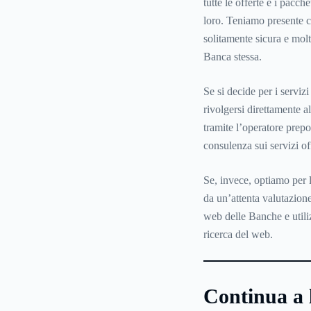
tutte le offerte e i pacch
loro. Teniamo presente c
solitamente sicura e molt
Banca stessa.
Se si decide per i servizi
rivolgersi direttamente al
tramite l’operatore prep
consulenza sui servizi off
Se, invece, optiamo per 
da un’attenta valutazione 
web delle Banche e utiliz
ricerca del web.
Continua a 