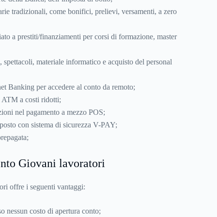
ie tradizionali, come bonifici, prelievi, versamenti, a zero
ato a prestiti/finanziamenti per corsi di formazione, master
, spettacoli, materiale informatico e acquisto del personal
rnet Banking per accedere al conto da remoto;
 ATM a costi ridotti;
azioni nel pagamento a mezzo POS;
posto con sistema di sicurezza V-PAY;
prepagata;
nto Giovani lavoratori
ri offre i seguenti vantaggi:
o nessun costo di apertura conto;