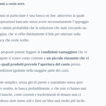
oni a costo zero
.
ndo in particolare è una banca on line, attraverso la quale
e operazioni bancarie senza avere necessariamente l’appoggio
ono ottime probabilità che la soluzione che state cercando sia
ina, che vi offre direttamente il link per atterrare sulla
nca che avete scelto.
proposte potrete leggere le
condizioni vantaggiose
che vi
aprire il vostro conto corrente e
un piccolo riassunto che vi
 quali prodotti prevede l’apertura del conto
presso
ndizioni (gratuite nella maggior parte dei casi).
le semplici, senza giri di parole e soprattutto senza quei
e sentito, in banca probabilmente, e che non vi hanno mai
 banche, conti correnti e trasferimenti di denaro non ci
adesso siete meno soli e farsi un’idea sarà molto più facile.