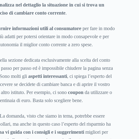
alizza nel dettaglio la situazione in cui si trova un
iso di cambiare conto corrente
.
ornire informazioni utili al consumatore
per fare in modo
iù adatti per potersi orientare in modo consapevole e per
autonomia il miglior conto corrente a zero spese.
nella sezione dedicata esclusivamente alla scelta del conto
o passo per passo ed è impossibile chiudere la pagina senza
 Sono molti gli
aspetti interessanti
, ci spiega l’esperto del
icevere se decidete di cambiare banca e di aprire il vostro
altro istituto. Per esempio, ci sono
coupon
da utilizzare o
entinaia di euro. Basta solo scegliere bene.
 La domanda, visto che siamo in tema, potrebbe essere
ollari, ma anche in questo caso l’esperto del risparmio ha
a vi guida con i consigli e i suggerimenti
migliori per