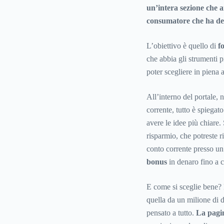
un’intera sezione che an
consumatore che ha dec
L’obiettivo è quello di
f
che abbia gli strumenti p
poter scegliere in piena 
All’interno del portale, 
corrente, tutto è spiegat
avere le idee più chiare.
risparmio, che potreste r
conto corrente presso un 
bonus
in denaro fino a c
E come si sceglie bene?
quella da un milione di d
pensato a tutto.
La pagin