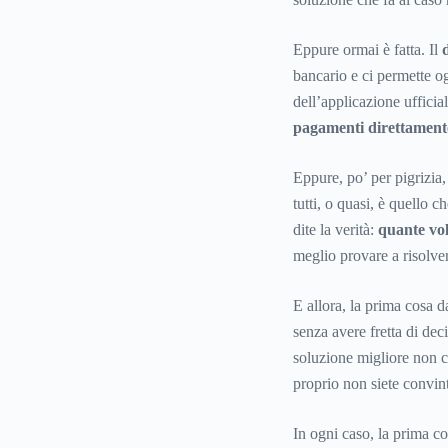
Eppure ormai è fatta. Il
d
bancario e ci permette og
dell’applicazione ufficia
pagamenti direttament
Eppure, po’ per pigrizia,
tutti, o quasi, è quello 
dite la verità:
quante vol
meglio provare a risolver
E allora, la prima cosa d
senza avere fretta di dec
soluzione migliore non c
proprio non siete convin
In ogni caso, la prima co