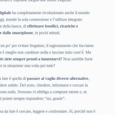
igitale
ha completamente rivoluzionato anche il mondo
gi, tramite la sola connessione e l’utilizzo integrato
le della banca, di
effettuare bonifici, ricariche e
e dallo smartphone
, in pochi minuti.
 un po’ per evitare fregature, il ragionamento che facciamo
che è meglio non cambiare nulla e lasciare tutto com’è. Ma
te siete sempre pronti a lamentarvi?
Non sarebbe forse
e la situazione una volta per tutte?
a fare è quella di
passare al vaglio diverse alternative
,
idere subito. Del resto, chiedere, informarsi e cercare la
osta nulla. Nessuno vi obbliga a comprare niente e, se
ti potete sempre rispondere: “no, grazie”.
sa da fare è cercare, leggere e confrontare. Sì, perché non è