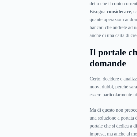
detto che il conto corre
Bisogna
considerare
, c
quante operazioni andran
bancari che andrete ad u
anche di una carta di cre
Il portale c
domande
Certo, decidere e analiz
nuovi dubbi, perché sara
essere particolarmente u
Ma di questo non preoccu
una soluzione a portata di
portale che si dedica a 
impresa, ma anche al mond