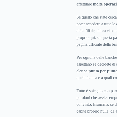
effettuare
molte operazi
Se quello che state cerca
poter accedere a tutte l
della filiale, allora ci s
proprio qui, su questa pag
pagina ufficiale della ba
Per ognuna delle banche 
aspettano se decidete di 
elenca punto per punto
quella banca e a quali co
Tutto è spiegato con paro
paroloni che avete sempr
convinto. Insomma, se di
capite proprio nulla, da 