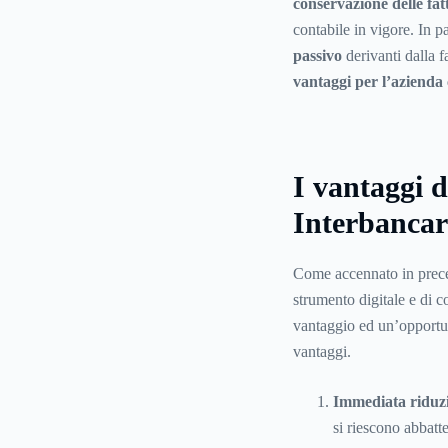
conservazione delle fat
contabile in vigore. In p
passivo
derivanti dalla f
vantaggi per l’azienda
I vantaggi 
Interbancar
Come accennato in prece
strumento digitale e di 
vantaggio ed un’opportun
vantaggi.
Immediata riduzio
si riescono abbatte