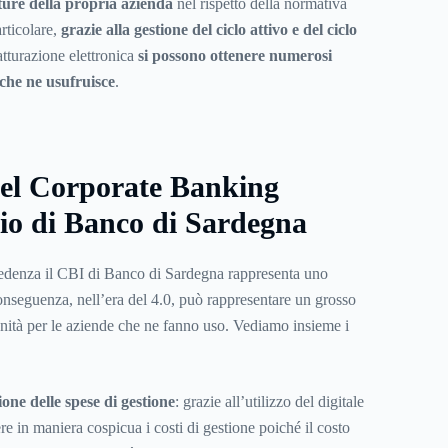
ture della propria azienda
nel rispetto della normativa
articolare,
grazie alla gestione del ciclo attivo e del ciclo
atturazione elettronica
si possono ottenere numerosi
 che ne usufruisce
.
del Corporate Banking
io di Banco di Sardegna
denza il CBI di Banco di Sardegna rappresenta uno
conseguenza, nell’era del 4.0, può rappresentare un grosso
ità per le aziende che ne fanno uso. Vediamo insieme i
ne delle spese di gestione
: grazie all’utilizzo del digitale
re in maniera cospicua i costi di gestione poiché il costo