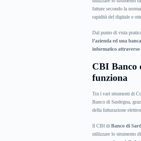
utilizzare lo strumento di
fatture secondo la normat
rapidità del digitale e o
Dal punto di vista pratic
l’azienda ed una banc
informatico attraverso i
CBI Banco d
funziona
Tra i vari strumenti di 
Banco di Sardegna, grazi
della fatturazione elettro
Il CBI di
Banco di Sar
utilizzare lo strumento d