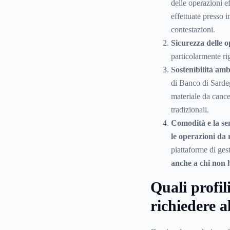
delle operazioni e
effettuate presso i
contestazioni.
Sicurezza delle o
particolarmente r
Sostenibilità amb
di Banco di Sardegn
materiale da cance
tradizionali.
Comodità e la sem
le operazioni da
piattaforme di ge
anche a chi non h
Quali profil
richiedere 