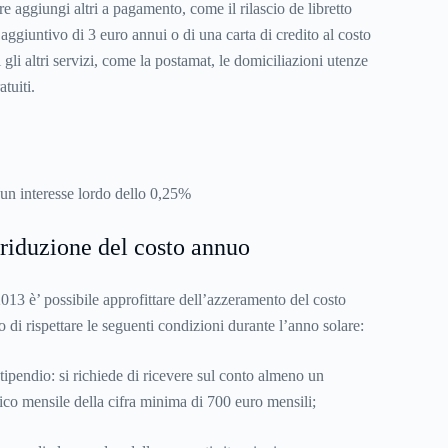
e aggiungi altri a pagamento, come il rilascio de libretto
aggiuntivo di 3 euro annui o di una carta di credito al costo
 gli altri servizi, come la postamat, le domiciliazioni utenze
atuiti.
un interesse lordo dello 0,25%
 riduzione del costo annuo
013 è’ possibile approfittare dell’azzeramento del costo
o di rispettare le seguenti condizioni durante l’anno solare:
tipendio: si richiede di ricevere sul conto almeno un
ico mensile della cifra minima di 700 euro mensili;