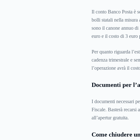
Il conto Banco Posta è so
bolli statali nella misura
sono il canone annuo di 
euro e il costo di 3 euro p
Per quanto riguarda l’est
cadenza trimestrale e sem
l’operazione avrà il cost
Documenti per l’a
I documenti necessari per
Fiscale. Basterà recarsi 
all’apertur gratuita.
Come chiudere un