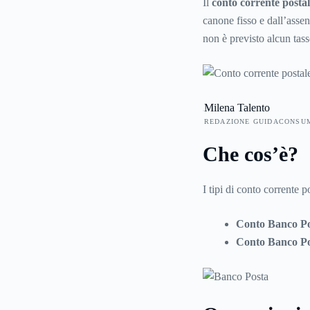
Il
conto corrente posta
canone fisso e dall’assen
non è previsto alcun tass
anche Banco Posta, viene 
banking, con una serie di
Milena Talento
REDAZIONE GUIDACONSU
Che cos’è?
I tipi di conto corrente 
Conto Banco Po
Conto Banco Po