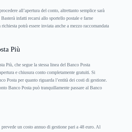
procedere all’apertura del conto, altrettanto semplice sarà
Basterà infatti recarsi allo sportello postale e farne
 la richiesta potrà essere inviata anche a mezzo raccomandata
sta Più
sta Più, che segue la stessa linea del Banco Posta
di apertura e chiusura conto completamente gratuiti. Si
co Posta per quanto riguarda l’entità dei costi di gestione.
 conto Banco Posta può tranquillamente passare al Banco
 prevede un costo annuo di gestione pari a 48 euro. Al