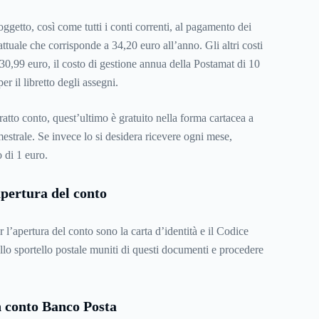
ggetto, così come tutti i conti correnti, al pagamento dei
 attuale che corrisponde a 34,20 euro all’anno. Gli altri costi
30,99 euro, il costo di gestione annua della Postamat di 10
er il libretto degli assegni.
ratto conto, quest’ultimo è gratuito nella forma cartacea a
estrale. Se invece lo si desidera ricevere ogni mese,
o di 1 euro.
pertura del conto
 l’apertura del conto sono la carta d’identità e il Codice
allo sportello postale muniti di questi documenti e procedere
 conto Banco Posta