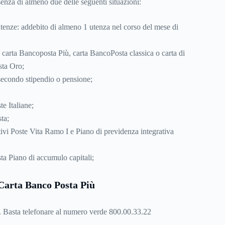
esenza di almeno due delle seguenti situazioni:
tenze: addebito di almeno 1 utenza nel corso del mese di
 carta Bancoposta Più, carta BancoPosta classica o carta di
sta Oro;
secondo stipendio o pensione;
e Italiane;
ta;
tivi Poste Vita Ramo I e Piano di previdenza integrativa
 Piano di accumulo capitali;
 Carta Banco Posta Più
. Basta telefonare al numero verde 800.00.33.22