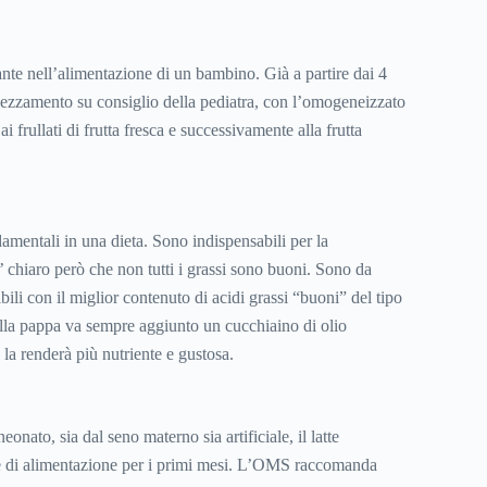
ante nell’alimentazione di un bambino. Già a partire dai 4
svezzamento su consiglio della pediatra, con l’omogeneizzato
 ai frullati di frutta fresca e successivamente alla frutta
amentali in una dieta. Sono indispensabili per la
 chiaro però che non tutti i grassi sono buoni. Sono da
ibili con il miglior contenuto di acidi grassi “buoni” del tipo
ella pappa va sempre aggiunto un cucchiaino di olio
 la renderà più nutriente e gustosa.
eonato, sia dal seno materno sia artificiale, il latte
te di alimentazione per i primi mesi. L’OMS raccomanda