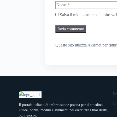
Nome
Salva il mio nome, email e sito w
Questo sito utilizza Akismet per ridu
Ne
Ol
Il portale italiano di informazione pratica per il cittadino.
Guide, bonus, moduli e strumenti per esercitare i tuoi diritti,
ogni giorno.