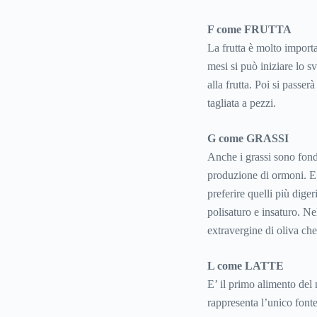
F come FRUTTA
La frutta è molto import
mesi si può iniziare lo 
alla frutta. Poi si passerà
tagliata a pezzi.
G come GRASSI
Anche i grassi sono fond
produzione di ormoni. E’
preferire quelli più diger
polisaturo e insaturo. N
extravergine di oliva che
L come LATTE
E’ il primo alimento del n
rappresenta l’unico fon