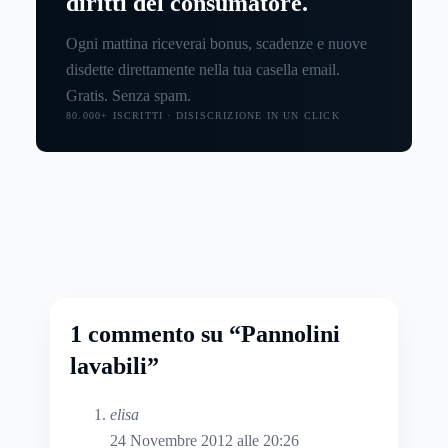
diritti del consumatore.
Ogni mattina riceverai bonus, scadenze e nuove
disdette direttamente nella tua casella email.
Gratis. Senza spam.
80.000+ ISCRITTI · DISISCRIZIONE IN UN CLICK
1 commento su “Pannolini
lavabili”
elisa
24 Novembre 2012 alle 20:26