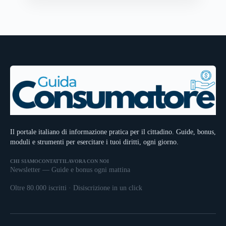
Il portale italiano di informazione pratica per il cittadino. Guide, bonus,
moduli e strumenti per esercitare i tuoi diritti, ogni giorno.
CHI SIAMO
CONTATTI
LAVORA CON NOI
Newsletter — Guide e bonus ogni mattina
Oltre 80.000 iscritti · Disiscrizione in un click