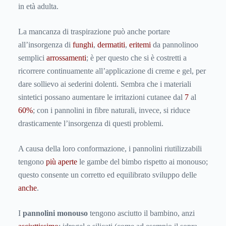
in età adulta.
La mancanza di traspirazione può anche portare
all’insorgenza di
funghi
,
dermatiti
,
eritemi
da pannolinoo
semplici
arrossamenti
; è per questo che si è costretti a
ricorrere continuamente all’applicazione di creme e gel, per
dare sollievo ai sederini dolenti. Sembra che i materiali
sintetici possano aumentare le irritazioni cutanee dal
7
al
60%
; con i pannolini in fibre naturali, invece, si riduce
drasticamente l’insorgenza di questi problemi.
A causa della loro conformazione, i pannolini riutilizzabili
tengono
più aperte
le gambe del bimbo rispetto ai monouso;
questo consente un corretto ed equilibrato sviluppo delle
anche
.
I
pannolini monouso
tengono asciutto il bambino, anzi