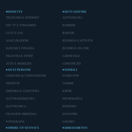
DISDETTE
AIUTI AZIENDE
TELEFONIA E INTERNET
AUTOVEICOLI
PAY TV E STREAMING
BAMBINI
LUCE E GAS
BANCHE
ASSICURAZIONI
BUSINESS E ATTIVITÀ
BANCHE E FINANZA
BUSINESS ON LINE
PALESTRA E SPORT
CARNEVALE
AUTO E MOBILITA'
COMUNICATI
AIUTI PERSONE
ANIMALI
CONSUMO & CONSUMATORI
FUNKO POP
DISDETTE
GOMME
EDITORIA E SCRITTURA
IGIENE
ELETTRODOMESTICI
INFORMATICA
ELETTRONICA
INTERNET
FILOSOFIE ORIENTALI
INVESTIRE
FOTOGRAFIA
LAVORO
APRIRE UN’ATTIVITÀ
ARREDAMENTO