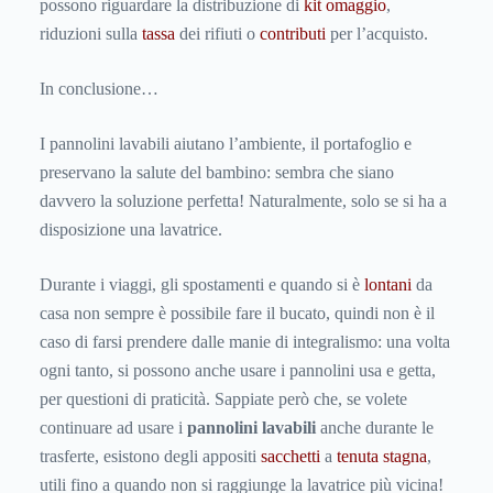
possono riguardare la distribuzione di
kit omaggio
,
riduzioni sulla
tassa
dei rifiuti o
contributi
per l’acquisto.
In conclusione…
I pannolini lavabili aiutano l’ambiente, il portafoglio e
preservano la salute del bambino: sembra che siano
davvero la soluzione perfetta! Naturalmente, solo se si ha a
disposizione una lavatrice.
Durante i viaggi, gli spostamenti e quando si è
lontani
da
casa non sempre è possibile fare il bucato, quindi non è il
caso di farsi prendere dalle manie di integralismo: una volta
ogni tanto, si possono anche usare i pannolini usa e getta,
per questioni di praticità. Sappiate però che, se volete
continuare ad usare i
pannolini lavabili
anche durante le
trasferte, esistono degli appositi
sacchetti
a
tenuta stagna
,
utili fino a quando non si raggiunge la lavatrice più vicina!