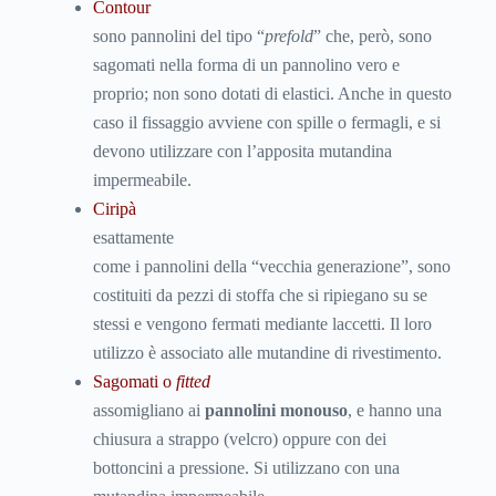
C
ontour
sono pannolini del tipo “
prefold
” che, però, sono
sagomati nella forma di un pannolino vero e
proprio; non sono dotati di elastici. Anche in questo
caso il fissaggio avviene con spille o fermagli, e si
devono utilizzare con l’apposita mutandina
impermeabile.
Ciripà
esattamente
come i pannolini della “vecchia generazione”, sono
costituiti da pezzi di stoffa che si ripiegano su se
stessi e vengono fermati mediante laccetti. Il loro
utilizzo è associato alle mutandine di rivestimento.
Sagomati o
fitted
assomigliano ai
pannolini monouso
, e hanno una
chiusura a strappo (velcro) oppure con dei
bottoncini a pressione. Si utilizzano con una