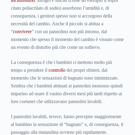
asciuttissimo
: idrogel e silicati (come ad esempio il sopra
citato poliacrilato di sodio) assorbono l’umidità e, di
conseguenza, i genitori spesso non si accorgono della
necessità del cambio. Anche il piccolo si abitua a
“
convivere
” con un pannolino non più intonso, dal
momento che spesso il momento del cambio è vissuto come
un evento di disturbo più che come un sollievo.
La conseguenza è che i bambini ci mettono molto più
tempo a prendere il
controllo
dei propri sfinteri, dal
momento che le sensazioni di bagnato sono minimizzate.
Sembra che i bambini abituati ai pannolini monouso quindi
imparino ad usare il vasino diversi mesi più tardi rispetto ai
loro coetanei che utilizzavano pannolini lavabili.
I pannolini lavabili, invece, fanno percepire maggiormente
al bambino la sensazione di “bagnato” e, di conseguenza, il
passaggio alla mutandina avviene più rapidamente.