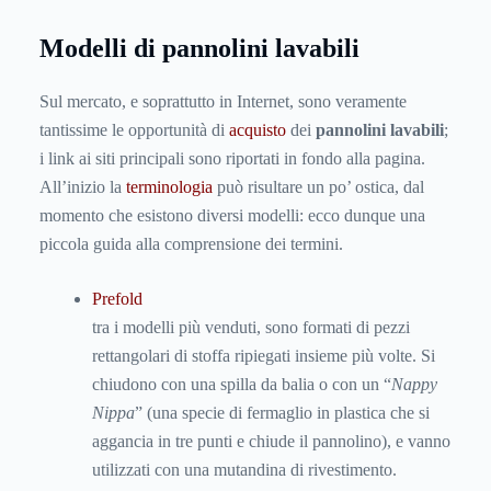
Modelli di pannolini lavabili
Sul mercato, e soprattutto in Internet, sono veramente
tantissime le opportunità di
acquisto
dei
pannolini lavabili
;
i link ai siti principali sono riportati in fondo alla pagina.
All’inizio la
terminologia
può risultare un po’ ostica, dal
momento che esistono diversi modelli: ecco dunque una
piccola guida alla comprensione dei termini.
P
refold
tra i modelli più venduti, sono formati di pezzi
rettangolari di stoffa ripiegati insieme più volte. Si
chiudono con una spilla da balia o con un “
Nappy
Nippa
” (una specie di fermaglio in plastica che si
aggancia in tre punti e chiude il pannolino), e vanno
utilizzati con una mutandina di rivestimento.