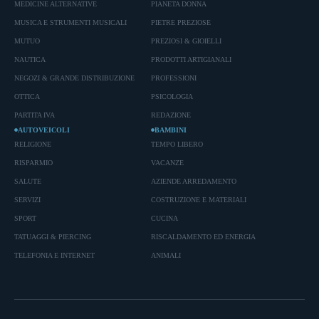
MEDICINE ALTERNATIVE
PIANETA DONNA
MUSICA E STRUMENTI MUSICALI
PIETRE PREZIOSE
MUTUO
PREZIOSI & GIOIELLI
NAUTICA
PRODOTTI ARTIGIANALI
NEGOZI & GRANDE DISTRIBUZIONE
PROFESSIONI
OTTICA
PSICOLOGIA
PARTITA IVA
REDAZIONE
AUTOVEICOLI
BAMBINI
RELIGIONE
TEMPO LIBERO
RISPARMIO
VACANZE
SALUTE
AZIENDE ARREDAMENTO
SERVIZI
COSTRUZIONE E MATERIALI
SPORT
CUCINA
TATUAGGI & PIERCING
RISCALDAMENTO ED ENERGIA
TELEFONIA E INTERNET
ANIMALI