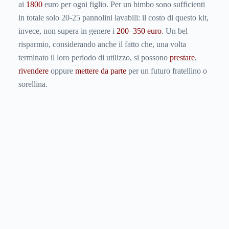
ai
1800
euro per ogni figlio. Per un bimbo sono sufficienti
in totale solo 20-25 pannolini lavabili: il costo di questo kit,
invece, non supera in genere i
200
–
350 euro
. Un bel
risparmio, considerando anche il fatto che, una volta
terminato il loro periodo di utilizzo, si possono
prestare
,
rivendere
oppure
mettere da parte
per un futuro fratellino o
sorellina.