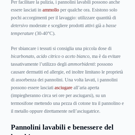
Per facilitare la pulizia, i pannolini lavabili possono anche
essere lasciati in
ammollo
per qualche ora. Esistono solo
pochi accorgimenti per il lavaggio: utilizzare quantità di
detersivo
moderate e scegliere prodotti attivi già a
basse
temperature
(30-40°C).
Per sbiancare i tessuti si consiglia una piccola dose di
bicarbonato
,
acido citrico
o
aceto bianco
, ma è da evitare
tassativamente l’utilizzo degli
ammorbidenti
: possono
causare dermatiti ed allergie, ed inoltre limitano le proprietà
di assorbenza dei pannolini. Una volta lavati, i pannolini
possono essere lasciati
asciugare
all’aria aperta
(impiegheranno circa sei ore per asciugarsi), su un
termosifone mettendo una pezza di cotone tra il pannolino e
il metallo oppure direttamente nell’asciugatrice.
Pannolini lavabili e benessere del