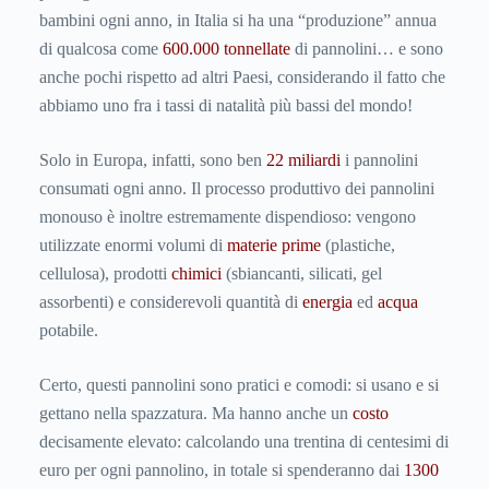
bambini ogni anno, in Italia si ha una “produzione” annua
di qualcosa come
600.000 tonnellate
di pannolini… e sono
anche pochi rispetto ad altri Paesi, considerando il fatto che
abbiamo uno fra i tassi di natalità più bassi del mondo!
Solo in Europa, infatti, sono ben
22 miliardi
i pannolini
consumati ogni anno. Il processo produttivo dei pannolini
monouso è inoltre estremamente dispendioso: vengono
utilizzate enormi volumi di
materie prime
(plastiche,
cellulosa), prodotti
chimici
(sbiancanti, silicati, gel
assorbenti) e considerevoli quantità di
energia
ed
acqua
potabile.
Certo, questi pannolini sono pratici e comodi: si usano e si
gettano nella spazzatura. Ma hanno anche un
costo
decisamente elevato: calcolando una trentina di centesimi di
euro per ogni pannolino, in totale si spenderanno dai
1300