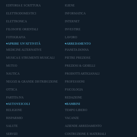
EDITORIA E SCRITTURA
IGIENE
ELETTRODOMESTICI
INFORMATICA
ELETTRONICA
INTERNET
FILOSOFIE ORIENTALI
INVESTIRE
FOTOGRAFIA
LAVORO
APRIRE UN’ATTIVITÀ
ARREDAMENTO
MEDICINE ALTERNATIVE
PIANETA DONNA
MUSICA E STRUMENTI MUSICALI
PIETRE PREZIOSE
MUTUO
PREZIOSI & GIOIELLI
NAUTICA
PRODOTTI ARTIGIANALI
NEGOZI & GRANDE DISTRIBUZIONE
PROFESSIONI
OTTICA
PSICOLOGIA
PARTITA IVA
REDAZIONE
AUTOVEICOLI
BAMBINI
RELIGIONE
TEMPO LIBERO
RISPARMIO
VACANZE
SALUTE
AZIENDE ARREDAMENTO
SERVIZI
COSTRUZIONE E MATERIALI