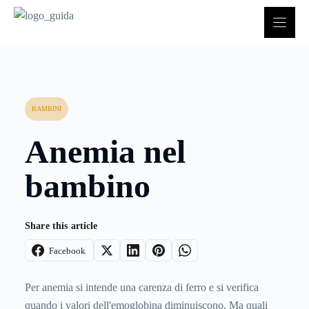
Vai
al
contenuto
BAMBINI
Anemia nel
bambino
Share this article
Facebook
Per anemia si intende una carenza di ferro e si verifica
quando i valori dell'emoglobina diminuiscono. Ma quali