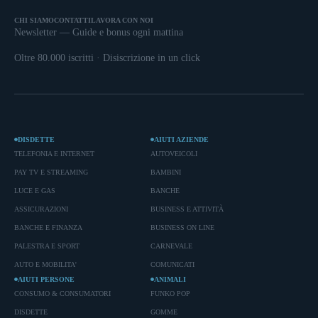
CHI SIAMO
CONTATTI
LAVORA CON NOI
Newsletter — Guide e bonus ogni mattina
Oltre 80.000 iscritti · Disiscrizione in un click
DISDETTE
AIUTI AZIENDE
TELEFONIA E INTERNET
AUTOVEICOLI
PAY TV E STREAMING
BAMBINI
LUCE E GAS
BANCHE
ASSICURAZIONI
BUSINESS E ATTIVITÀ
BANCHE E FINANZA
BUSINESS ON LINE
PALESTRA E SPORT
CARNEVALE
AUTO E MOBILITA'
COMUNICATI
AIUTI PERSONE
ANIMALI
CONSUMO & CONSUMATORI
FUNKO POP
DISDETTE
GOMME