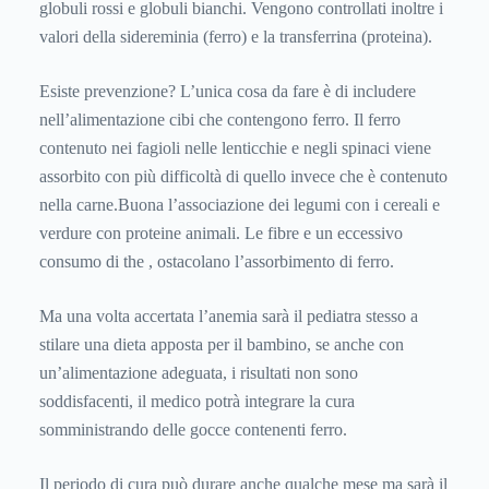
globuli rossi e globuli bianchi. Vengono controllati inoltre i
valori della sidereminia (ferro) e la transferrina (proteina).
Esiste prevenzione? L’unica cosa da fare è di includere
nell’alimentazione cibi che contengono ferro. Il ferro
contenuto nei fagioli nelle lenticchie e negli spinaci viene
assorbito con più difficoltà di quello invece che è contenuto
nella carne.Buona l’associazione dei legumi con i cereali e
verdure con proteine animali. Le fibre e un eccessivo
consumo di the , ostacolano l’assorbimento di ferro.
Ma una volta accertata l’anemia sarà il pediatra stesso a
stilare una dieta apposta per il bambino, se anche con
un’alimentazione adeguata, i risultati non sono
soddisfacenti, il medico potrà integrare la cura
somministrando delle gocce contenenti ferro.
Il periodo di cura può durare anche qualche mese ma sarà il