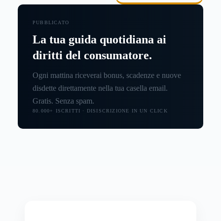
PUBBLICATO
La tua guida quotidiana ai
diritti del consumatore.
Ogni mattina riceverai bonus, scadenze e nuove
disdette direttamente nella tua casella email.
Gratis. Senza spam.
80.000+ ISCRITTI · DISISCRIZIONE IN UN CLICK