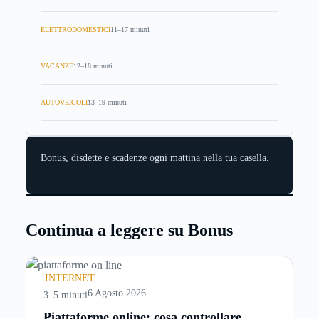
ELETTRODOMESTICI
11–17 minuti
VACANZE
12–18 minuti
AUTOVEICOLI
13–19 minuti
Bonus, disdette e scadenze ogni mattina nella tua casella.
Continua a leggere su Bonus
INTERNET
6 Agosto 2026
3–5 minuti
Piattaforme online: cosa controllare