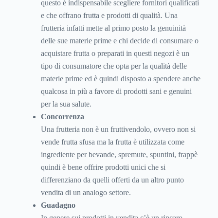
questo è indispensabile scegliere fornitori qualificati
e che offrano frutta e prodotti di qualità. Una
frutteria infatti mette al primo posto la genuinità
delle sue materie prime e chi decide di consumare o
acquistare frutta o preparati in questi negozi è un
tipo di consumatore che opta per la qualità delle
materie prime ed è quindi disposto a spendere anche
qualcosa in più a favore di prodotti sani e genuini
per la sua salute.
Concorrenza
Una frutteria non è un fruttivendolo, ovvero non si
vende frutta sfusa ma la frutta è utilizzata come
ingrediente per bevande, spremute, spuntini, frappè
quindi è bene offrire prodotti unici che si
differenziano da quelli offerti da un altro punto
vendita di un analogo settore.
Guadagno
In genere sui prodotti in vendita c’è un rincaro