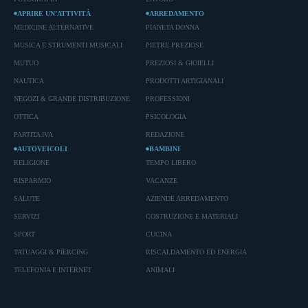
APRIRE UN’ATTIVITÀ
ARREDAMENTO
MEDICINE ALTERNATIVE
PIANETA DONNA
MUSICA E STRUMENTI MUSICALI
PIETRE PREZIOSE
MUTUO
PREZIOSI & GIOIELLI
NAUTICA
PRODOTTI ARTIGIANALI
NEGOZI & GRANDE DISTRIBUZIONE
PROFESSIONI
OTTICA
PSICOLOGIA
PARTITA IVA
REDAZIONE
AUTOVEICOLI
BAMBINI
RELIGIONE
TEMPO LIBERO
RISPARMIO
VACANZE
SALUTE
AZIENDE ARREDAMENTO
SERVIZI
COSTRUZIONE E MATERIALI
SPORT
CUCINA
TATUAGGI & PIERCING
RISCALDAMENTO ED ENERGIA
TELEFONIA E INTERNET
ANIMALI