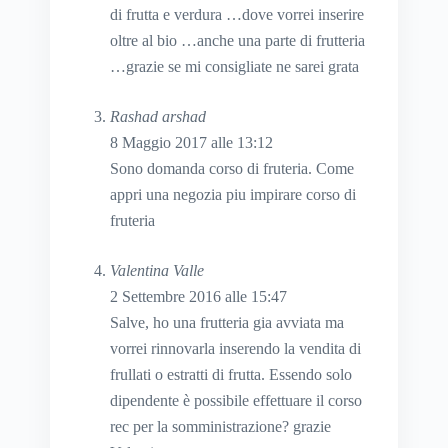
di frutta e verdura …dove vorrei inserire
oltre al bio …anche una parte di frutteria
…grazie se mi consigliate ne sarei grata
Rashad arshad
8 Maggio 2017 alle 13:12
Sono domanda corso di fruteria. Come
appri una negozia piu impirare corso di
fruteria
Valentina Valle
2 Settembre 2016 alle 15:47
Salve, ho una frutteria gia avviata ma
vorrei rinnovarla inserendo la vendita di
frullati o estratti di frutta. Essendo solo
dipendente è possibile effettuare il corso
rec per la somministrazione? grazie