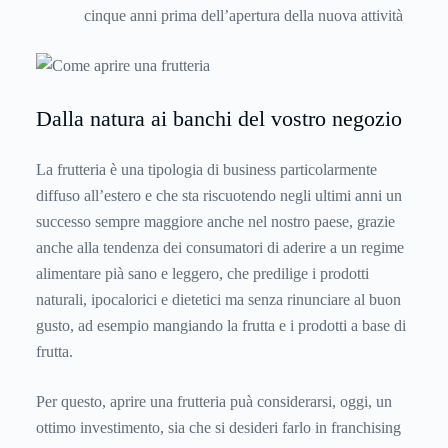
cinque anni prima dell’apertura della nuova attività
Dalla natura ai banchi del vostro negozio
La frutteria è una tipologia di business particolarmente
diffuso all’estero e che sta riscuotendo negli ultimi anni un
successo sempre maggiore anche nel nostro paese, grazie
anche alla tendenza dei consumatori di aderire a un regime
alimentare pià sano e leggero, che predilige i prodotti
naturali, ipocalorici e dietetici ma senza rinunciare al buon
gusto, ad esempio mangiando la frutta e i prodotti a base di
frutta.
Per questo, aprire una frutteria puà considerarsi, oggi, un
ottimo investimento, sia che si desideri farlo in franchising