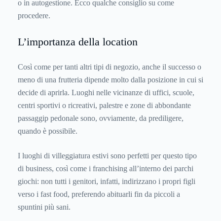
o in autogestione. Ecco qualche consiglio su come
procedere.
L’importanza della location
Così come per tanti altri tipi di negozio, anche il successo o
meno di una frutteria dipende molto dalla posizione in cui si
decide di aprirla. Luoghi nelle vicinanze di uffici, scuole,
centri sportivi o ricreativi, palestre e zone di abbondante
passaggip pedonale sono, ovviamente, da prediligere,
quando è possibile.
I luoghi di villeggiatura estivi sono perfetti per questo tipo
di business, così come i franchising all’interno dei parchi
giochi: non tutti i genitori, infatti, indirizzano i propri figli
verso i fast food, preferendo abituarli fin da piccoli a
spuntini più sani.