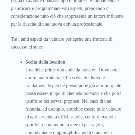
Prima di avviare qualsiasi tipo di impresa è fondamentale
pianificare e programmare vari aspetti, prendendo in
considerazione tutto ciò che rappresenta un fattore influente
per la riuscita di una nuova attività professionale.
Tra i tanti aspetti da valutare per aprire una frutteria di
successo ci sono:
Scelta della location
Una delle prime domande da porsi è: “Dove poter
aprire una frutteria”? La scelta del luogo è
fondamentale perché presuppone già a priori quale
possa essere il tipo di clientela potenziale che potrà
usufruire dei servizi proposti. Nel caso di una
frutteria, ad esempio, potrebbe essere utile valutare
di aprila vicino a uffici, scuole, centri ricreativi e
sportivi o comunque in aree di passaggio,
comodamente raggiungibili a piedi o anche in