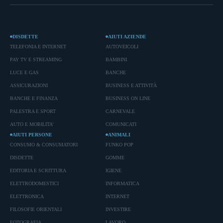
DISDETTE
AIUTI AZIENDE
TELEFONIA E INTERNET
AUTOVEICOLI
PAY TV E STREAMING
BAMBINI
LUCE E GAS
BANCHE
ASSICURAZIONI
BUSINESS E ATTIVITÀ
BANCHE E FINANZA
BUSINESS ON LINE
PALESTRA E SPORT
CARNEVALE
AUTO E MOBILITA'
COMUNICATI
AIUTI PERSONE
ANIMALI
CONSUMO & CONSUMATORI
FUNKO POP
DISDETTE
GOMME
EDITORIA E SCRITTURA
IGIENE
ELETTRODOMESTICI
INFORMATICA
ELETTRONICA
INTERNET
FILOSOFIE ORIENTALI
INVESTIRE
FOTOGRAFIA
LAVORO