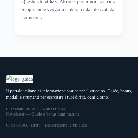
Questo sito utilizza Akismet per ridurre lo spam.
Scopri come vengono elaborati i dati derivati dai
commenti
.
Il portale italiano di informazione pratica per il cittadino. Guide, bonus,
moduli e strumenti per esercitare i tuoi diritti, ogni giorno.
CHI SIAMO
CONTATTI
LAVORA CON NOI
Newsletter — Guide e bonus ogni mattina
Oltre 80.000 iscritti · Disiscrizione in un click