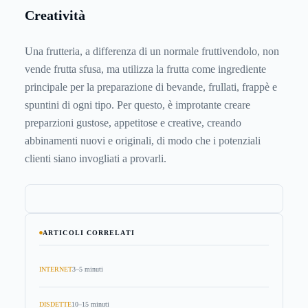
Creatività
Una frutteria, a differenza di un normale fruttivendolo, non
vende frutta sfusa, ma utilizza la frutta come ingrediente
principale per la preparazione di bevande, frullati, frappè e
spuntini di ogni tipo. Per questo, è improtante creare
preparzioni gustose, appetitose e creative, creando
abbinamenti nuovi e originali, di modo che i potenziali
clienti siano invogliati a provarli.
ARTICOLI CORRELATI
INTERNET
3–5 minuti
DISDETTE
10–15 minuti