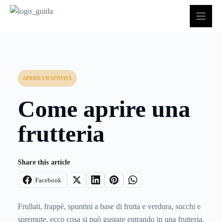
Vai
al
contenuto
APRIRE UN'ATTIVITÀ
Come aprire una
frutteria
Share this article
Facebook
Frullati, frappè, spuntini a base di frutta e verdura, succhi e
spremute, ecco cosa si può gustare entrando in una frutteria.