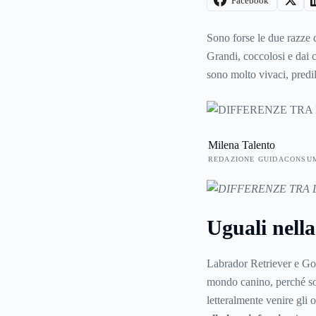
Facebook
Sono forse le due razze 
Grandi, coccolosi e dai c
sono molto vivaci, predil
differenze tra queste du
Cerchiamo di rispondere 
Milena Talento
REDAZIONE GUIDACONSU
Uguali nella
Labrador Retriever e Gol
mondo canino, perché 
letteralmente venire gli 