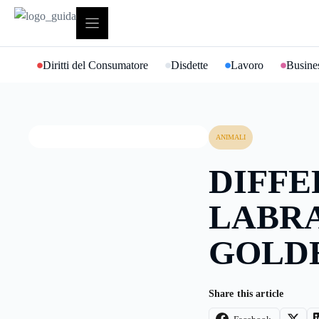
Vai
al
contenuto
Diritti del Consumatore
Disdette
Lavoro
Busines
ANIMALI
DIFFE
LABR
GOLD
Share this article