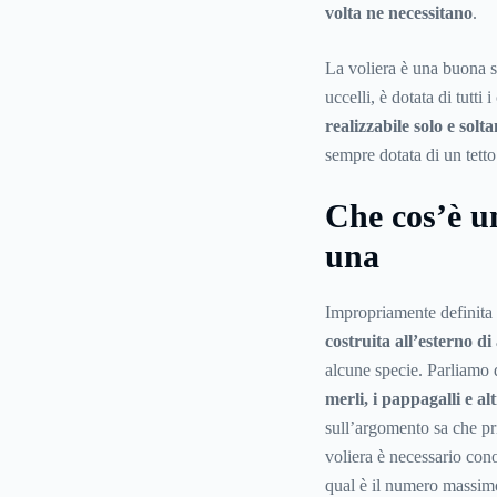
volta ne necessitano
.
La voliera è una buona s
uccelli, è dotata di tutti
realizzabile solo e solta
sempre dotata di un tetto
Che cos’è u
una
Impropriamente definita 
costruita all’esterno di
alcune specie. Parliamo d
merli, i pappagalli e alt
sull’argomento sa che pr
voliera è necessario con
qual è il numero massimo