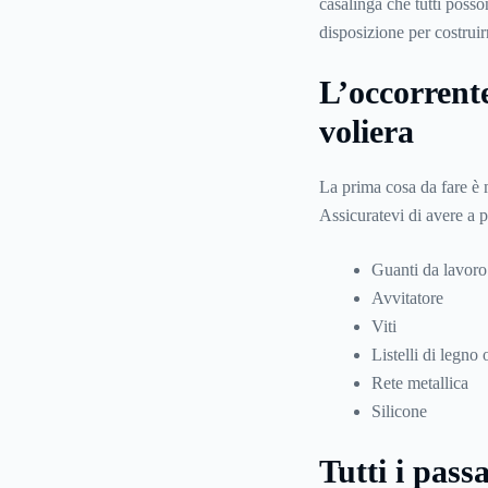
casalinga che tutti posso
disposizione per costruir
L’occorrente
voliera
La prima cosa da fare è m
Assicuratevi di avere a 
Guanti da lavoro
Avvitatore
Viti
Listelli di legno 
Rete metallica
Silicone
Tutti i pass