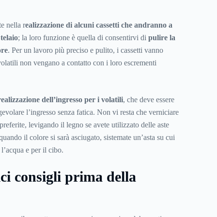
e nella r
ealizzazione di alcuni cassetti che andranno a
 telaio
; la loro funzione è quella di consentirvi di
pulire la
ore
. Per un lavoro più preciso e pulito, i cassetti vanno
i volatili non vengano a contatto con i loro escrementi
realizzazione dell’ingresso per i volatili
, che deve essere
evolare l’ingresso senza fatica. Non vi resta che verniciare
preferite, levigando il legno se avete utilizzato delle aste
quando il colore si sarà asciugato, sistemate un’asta su cui
 l’acqua e per il cibo.
ci consigli prima della