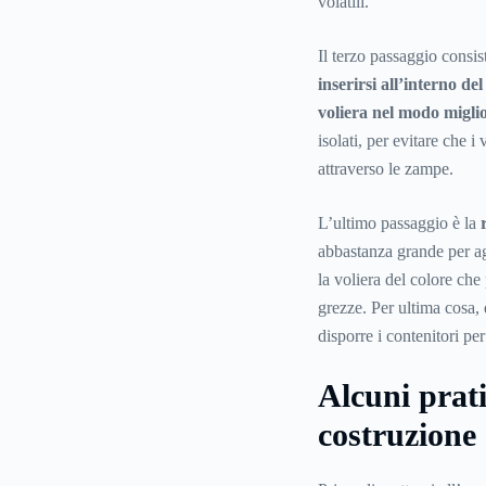
volatili.
Il terzo passaggio consist
inserirsi all’interno del
voliera nel modo migli
isolati, per evitare che 
attraverso le zampe.
L’ultimo passaggio è la
abbastanza grande per ag
la voliera del colore che 
grezze. Per ultima cosa, 
disporre i contenitori per
Alcuni prati
costruzione