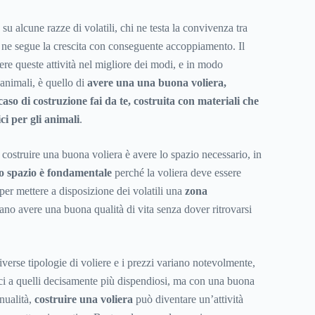
su alcune razze di volatili, chi ne testa la convivenza tra
e ne segue la crescita con conseguente accoppiamento. Il
re queste attività nel migliore dei modi, e in modo
 animali, è quello di
avere una una buona voliera,
caso di costruzione fai da te, costruita con materiali che
ci per gli animali
.
costruire una buona voliera è avere lo spazio necessario, in
o spazio è fondamentale
perché la voliera deve essere
per mettere a disposizione dei volatili una
zona
ano avere una buona qualità di vita senza dover ritrovarsi
verse tipologie di voliere e i prezzi variano notevolmente,
i a quelli decisamente più dispendiosi, ma con una buona
nualità,
costruire una voliera
può diventare un’attività