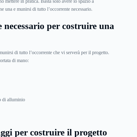
no mettere in pratica. Basta solo avere lo spazio a
ne una e munirsi di tutto l’occorrente necessario.
 necessario per costruire una
unirsi di tutto l’occorrente che vi serverà per il progetto.
portata di mano:
o di alluminio
aggi per costruire il progetto