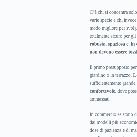
C’è chi si concentra solo 
varie specie e chi invec
modo migliore per svolge
totalmente sicuro per gli
robusta, spaziosa e, in 
non devono essere tossi
Il primo presupposto per 
giardino o in terrazzo.
L
sufficientemente grande 
confortevole
, dove poss
ammassati.
In commercio esistono di
dai modelli più economic
dose di pazienza e di ma