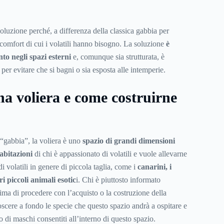
oluzione perché, a differenza della classica gabbia per
 i comfort di cui i volatili hanno bisogno. La soluzione
è
nto negli spazi esterni
e, comunque sia strutturata, è
 per evitare che si bagni o sia esposta alle intemperie.
na voliera e come costruirne
“gabbia”, la voliera è uno
spazio di grandi dimensioni
 abitazioni
di chi è appassionato di volatili e vuole allevarne
i volatili in genere di piccola taglia, come i
canarini, i
ri piccoli animali esotic
i. Chi è piuttosto informato
ima di procedere con l’acquisto o la costruzione della
oscere a fondo le specie che questo spazio andrà a ospitare e
 di maschi consentiti all’interno di questo spazio.