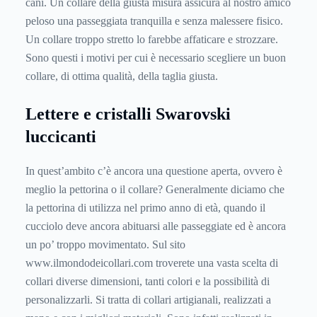
cani. Un collare della giusta misura assicura al nostro amico
peloso una passeggiata tranquilla e senza malessere fisico.
Un collare troppo stretto lo farebbe affaticare e strozzare.
Sono questi i motivi per cui è necessario scegliere un buon
collare, di ottima qualità, della taglia giusta.
Lettere e cristalli Swarovski
luccicanti
In quest’ambito c’è ancora una questione aperta, ovvero è
meglio la pettorina o il collare? Generalmente diciamo che
la pettorina di utilizza nel primo anno di età, quando il
cucciolo deve ancora abituarsi alle passeggiate ed è ancora
un po’ troppo movimentato. Sul sito
www.ilmondodeicollari.com troverete una vasta scelta di
collari diverse dimensioni, tanti colori e la possibilità di
personalizzarli. Si tratta di collari artigianali, realizzati a