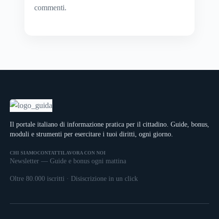
commenti
.
Il portale italiano di informazione pratica per il cittadino. Guide, bonus,
moduli e strumenti per esercitare i tuoi diritti, ogni giorno.
CHI SIAMO
CONTATTI
LAVORA CON NOI
Newsletter — Guide e bonus ogni mattina
Oltre 80.000 iscritti · Disiscrizione in un click