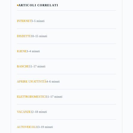
ARTICOLI CORRELATI
INTERNET
3–5 minuti
DISDETTE
10–15 minuti
IGIENE
3–4 minuti
BANCHE
11–17 minuti
APRIRE UN'ATTIVITÀ
4–6 minuti
ELETTRODOMESTICI
11–17 minuti
VACANZE
12–18 minuti
AUTOVEICOLI
13–19 minuti