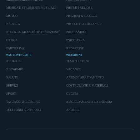
MUSICA E STRUMENTI MUSICALI
PIETRE PREZIOSE
MUTUO
PREZIOSI & GIOIELLI
NAUTICA
PRODOTTI ARTIGIANALI
NEGOZI & GRANDE DISTRIBUZIONE
PROFESSIONI
OTTICA
PSICOLOGIA
PARTITA IVA
REDAZIONE
AUTOVEICOLI
BAMBINI
RELIGIONE
TEMPO LIBERO
RISPARMIO
VACANZE
SALUTE
AZIENDE ARREDAMENTO
SERVIZI
COSTRUZIONE E MATERIALI
SPORT
CUCINA
TATUAGGI & PIERCING
RISCALDAMENTO ED ENERGIA
TELEFONIA E INTERNET
ANIMALI