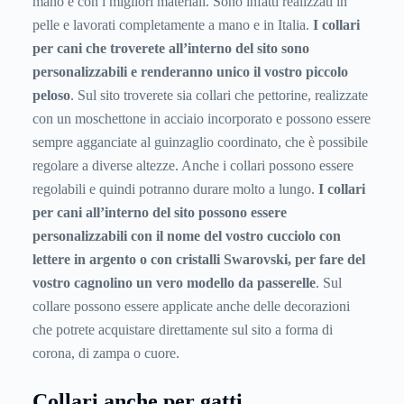
mano e con i migliori materiali. Sono infatti realizzati in
pelle e lavorati completamente a mano e in Italia.
I collari
per cani che troverete all’interno del sito sono
personalizzabili e renderanno unico il vostro piccolo
peloso
. Sul sito troverete sia collari che pettorine, realizzate
con un moschettone in acciaio incorporato e possono essere
sempre agganciate al guinzaglio coordinato, che è possibile
regolare a diverse altezze. Anche i collari possono essere
regolabili e quindi potranno durare molto a lungo.
I collari
per cani all’interno del sito possono essere
personalizzabili con il nome del vostro cucciolo con
lettere in argento o con cristalli Swarovski, per fare del
vostro cagnolino un vero modello da passerelle
. Sul
collare possono essere applicate anche delle decorazioni
che potrete acquistare direttamente sul sito a forma di
corona, di zampa o cuore.
Collari anche per gatti