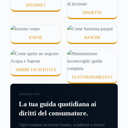
INTERNET
DISDETTE
IGIENE
BANCHE
APRIRE UN'ATTIVITÀ
ELETTRODOMESTICI
PUBBLICATO
La tua guida quotidiana ai
diritti del consumatore.
Ogni mattina riceverai bonus, scadenze e nuove