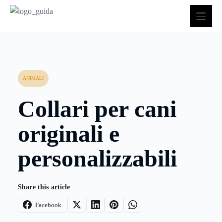
Vai
al
contenuto
ANIMALI
Collari per cani
originali e
personalizzabili
Share this article
Facebook