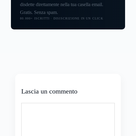
disdette direttamente nella tua casella email.
Gratis. Senza spam.
80.000+ ISCRITTI · DISISCRIZIONE IN UN CLICK
Lascia un commento
Commento