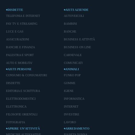
DISDETTE
AIUTI AZIENDE
TELEFONIA E INTERNET
AUTOVEICOLI
PAY TV E STREAMING
BAMBINI
LUCE E GAS
BANCHE
ASSICURAZIONI
BUSINESS E ATTIVITÀ
BANCHE E FINANZA
BUSINESS ON LINE
PALESTRA E SPORT
CARNEVALE
AUTO E MOBILITA'
COMUNICATI
AIUTI PERSONE
ANIMALI
CONSUMO & CONSUMATORI
FUNKO POP
DISDETTE
GOMME
EDITORIA E SCRITTURA
IGIENE
ELETTRODOMESTICI
INFORMATICA
ELETTRONICA
INTERNET
FILOSOFIE ORIENTALI
INVESTIRE
FOTOGRAFIA
LAVORO
APRIRE UN’ATTIVITÀ
ARREDAMENTO
MEDICINE ALTERNATIVE
PIANETA DONNA