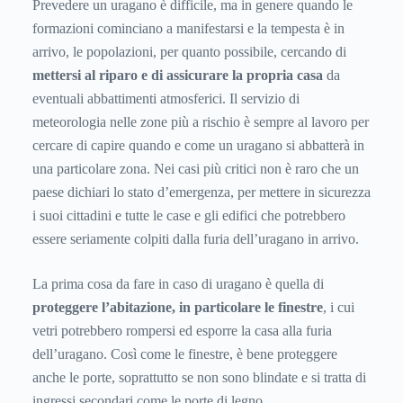
Prevedere un uragano è difficile, ma in genere quando le
formazioni cominciano a manifestarsi e la tempesta è in
arrivo, le popolazioni, per quanto possibile, cercando di
mettersi al riparo e di assicurare la propria casa
da
eventuali abbattimenti atmosferici. Il servizio di
meteorologia nelle zone più a rischio è sempre al lavoro per
cercare di capire quando e come un uragano si abbatterà in
una particolare zona. Nei casi più critici non è raro che un
paese dichiari lo stato d’emergenza, per mettere in sicurezza
i suoi cittadini e tutte le case e gli edifici che potrebbero
essere seriamente colpiti dalla furia dell’uragano in arrivo.
La prima cosa da fare in caso di uragano è quella di
proteggere l’abitazione, in particolare le finestre
, i cui
vetri potrebbero rompersi ed esporre la casa alla furia
dell’uragano. Così come le finestre, è bene proteggere
anche le porte, soprattutto se non sono blindate e si tratta di
ingressi secondari come le porte di legno.