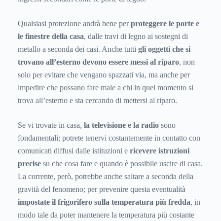
Qualsiasi protezione andrà bene per
proteggere le porte e
le finestre della casa
, dalle travi di legno ai sostegni di
metallo a seconda dei casi. Anche tutti
gli oggetti che si
trovano all’esterno devono essere messi al riparo
, non
solo per evitare che vengano spazzati via, ma anche per
impedire che possano fare male a chi in quel momento si
trova all’esterno e sta cercando di mettersi al riparo.
Se vi trovate in casa,
la televisione e la radio
sono
fondamentali; potrete tenervi costantemente in contatto con
comunicati diffusi dalle istituzioni e
ricevere istruzioni
precise
su che cosa fare e quando è possibile uscire di casa.
La corrente, però, potrebbe anche saltare a seconda della
gravità del fenomeno; per prevenire questa eventualità
impostate il frigorifero sulla temperatura più fredda
, in
modo tale da poter mantenere la temperatura più costante