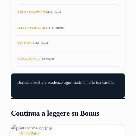
APRIRE UN'ATTIVITÀ
4–6 minuti
ELETTRODOMESTICI
11–17 minuti
VACANZE
12–18 minuti
AUTOVEICOLI
13–19 minuti
Bonus, disdette e scadenze ogni mattina nella tua casella.
Continua a leggere su Bonus
INTERNET