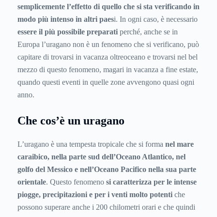
semplicemente l’effetto di quello che si sta verificando in
modo più intenso in altri paes
i. In ogni caso, è necessario
essere il più possibile preparati
perché, anche se in
Europa l’uragano non è un fenomeno che si verificano, può
capitare di trovarsi in vacanza oltreoceano e trovarsi nel bel
mezzo di questo fenomeno, magari in vacanza a fine estate,
quando questi eventi in quelle zone avvengono quasi ogni
anno.
Che cos’è un uragano
L’uragano è una tempesta tropicale che si forma
nel mare
caraibico, nella parte sud dell’Oceano Atlantico, nel
golfo del Messico e nell’Oceano Pacifico nella sua parte
orientale
. Questo fenomeno
si caratterizza per le intense
piogge, precipitazioni e per i venti molto potenti
che
possono superare anche i 200 chilometri orari e che quindi