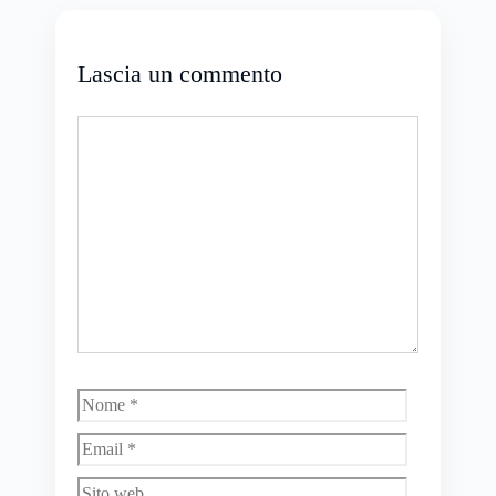
Lascia un commento
Commento
Nome
Email
Sito
web