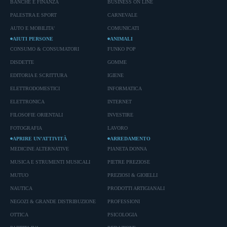
BANCHE E FINANZA
BUSINESS ON LINE
PALESTRA E SPORT
CARNEVALE
AUTO E MOBILITA'
COMUNICATI
AIUTI PERSONE
ANIMALI
CONSUMO & CONSUMATORI
FUNKO POP
DISDETTE
GOMME
EDITORIA E SCRITTURA
IGIENE
ELETTRODOMESTICI
INFORMATICA
ELETTRONICA
INTERNET
FILOSOFIE ORIENTALI
INVESTIRE
FOTOGRAFIA
LAVORO
APRIRE UN’ATTIVITÀ
ARREDAMENTO
MEDICINE ALTERNATIVE
PIANETA DONNA
MUSICA E STRUMENTI MUSICALI
PIETRE PREZIOSE
MUTUO
PREZIOSI & GIOIELLI
NAUTICA
PRODOTTI ARTIGIANALI
NEGOZI & GRANDE DISTRIBUZIONE
PROFESSIONI
OTTICA
PSICOLOGIA