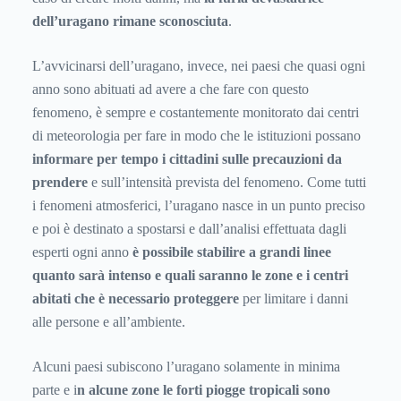
dell’uragano rimane sconosciuta
.
L’avvicinarsi dell’uragano, invece, nei paesi che quasi ogni
anno sono abituati ad avere a che fare con questo
fenomeno, è sempre e costantemente monitorato dai centri
di meteorologia per fare in modo che le istituzioni possano
informare per tempo i cittadini sulle precauzioni da
prendere
e sull’intensità prevista del fenomeno. Come tutti
i fenomeni atmosferici, l’uragano nasce in un punto preciso
e poi è destinato a spostarsi e dall’analisi effettuata dagli
esperti ogni anno
è possibile stabilire a grandi linee
quanto sarà intenso e quali saranno le zone e i centri
abitati che è necessario proteggere
per limitare i danni
alle persone e all’ambiente.
Alcuni paesi subiscono l’uragano solamente in minima
parte e i
n alcune zone le forti piogge tropicali sono