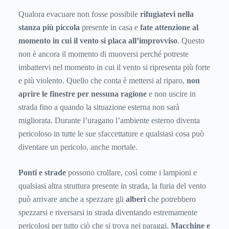
Qualora evacuare non fosse possibile
rifugiatevi nella
stanza più piccola
presente in casa e
fate attenzione al
momento in cui il vento si placa all’improvviso
. Questo
non è ancora il momento di muoversi perché potreste
imbattervi nel momento in cui il vento si ripresenta più forte
e più violento. Quello che conta è mettersi al riparo,
non
aprire le finestre per nessuna ragione
e non uscire in
strada fino a quando la situazione esterna non sarà
migliorata. Durante l’uragano l’ambiente esterno diventa
pericoloso in tutte le sue sfaccettature e qualsiasi cosa può
diventare un pericolo, anche mortale.
Ponti e strade
possono crollare, così come i lampioni e
qualsiasi altra struttura presente in strada, la furia del vento
può arrivare anche a spezzare gli
alberi
che potrebbero
spezzarsi e riversarsi in strada diventando estremamente
pericolosi per tutto ciò che si trova nei paraggi.
Macchine e