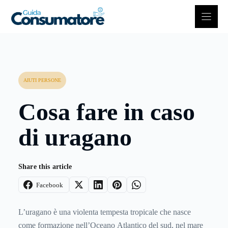
Vai
al
contenuto
AIUTI PERSONE
Cosa fare in caso
di uragano
Share this article
Facebook
L’uragano è una violenta tempesta tropicale che nasce
come formazione nell’Oceano Atlantico del sud, nel mare