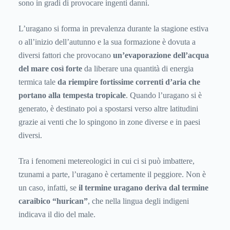
sono in gradi di provocare ingenti danni.
L’uragano si forma in prevalenza durante la stagione estiva
o all’inizio dell’autunno e la sua formazione è dovuta a
diversi fattori che provocano
un’evaporazione dell’acqua
del mare così forte
da liberare una quantità di energia
termica tale
da riempire fortissime correnti d’aria che
portano alla tempesta tropicale
. Quando l’uragano si è
generato, è destinato poi a spostarsi verso altre latitudini
grazie ai venti che lo spingono in zone diverse e in paesi
diversi.
Tra i fenomeni metereologici in cui ci si può imbattere,
tzunami a parte, l’uragano è certamente il peggiore. Non è
un caso, infatti, se
il termine uragano deriva dal termine
caraibico “hurican”
, che nella lingua degli indigeni
indicava il dio del male.