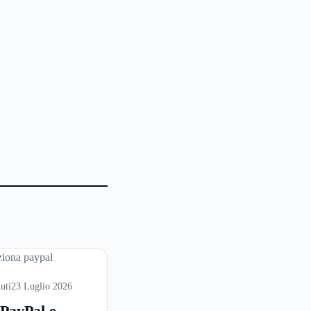
uti
23 Luglio 2026
 PayPal e