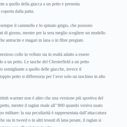
te a quello della giacca a un petto e presenta
 coperta dalla patta.
a sempre il cammello e lo spinato grigio, che possono
ti di giorno, mentre per la sera meglio scegliere un modello
he antracite e magari in lana o in fibre pregiate.
ezioso collo in velluto sia in realtà adatto a essere
o a un petto. Le tasche del Chesterfield a un petto
o somigliante a quello delle giacche, invece il
oppio petto si differenzia per l’aver solo un taschino in alto
itish warmer non è altro che una versione più sportiva del
petto, mentre il raglan risale all’‘800 quando veniva usato
militare: la sua peculiarità è rappresentata dall’attaccatura
 sia in tweed o in altri tessuti di lana pesate, il raglan si