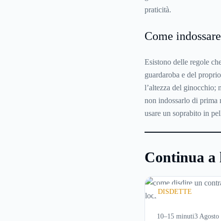
praticità.
Come indossare 
Esistono delle regole ch
guardaroba e del proprio
l’altezza del ginocchio; 
non indossarlo di prima m
usare un soprabito in pe
Continua a 
DISDETTE
10–15 minuti
3 Agosto