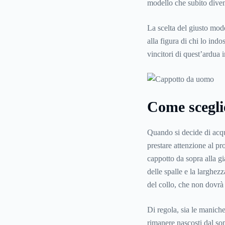
modello che subito diven
La scelta del giusto mode
alla figura di chi lo ind
vincitori di quest’ardua 
Come sceglie
Quando si decide di acq
prestare attenzione al pro
cappotto da sopra alla gi
delle spalle e la larghez
del collo, che non dovrà 
Di regola, sia le maniche
rimanere nascosti dal sop