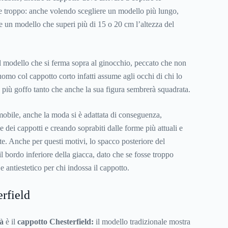
e troppo: anche volendo scegliere un modello più lungo,
e un modello che superi più di 15 o 20 cm l’altezza del
l modello che si ferma sopra al ginocchio, peccato che non
uomo col cappotto corto infatti assume agli occhi di chi lo
più goffo tanto che anche la sua figura sembrerà squadrata.
obile, anche la moda si è adattata di conseguenza,
dei cappotti e creando soprabiti dalle forme più attuali e
te. Anche per questi motivi, lo spacco posteriore del
 il bordo inferiore della giacca, dato che se fosse troppo
e antiestetico per chi indossa il cappotto.
rfield
tà
è il
cappotto Chesterfield:
il modello tradizionale mostra