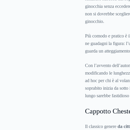
ginocchia senza ecceder
non si dovrebbe sceglier
ginocchio.
Più comodo e pratico è i
ne guadagni la figura: l’
guarda un atteggiamento 
Con l’avvento dell’autom
modificando le lunghezze 
ad hoc per chi è al volan
soprabito inizia da sotto
lungo sarebbe fastidioso 
Cappotto Cheste
Il classico genere
da cit