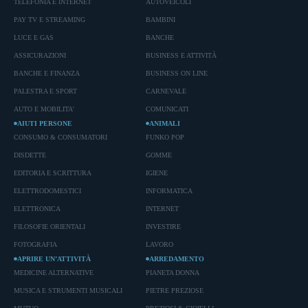
TELEFONIA E INTERNET
AUTOVEICOLI
PAY TV E STREAMING
BAMBINI
LUCE E GAS
BANCHE
ASSICURAZIONI
BUSINESS E ATTIVITÀ
BANCHE E FINANZA
BUSINESS ON LINE
PALESTRA E SPORT
CARNEVALE
AUTO E MOBILITA'
COMUNICATI
AIUTI PERSONE
ANIMALI
CONSUMO & CONSUMATORI
FUNKO POP
DISDETTE
GOMME
EDITORIA E SCRITTURA
IGIENE
ELETTRODOMESTICI
INFORMATICA
ELETTRONICA
INTERNET
FILOSOFIE ORIENTALI
INVESTIRE
FOTOGRAFIA
LAVORO
APRIRE UN’ATTIVITÀ
ARREDAMENTO
MEDICINE ALTERNATIVE
PIANETA DONNA
MUSICA E STRUMENTI MUSICALI
PIETRE PREZIOSE