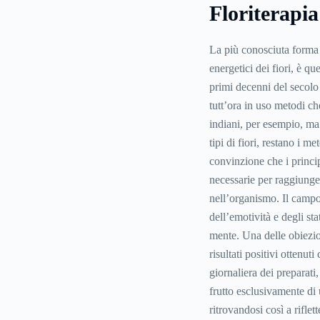
Floriterapia
La più conosciuta forma d
energetici dei fiori, è 
primi decenni del secolo
tutt’ora in uso metodi che
indiani, per esempio, ma i
tipi di fiori, restano i m
convinzione che i princip
necessarie per raggiunge
nell’organismo. Il campo
dell’emotività e degli st
mente. Una delle obiezio
risultati positivi ottenu
giornaliera dei preparati,
frutto esclusivamente di 
ritrovandosi così a riflet