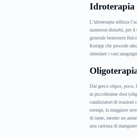
Idroterapia
L’idroterapia utilizza l’
numerosi disturbi, per il
generale benessere fisico
Kneipp che procede attrav
stimolare i vasi sanguign
Oligoterapi
Dal greco
oligos,
poco, l
in piccolissime dosi (oli
catalizzatori di reazion
esempi, la maggiore sens
di rame, mentre un aumen
una carenza di mangane