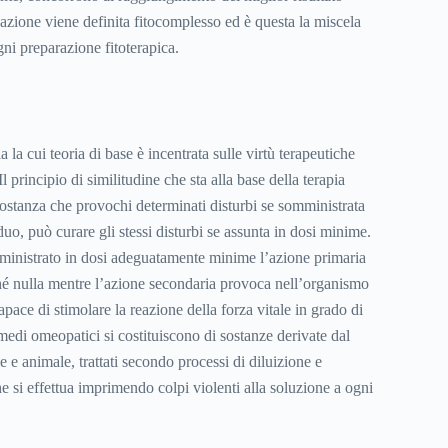
azione viene definita fitocomplesso ed è questa la miscela
ni preparazione fitoterapica.
a la cui teoria di base è incentrata sulle virtù terapeutiche
l principio di similitudine che sta alla base della terapia
stanza che provochi determinati disturbi se somministrata
iduo, può curare gli stessi disturbi se assunta in dosi minime.
mministrato in dosi adeguatamente minime l’azione primaria
hé nulla mentre l’azione secondaria provoca nell’organismo
capace di stimolare la reazione della forza vitale in grado di
rimedi omeopatici si costituiscono di sostanze derivate dal
e animale, trattati secondo processi di diluizione e
e si effettua imprimendo colpi violenti alla soluzione a ogni