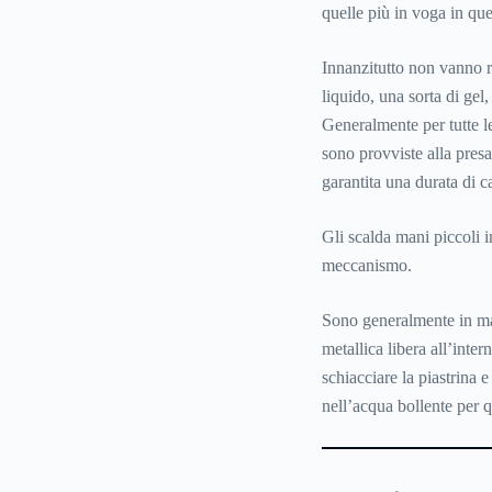
quelle più in voga in q
Innanzitutto non vanno ri
liquido, una sorta di gel,
Generalmente per tutte le 
sono provviste alla pres
garantita una durata di ca
Gli scalda mani piccoli i
meccanismo.
Sono generalmente in mat
metallica libera all’inter
schiacciare la piastrina e
nell’acqua bollente per 