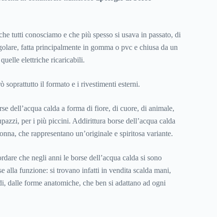
, che tutti conosciamo e che più spesso si usava in passato, di
olare, fatta principalmente in gomma o pvc e chiusa da un
uelle elettriche ricaricabili.
 soprattutto il formato e i rivestimenti esterni.
e dell’acqua calda a forma di fiore, di cuore, di animale,
upazzi, per i più piccini. Addirittura borse dell’acqua calda
onna, che rappresentano un’originale e spiritosa variante.
ordare che negli anni le borse dell’acqua calda si sono
se alla funzione: si trovano infatti in vendita scalda mani,
edi, dalle forme anatomiche, che ben si adattano ad ogni