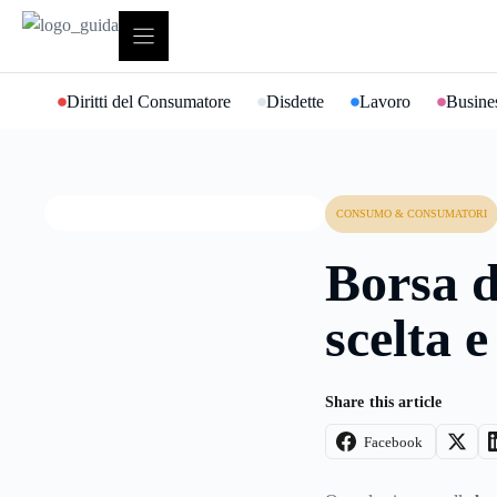
Vai
al
contenuto
Diritti del Consumatore
Disdette
Lavoro
Busines
CONSUMO & CONSUMATORI
Borsa d
scelta 
Share this article
Facebook