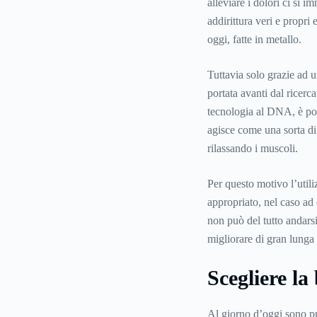
alleviare i dolori ci si 
addirittura veri e propri
oggi, fatte in metallo.
Tuttavia solo grazie ad u
portata avanti dal ricerc
tecnologia al DNA, è pos
agisce come una sorta di 
rilassando i muscoli.
Per questo motivo l’util
appropriato, nel caso ad 
non può del tutto andarsi 
migliorare di gran lunga 
Scegliere la
Al giorno d’oggi sono 