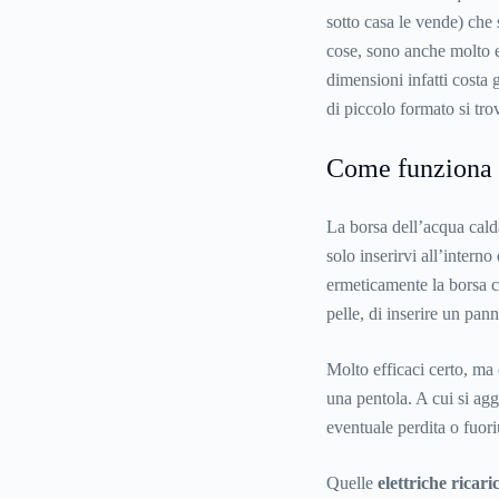
sotto casa le vende) che s
cose, sono anche molto 
dimensioni infatti costa
di piccolo formato si tro
Come funziona l
La borsa dell’acqua cal
solo inserirvi all’intern
ermeticamente la borsa c
pelle, di inserire un pann
Molto efficaci certo, ma
una pentola. A cui si agg
eventuale perdita o fuori
Quelle
elettriche ricaric