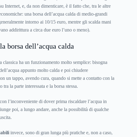
u Internet, e, da non dimenticare, è il fatto che, tra le altre
economiche: una borsa dell’acqua calda di medio-grandi
 generalmente intorno ai 10/15 euro, mentre gli scalda mani
vano addirittura a circa due euro l’uno o meno).
a borsa dell’acqua calda
da classica ha un funzionamento molto semplice: bisogna
o dell’acqua appunto molto calda e poi chiudere
on un tappo, avendo cura, quando si mette a contatto con la
o tra la parte interessata e la borsa stessa.
 con l’inconveniente di dover prima riscaldare l’acqua in
iunge poi, a lungo andare, anche la possibilità di qualche
uscita.
abili
invece, sono di gran lunga più pratiche e, non a caso,