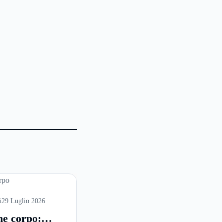
i
29 Luglio 2026
ne corpo: