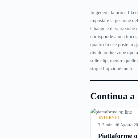
In genere, la prima fila o
impostare la gestione del
Change e di variazione n
corrisponde a una traccia
quattro frecce poste in ge
divide in due zone operat
sulle clip, mentre quelle 
stop e l’opzione muto.
Continua a 
INTERNET
3–5 minuti
6 Agosto 2
Piattaforme o