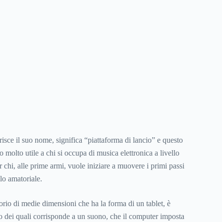
ce il suo nome, significa “piattaforma di lancio” e questo
 molto utile a chi si occupa di musica elettronica a livello
 chi, alle prime armi, vuole iniziare a muovere i primi passi
llo amatoriale.
orio di medie dimensioni che ha la forma di un tablet, è
no dei quali corrisponde a un suono, che il computer imposta