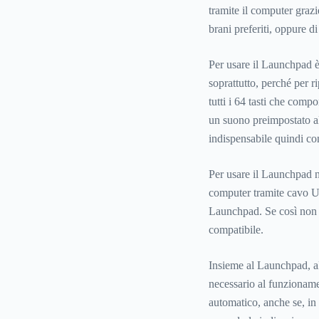
tramite il computer grazi
brani preferiti, oppure d
Per usare il Launchpad è 
soprattutto, perché per 
tutti i 64 tasti che com
un suono preimpostato al
indispensabile quindi co
Per usare il Launchpad ne
computer tramite cavo US
Launchpad. Se così non f
compatibile.
Insieme al Launchpad, al
necessario al funzioname
automatico, anche se, in 