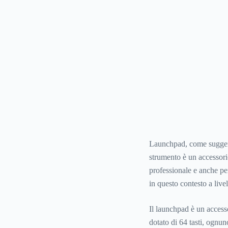
Launchpad, come suggeris
strumento è un accessorio
professionale e anche per
in questo contesto a live
Il launchpad è un access
dotato di 64 tasti, ognu