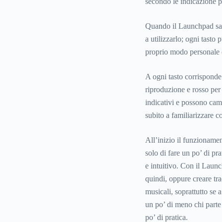
secondo le indicazione p
Quando il Launchpad sarà
a utilizzarlo; ogni tasto
proprio modo personale d
A ogni tasto corrisponde 
riproduzione e rosso per 
indicativi e possono cam
subito a familiarizzare c
All’inizio il funzioname
solo di fare un po’ di pr
e intuitivo. Con il Launc
quindi, oppure creare tra
musicali, soprattutto se 
un po’ di meno chi parte
po’ di pratica.