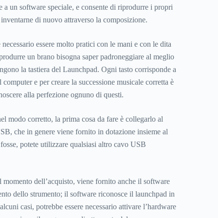
e a un software speciale, e consente di riprodurre i propri
i inventarne di nuovo attraverso la composizione.
necessario essere molto pratici con le mani e con le dita
riprodurre un brano bisogna saper padroneggiare al meglio
pongono la tastiera del Launchpad. Ogni tasto corrisponde a
 computer e per creare la successione musicale corretta è
noscere alla perfezione ognuno di questi.
l modo corretto, la prima cosa da fare è collegarlo al
B, che in genere viene fornito in dotazione insieme al
osse, potete utilizzare qualsiasi altro cavo USB
 momento dell’acquisto, viene fornito anche il software
nto dello strumento; il software riconosce il launchpad in
alcuni casi, potrebbe essere necessario attivare l’hardware