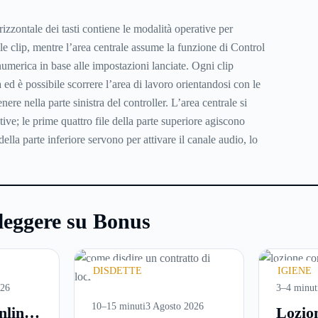
rizzontale dei tasti contiene le modalità operative per
le clip, mentre l’area centrale assume la funzione di Control
umerica in base alle impostazioni lanciate. Ogni clip
 ed è possibile scorrere l’area di lavoro orientandosi con le
nere nella parte sinistra del controller. L’area centrale si
ive; le prime quattro file della parte superiore agiscono
della parte inferiore servono per attivare il canale audio, lo
leggere su Bonus
DISDETTE
IGIENE
026
3–4 minut
10–15 minuti
3 Agosto 2026
nline:
Lozio