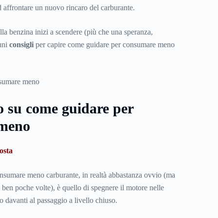
d affrontare un nuovo rincaro del carburante.
ella benzina inizi a scendere (più che una speranza,
uni
consigli
per capire come guidare per consumare meno
o su come guidare per
meno
osta
onsumare meno carburante, in realtà abbastanza ovvio (ma
a ben poche volte), è quello di spegnere il motore nelle
 davanti al passaggio a livello chiuso.