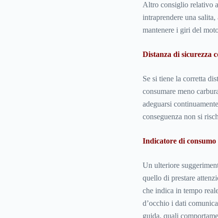
Altro consiglio relativo
intraprendere una salita,
mantenere i giri del moto
Distanza di sicurezza c
Se si tiene la corretta di
consumare meno carburan
adeguarsi continuamente a
conseguenza non si risch
Indicatore di consumo
Un ulteriore suggerimen
quello di prestare attenz
che indica in tempo reale
d’occhio i dati comunicat
guida, quali comportamen