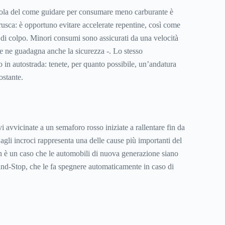
egola del come guidare per consumare meno carburante è
rusca: è opportuno evitare accelerate repentine, così come
di colpo. Minori consumi sono assicurati da una velocità
 ne guadagna anche la sicurezza -. Lo stesso
in autostrada: tenete, per quanto possibile, un’andatura
ostante.
vi avvicinate a un semaforo rosso iniziate a rallentare fin da
agli incroci rappresenta una delle cause più importanti del
 è un caso che le automobili di nuova generazione siano
-and-Stop, che le fa spegnere automaticamente in caso di