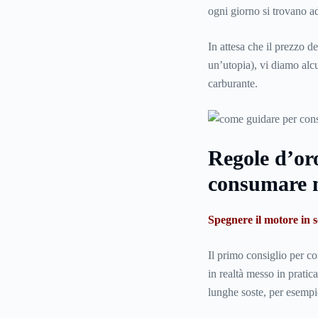
ogni giorno si trovano a
In attesa che il prezzo d
un’utopia), vi diamo alc
carburante.
Regole d’or
consumare 
Spegnere il motore in s
Il primo consiglio per c
in realtà messo in pratic
lunghe soste, per esempio