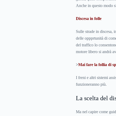
Anche in questo modo si
Discesa in folle
Sulle strade in discesa, 
delle oppprtunità di co
del traffico lo consentono
motore libero si andrà a
>
Mai fare la follia di 
I freni e altri sistemi as
funzioneranno più.
La scelta del d
Ma nel capire come guid