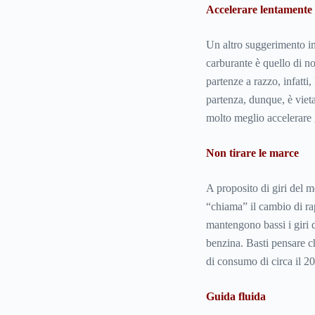
Accelerare lentamente
Un altro suggerimento i
carburante è quello di no
partenze a razzo, infatt
partenza, dunque, è vieta
molto meglio accelerare
Non tirare le marce
A proposito di giri del 
“chiama” il cambio di rap
mantengono bassi i giri d
benzina. Basti pensare ch
di consumo di circa il 2
Guida fluida