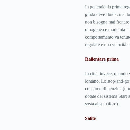
In generale, la prima r
guida deve fluida, mai b
non bisogna mai frenare 
omogenea e moderata – e
comportamento va tenuto 
regolare e una velocità c
Rallentare prima
In città, invece, quando 
lontano. Lo stop-and-go 
consumo di benzina (non
dotate del sistema Start
sosta al semaforo).
Salite