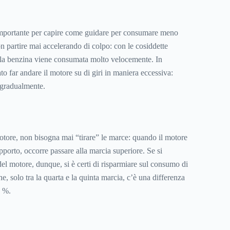
mportante per capire come guidare per consumare meno
n partire mai accelerando di colpo: con le cosiddette
i, la benzina viene consumata molto velocemente. In
to far andare il motore su di giri in maniera eccessiva:
 gradualmente.
motore, non bisogna mai “tirare” le marce: quando il motore
porto, occorre passare alla marcia superiore. Se si
el motore, dunque, si è certi di risparmiare sul consumo di
e, solo tra la quarta e la quinta marcia, c’è una differenza
0 %.