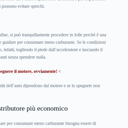
 possono evitare sprechi.
infine, si può tranquillamente procedere in folle perchè è una
me guidare per consumare meno carburante. Se le condizioni
, infatti, togliendo il piede dall’acceleratore e lasciando il
vanti senza spendere nulla.
spegnere il motore, ovviamente!
<
sistiti dell’auto dipendono dal motore e se lo spegnete non
istributore più economico
are per consumare meno carburante bisogna essere di