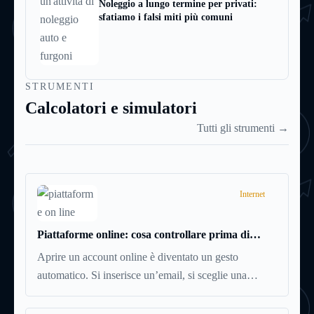
Noleggio a lungo termine per privati:
sfatiamo i falsi miti più comuni
STRUMENTI
Calcolatori e simulatori
Tutti gli strumenti →
Internet
Piattaforme online: cosa controllare prima di
iscriversi e usare servizi in tempo reale
Aprire un account online è diventato un gesto
automatico. Si inserisce un’email, si sceglie una
password, si accetta una serie di condizioni senza
leggerle davvero. Tutto avviene in pochi minuti,