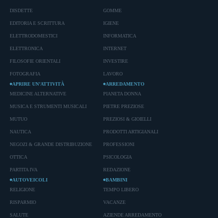
DISDETTE
GOMME
EDITORIA E SCRITTURA
IGIENE
ELETTRODOMESTICI
INFORMATICA
ELETTRONICA
INTERNET
FILOSOFIE ORIENTALI
INVESTIRE
FOTOGRAFIA
LAVORO
APRIRE UN’ATTIVITÀ
ARREDAMENTO
MEDICINE ALTERNATIVE
PIANETA DONNA
MUSICA E STRUMENTI MUSICALI
PIETRE PREZIOSE
MUTUO
PREZIOSI & GIOIELLI
NAUTICA
PRODOTTI ARTIGIANALI
NEGOZI & GRANDE DISTRIBUZIONE
PROFESSIONI
OTTICA
PSICOLOGIA
PARTITA IVA
REDAZIONE
AUTOVEICOLI
BAMBINI
RELIGIONE
TEMPO LIBERO
RISPARMIO
VACANZE
SALUTE
AZIENDE ARREDAMENTO