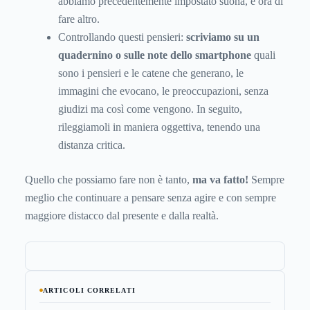
abbiamo precedentemente impostato suona, è ora di
fare altro.
Controllando questi pensieri:
scriviamo su un
quadernino o sulle note dello smartphone
quali
sono i pensieri e le catene che generano, le
immagini che evocano, le preoccupazioni, senza
giudizi ma così come vengono. In seguito,
rileggiamoli in maniera oggettiva, tenendo una
distanza critica.
Quello che possiamo fare non è tanto,
ma va fatto!
Sempre
meglio che continuare a pensare senza agire e con sempre
maggiore distacco dal presente e dalla realtà.
ARTICOLI CORRELATI