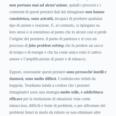
non portano mai ad alcun’azione
, quindi i processi e i
contenuti di questi pensieri dati dal rimuginare
non hanno
consistenza, sono astratti,
incapaci di produrre qualsiasi
tipo di azione e reazione. E, al contrario, si ripiegano su
loro stessi o si estendono al punto che in alcuni casi si perde
l’origine del pensiero, il punto di partenza e si crea un
processo di
fake problem solving
che fa perdere un sacco
di tempo e di energie e che ha come unico esito il cattivo
umore e l’amplificazione di paure e di minacce.
Eppure, nonostante questi pensieri
sono pressoché inutili e
dannosi, sono molto diffusi
. Costituiscono infatti da
trappola. Tendiamo infatti a credere che i pensieri
rimuginativi sono una strategia
molto utile, e addirittura
efficace
per la risoluzione di situazioni viste come
minacciosi, difficili e fonte di problemi, o per affrontare dei
problemi futuri in modo da ridurre se non eliminare altre