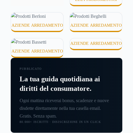
AZIENDE ARREDAMENTO
AZIENDE ARREDAMENTO
AZIENDE ARREDAMENTO
AZIENDE ARREDAMENTO
PUBBLICATO
La tua guida quotidiana ai
diritti del consumatore.
Ogni mattina riceverai bonus, scadenze e nuove
disdette direttamente nella tua casella email.
Gratis. Senza spam.
80.000+ ISCRITTI · DISISCRIZIONE IN UN CLICK