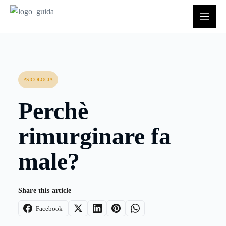
Vai
al
contenuto
PSICOLOGIA
Perchè
rimurginare fa
male?
Share this article
Facebook