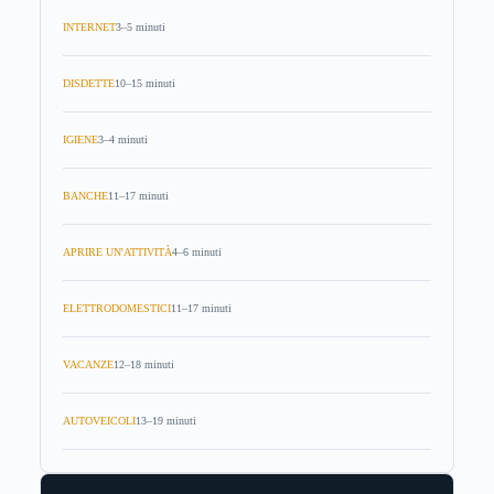
INTERNET
3–5 minuti
DISDETTE
10–15 minuti
IGIENE
3–4 minuti
BANCHE
11–17 minuti
APRIRE UN'ATTIVITÀ
4–6 minuti
ELETTRODOMESTICI
11–17 minuti
VACANZE
12–18 minuti
AUTOVEICOLI
13–19 minuti