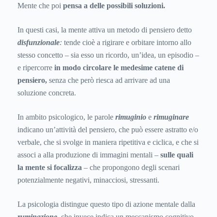
Mente che poi
pensa a delle possibili soluzioni.
In questi casi, la mente attiva un metodo di pensiero detto
disfunzionale
:
tende cioè a rigirare e orbitare intorno allo
stesso concetto – sia esso un ricordo, un’idea, un episodio –
e ripercorre
in modo circolare le medesime catene di
pensiero,
senza che però riesca ad arrivare ad una
soluzione concreta.
In ambito psicologico, le parole
rimuginio
e
rimuginare
indicano un’attività del pensiero, che può essere astratto e/o
verbale, che si svolge in maniera ripetitiva e ciclica, e che si
associ a alla produzione di immagini mentali –
sulle quali
la mente si focalizza
– che propongono degli scenari
potenzialmente negativi, minacciosi, stressanti.
La psicologia distingue questo tipo di azione mentale dalla
ruminazione
,
che invece indica un meccanismo cognitivo