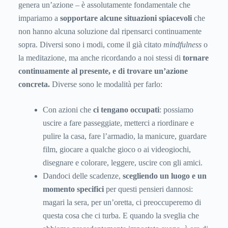
genera un’azione – è assolutamente fondamentale che
impariamo a
sopportare alcune situazioni spiacevoli
che
non hanno alcuna soluzione dal ripensarci continuamente
sopra. Diversi sono i modi, come il già citato
mindfulness
o
la meditazione, ma anche ricordando a noi stessi di
tornare
continuamente al presente, e di trovare un’azione
concreta.
Diverse sono le modalità per farlo:
Con azioni che
ci tengano occupati
: possiamo
uscire a fare passeggiate, metterci a riordinare e
pulire la casa, fare l’armadio, la manicure, guardare
film, giocare a qualche gioco o ai videogiochi,
disegnare e colorare, leggere, uscire con gli amici.
Dandoci delle scadenze,
scegliendo un luogo e un
momento specifici
per questi pensieri dannosi:
magari la sera, per un’oretta, ci preoccuperemo di
questa cosa che ci turba. E quando la sveglia che