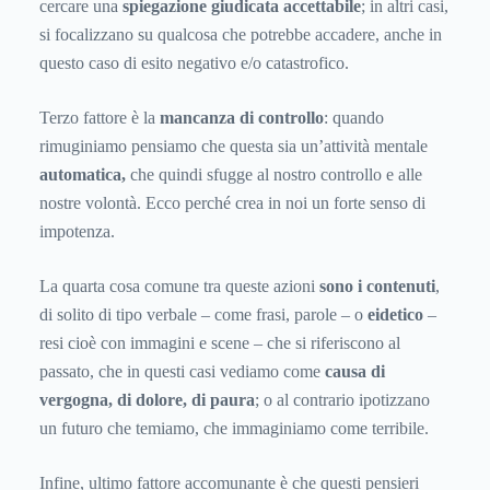
cercare una
spiegazione giudicata accettabile
; in altri casi,
si focalizzano su qualcosa che potrebbe accadere, anche in
questo caso di esito negativo e/o catastrofico.
Terzo fattore è la
mancanza di controllo
: quando
rimuginiamo pensiamo che questa sia un’attività mentale
automatica,
che quindi sfugge al nostro controllo e alle
nostre volontà. Ecco perché crea in noi un forte senso di
impotenza.
La quarta cosa comune tra queste azioni
sono i contenuti
,
di solito di tipo verbale – come frasi, parole – o
eidetico
–
resi cioè con immagini e scene – che si riferiscono al
passato, che in questi casi vediamo come
causa di
vergogna, di dolore, di paura
; o al contrario ipotizzano
un futuro che temiamo, che immaginiamo come terribile.
Infine, ultimo fattore accomunante è che questi pensieri