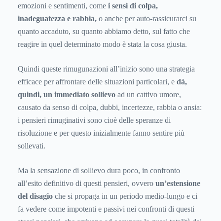
emozioni e sentimenti, come
i sensi di colpa,
inadeguatezza e rabbia,
o anche per auto-rassicurarci su
quanto accaduto, su quanto abbiamo detto, sul fatto che
reagire in quel determinato modo è stata la cosa giusta.
Quindi queste rimugunazioni all’inizio sono una strategia
efficace per affrontare delle situazioni particolari, e
dà,
quindi, un immediato sollievo
ad un cattivo umore,
causato da senso di colpa, dubbi, incertezze, rabbia o ansia:
i pensieri rimuginativi sono cioè delle speranze di
risoluzione e per questo inizialmente fanno sentire più
sollevati.
Ma la sensazione di sollievo dura poco, in confronto
all’esito definitivo di questi pensieri, ovvero
un’estensione
del disagio
che si propaga in un periodo medio-lungo e ci
fa vedere come impotenti e passivi nei confronti di questi