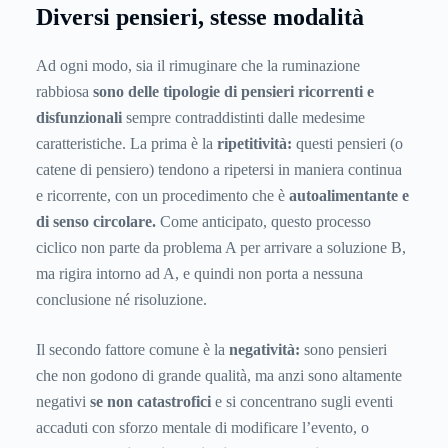
Diversi pensieri, stesse modalità
Ad ogni modo, sia il rimuginare che la ruminazione
rabbiosa
sono delle tipologie di pensieri ricorrenti e
disfunzionali
sempre contraddistinti dalle medesime
caratteristiche. La prima è la
ripetitività:
questi pensieri (o
catene di pensiero) tendono a ripetersi in maniera continua
e ricorrente, con un procedimento che è
autoalimentante e
di senso circolare.
Come anticipato, questo processo
ciclico non parte da problema A per arrivare a soluzione B,
ma rigira intorno ad A, e quindi non porta a nessuna
conclusione né risoluzione.
Il secondo fattore comune è la
negatività:
sono pensieri
che non godono di grande qualità, ma anzi sono altamente
negativi
se non catastrofici
e si concentrano sugli eventi
accaduti con sforzo mentale di modificare l’evento, o