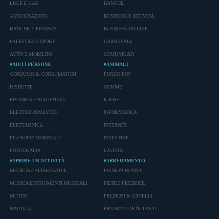
LUCE E GAS
BANCHE
ASSICURAZIONI
BUSINESS E ATTIVITÀ
BANCHE E FINANZA
BUSINESS ON LINE
PALESTRA E SPORT
CARNEVALE
AUTO E MOBILITA'
COMUNICATI
AIUTI PERSONE
ANIMALI
CONSUMO & CONSUMATORI
FUNKO POP
DISDETTE
GOMME
EDITORIA E SCRITTURA
IGIENE
ELETTRODOMESTICI
INFORMATICA
ELETTRONICA
INTERNET
FILOSOFIE ORIENTALI
INVESTIRE
FOTOGRAFIA
LAVORO
APRIRE UN’ATTIVITÀ
ARREDAMENTO
MEDICINE ALTERNATIVE
PIANETA DONNA
MUSICA E STRUMENTI MUSICALI
PIETRE PREZIOSE
MUTUO
PREZIOSI & GIOIELLI
NAUTICA
PRODOTTI ARTIGIANALI