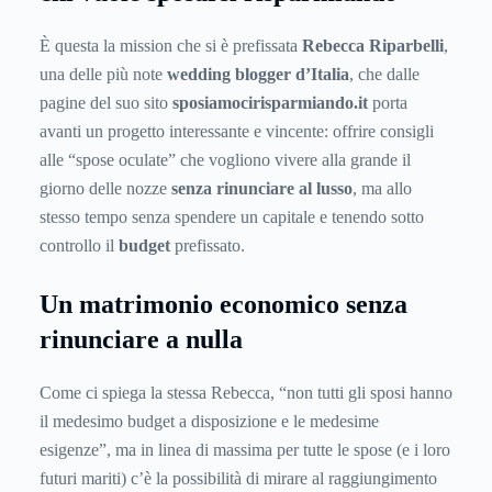
È questa la mission che si è prefissata
Rebecca Riparbelli
,
una delle più note
wedding blogger d’Italia
, che dalle
pagine del suo sito
sposiamocirisparmiando.it
porta
avanti un progetto interessante e vincente: offrire consigli
alle “spose oculate” che vogliono vivere alla grande il
giorno delle nozze
senza rinunciare al lusso
, ma allo
stesso tempo senza spendere un capitale e tenendo sotto
controllo il
budget
prefissato.
Un matrimonio economico senza
rinunciare a nulla
Come ci spiega la stessa Rebecca, “non tutti gli sposi hanno
il medesimo budget a disposizione e le medesime
esigenze”, ma in linea di massima per tutte le spose (e i loro
futuri mariti) c’è la possibilità di mirare al raggiungimento