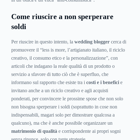
Come riuscire a non sperperare
soldi
Per riuscire in questo intento, la
wedding blogger
cerca di
promuovere il “less is more, l’artigianato italiano, il riciclo
creativo, il consumo etico e la personalizzazione”, con
articoli che indagano la reale qualità di un prodotto o
servizio a sfavore di tutto ciò che è superfluo, che
informano sul rapporto che esiste tra i
costi e i benefici
e
invitano anche a un riciclo creativo e agli acquisti
ponderati, per convincere le prossime spose che non solo
non bisogna sperperare i soldi (soprattutto in cose non
indispensabili, magari solo per dimostrare qualcosa a
qualcuno), ma che è anche possibile organizzare un
matrimonio di qualità
e corrispondente ai propri sogni
senza rinunce, solo con tante strategie.