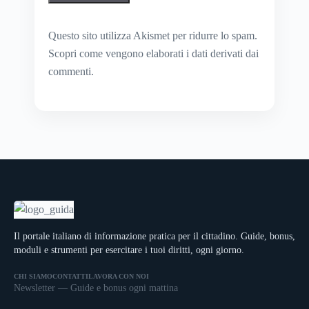
Questo sito utilizza Akismet per ridurre lo spam.
Scopri come vengono elaborati i dati derivati dai
commenti
.
Il portale italiano di informazione pratica per il cittadino. Guide, bonus,
moduli e strumenti per esercitare i tuoi diritti, ogni giorno.
CHI SIAMO
CONTATTI
LAVORA CON NOI
Newsletter — Guide e bonus ogni mattina