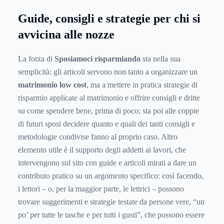
Guide, consigli e strategie per chi si
avvicina alle nozze
La forza di
Sposiamoci risparmiando
sta nella sua
semplicità: gli articoli servono non tanto a organizzare un
matrimonio low cost
, ma a mettere in pratica strategie di
risparmio applicate al matrimonio e offrire consigli e dritte
su come spendere bene, prima di poco; sta poi alle coppie
di futuri sposi decidere quanto e quali dei tanti consigli e
metodologie condivise fanno al proprio caso. Altro
elemento utile è il supporto degli addetti ai lavori, che
intervengono sul sito con guide e articoli mirati a dare un
contributo pratico su un argomento specifico: così facendo,
i lettori – o, per la maggior parte, le lettrici – possono
trovare suggerimenti e strategie testate da persone vere, “un
po’ per tutte le tasche e per tutti i gusti”, che possono essere