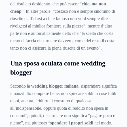
del risultato desiderato, che può essere “
chic, ma non
cheap
“. In altre parole, “costoso non è sempre sinonimo di
riuscito e affidarsi a chi è famoso non vuol sempre dire
rivolgersi al miglior fornitore sulla piazza”, mentre d’altra
parte non è automaticamente detto che “la scelta che costa
meno ci faccia risparmiare davvero, come del resto il costa
tanto non ci assicura la piena riuscita di un evento”.
Una sposa oculata come wedding
blogger
Secondo la
wedding blogger italiana
, risparmiare significa
innanzitutto comprare bene, non sprecare soldi in cose futili
e poi, ancora, “ridurre il consumo di qualcosa
all’indispensabile, oppure quota di reddito non spesa in
consumi”; quindi, risparmiare non significa “pagare poco e
niente”, ma piuttosto “
spendere i propri soldi
nel modo,