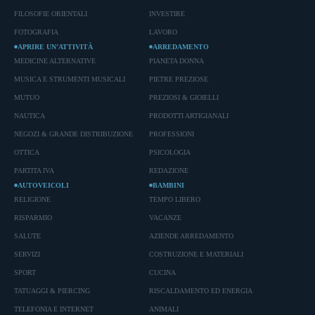
FILOSOFIE ORIENTALI
INVESTIRE
FOTOGRAFIA
LAVORO
APRIRE UN’ATTIVITÀ
ARREDAMENTO
MEDICINE ALTERNATIVE
PIANETA DONNA
MUSICA E STRUMENTI MUSICALI
PIETRE PREZIOSE
MUTUO
PREZIOSI & GIOIELLI
NAUTICA
PRODOTTI ARTIGIANALI
NEGOZI & GRANDE DISTRIBUZIONE
PROFESSIONI
OTTICA
PSICOLOGIA
PARTITA IVA
REDAZIONE
AUTOVEICOLI
BAMBINI
RELIGIONE
TEMPO LIBERO
RISPARMIO
VACANZE
SALUTE
AZIENDE ARREDAMENTO
SERVIZI
COSTRUZIONE E MATERIALI
SPORT
CUCINA
TATUAGGI & PIERCING
RISCALDAMENTO ED ENERGIA
TELEFONIA E INTERNET
ANIMALI