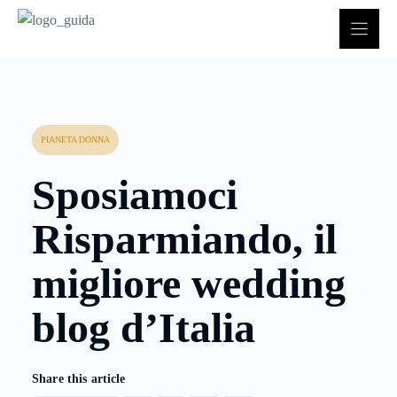
Vai
al
contenuto
PIANETA DONNA
Sposiamoci
Risparmiando, il
migliore wedding
blog d’Italia
Share this article