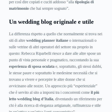
per così dire copiati e cuciti addosso “alla
tipologia di
matrimonio
che hai sempre sognato”.
Un wedding blog originale e utile
La differenza rispetto a quello che normalmente si trova nei
siti di altre
wedding planner italiane
o internazionali o
sulle vetrine di altri operatori del settore sta proprio in
questo: Rebecca Riparbelli riesce a dare alle altre spose un
punto di vista personale e pragmatico, raccontando la sua
esperienza di sposa oculata
e, soprattutto, gli stessi dubbi,
le stesse paure e soprattutto le medesime necessità che si
trovano a vivere e percepire le altre donne che si
avvicinano alle nozze. Un approccio più “esperienziale”
che è servito al sito a imporsi tra i concorrenti come
il più
letto wedding blog d’Italia
, diventando un riferimento per
chi è alla ricerca di eleganza artigianale, raffinatezza e stile
in un’ottica e un’etica “anti-consumistica”.