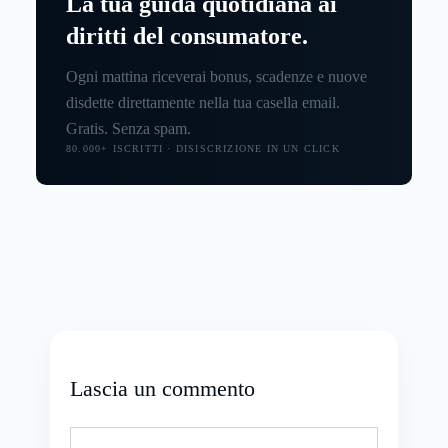
La tua guida quotidiana ai
diritti del consumatore.
Ogni mattina riceverai bonus, scadenze e nuove
disdette direttamente nella tua casella email.
Gratis. Senza spam.
80.000+ ISCRITTI · DISISCRIZIONE IN UN CLICK
Lascia un commento
Commento