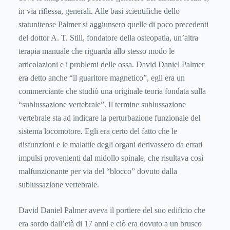
in via riflessa, generali. Alle basi scientifiche dello
statunitense Palmer si aggiunsero quelle di poco precedenti
del dottor A. T. Still, fondatore della osteopatia, un’altra
terapia manuale che riguarda allo stesso modo le
articolazioni e i problemi delle ossa. David Daniel Palmer
era detto anche “il guaritore magnetico”, egli era un
commerciante che studiò una originale teoria fondata sulla
“sublussazione vertebrale”. Il termine sublussazione
vertebrale sta ad indicare la perturbazione funzionale del
sistema locomotore. Egli era certo del fatto che le
disfunzioni e le malattie degli organi derivassero da errati
impulsi provenienti dal midollo spinale, che risultava così
malfunzionante per via del “blocco” dovuto dalla
sublussazione vertebrale.
David Daniel Palmer aveva il portiere del suo edificio che
era sordo dall’età di 17 anni e ciò era dovuto a un brusco