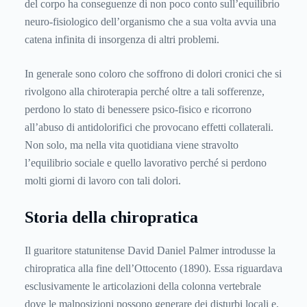
del corpo ha conseguenze di non poco conto sull’equilibrio
neuro-fisiologico dell’organismo che a sua volta avvia una
catena infinita di insorgenza di altri problemi.
In generale sono coloro che soffrono di dolori cronici che si
rivolgono alla chiroterapia perché oltre a tali sofferenze,
perdono lo stato di benessere psico-fisico e ricorrono
all’abuso di antidolorifici che provocano effetti collaterali.
Non solo, ma nella vita quotidiana viene stravolto
l’equilibrio sociale e quello lavorativo perché si perdono
molti giorni di lavoro con tali dolori.
Storia della chiropratica
Il guaritore statunitense David Daniel Palmer introdusse la
chiropratica alla fine dell’Ottocento (1890). Essa riguardava
esclusivamente le articolazioni della colonna vertebrale
dove le malposizioni possono generare dei disturbi locali e,