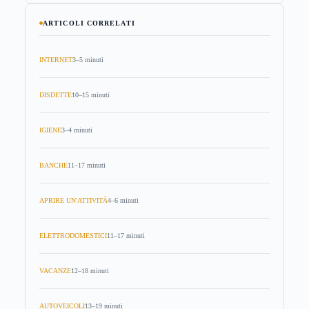
ARTICOLI CORRELATI
INTERNET
3–5 minuti
DISDETTE
10–15 minuti
IGIENE
3–4 minuti
BANCHE
11–17 minuti
APRIRE UN'ATTIVITÀ
4–6 minuti
ELETTRODOMESTICI
11–17 minuti
VACANZE
12–18 minuti
AUTOVEICOLI
13–19 minuti