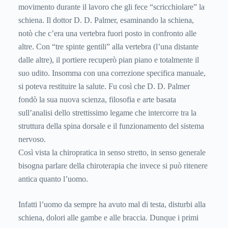
movimento durante il lavoro che gli fece “scricchiolare” la
schiena. Il dottor D. D. Palmer, esaminando la schiena,
notò che c’era una vertebra fuori posto in confronto alle
altre. Con “tre spinte gentili” alla vertebra (l’una distante
dalle altre), il portiere recuperò pian piano e totalmente il
suo udito. Insomma con una correzione specifica manuale,
si poteva restituire la salute. Fu così che D. D. Palmer
fondò la sua nuova scienza, filosofia e arte basata
sull’analisi dello strettissimo legame che intercorre tra la
struttura della spina dorsale e il funzionamento del sistema
nervoso.
Così vista la chiropratica in senso stretto, in senso generale
bisogna parlare della chiroterapia che invece si può ritenere
antica quanto l’uomo.
Infatti l’uomo da sempre ha avuto mal di testa, disturbi alla
schiena, dolori alle gambe e alle braccia. Dunque i primi