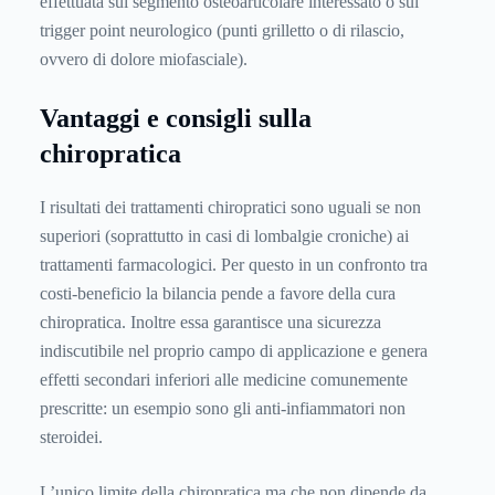
effettuata sul segmento osteoarticolare interessato o sul
trigger point neurologico (punti grilletto o di rilascio,
ovvero di dolore miofasciale).
Vantaggi e consigli sulla
chiropratica
I risultati dei trattamenti chiropratici sono uguali se non
superiori (soprattutto in casi di lombalgie croniche) ai
trattamenti farmacologici. Per questo in un confronto tra
costi-beneficio la bilancia pende a favore della cura
chiropratica. Inoltre essa garantisce una sicurezza
indiscutibile nel proprio campo di applicazione e genera
effetti secondari inferiori alle medicine comunemente
prescritte: un esempio sono gli anti-infiammatori non
steroidei.
L’unico limite della chiropratica ma che non dipende da