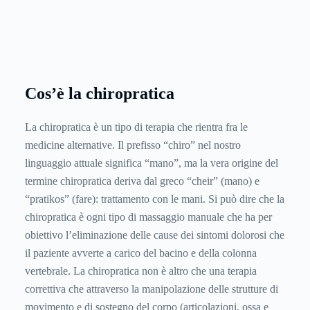
Cos’è la chiropratica
La chiropratica è un tipo di terapia che rientra fra le
medicine alternative. Il prefisso “chiro” nel nostro
linguaggio attuale significa “mano”, ma la vera origine del
termine chiropratica deriva dal greco “cheir” (mano) e
“pratikos” (fare): trattamento con le mani. Si può dire che la
chiropratica è ogni tipo di massaggio manuale che ha per
obiettivo l’eliminazione delle cause dei sintomi dolorosi che
il paziente avverte a carico del bacino e della colonna
vertebrale. La chiropratica non è altro che una terapia
correttiva che attraverso la manipolazione delle strutture di
movimento e di sostegno del corpo (articolazioni, ossa e