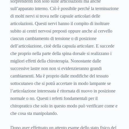
sorprendenti non solo sulle articolazioni ma anche
sull’apparato interno. Ciò è possibile perché la terminazione
di molti nervi si trova nelle capsule articolari delle
articolazioni. Questi nervi hanno il compito di inoltrare
subito ai centri nervosi preposti oppure anche al cervello
ciascun cambiamento di tensione o di posizione
dell’articolazione, cioè della capsula articolare. E succede
che proprio nella parte della spina dorsale si realizzano i
migliori effetti della chiroterapia. Nonostante dalle
successive lastre non non si evidenzieranno grandi
cambiamenti. Ma è proprio dalle modifiche del tessuto
sottocutaneo che si potrà accertare in modo lampante se
l’articolazione interessata è ritornata di nuovo in posizione
normale o no. Questi i referti fondamentali per il
chiropratico che solo in questo modo può verificare come e
che cosa sta manipolando.
Dopo aver effettuato un attento esame dello stato fisico del