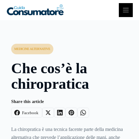
Vai
al
contenuto
MEDICINE ALTERNATIVE
Che cos’è la
chiropratica
Share this article
Facebook
La chiropratica è una tecnica facente parte della medicina
alternativa che prevede l’applicazione delle mani, anche