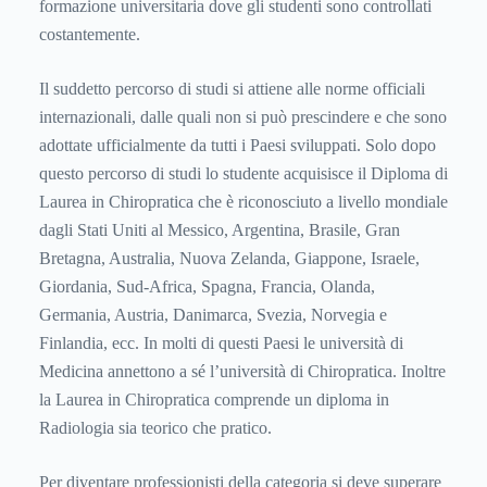
formazione universitaria dove gli studenti sono controllati
costantemente.
Il suddetto percorso di studi si attiene alle norme officiali
internazionali, dalle quali non si può prescindere e che sono
adottate ufficialmente da tutti i Paesi sviluppati. Solo dopo
questo percorso di studi lo studente acquisisce il Diploma di
Laurea in Chiropratica che è riconosciuto a livello mondiale
dagli Stati Uniti al Messico, Argentina, Brasile, Gran
Bretagna, Australia, Nuova Zelanda, Giappone, Israele,
Giordania, Sud-Africa, Spagna, Francia, Olanda,
Germania, Austria, Danimarca, Svezia, Norvegia e
Finlandia, ecc. In molti di questi Paesi le università di
Medicina annettono a sé l’università di Chiropratica. Inoltre
la Laurea in Chiropratica comprende un diploma in
Radiologia sia teorico che pratico.
Per diventare professionisti della categoria si deve superare