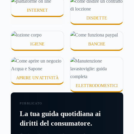
INTERNET
DISDETTE
IGIENE
BANCHE
APRIRE UN'ATTIVITÀ
ELETTRODOMESTICI
PUBBLICATO
La tua guida quotidiana ai
diritti del consumatore.