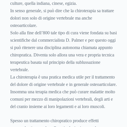
culture, quella indiana, cinese, egizia.
In senso generale, si può dire che la chiroterapia sa trattare
dolori non solo di origine vertebrale ma anche
osteoarticolare.
Solo alla fine dell’800 tale tipo di cura viene fondata su basi
scientifiche dal commercialista D. Palmer e per questo oggi
si può ritenere una disciplina autonoma chiamata appunto
chiropratica. Diventa solo allora una vera e propria tecnica
terapeutica basata sul principio della sublussazione
vertebrale.
La chiroterapia è una pratica medica utile per il trattamento
del dolore di origine vertebrale e in generale osteoarticolare.
Insomma una terapia medica che può curare malattie molto
comuni per mezzo di manipolazioni vertebrali, degli arti e
del cranio insieme ai loro legamenti e ai loro muscoli.
Spesso un trattamento chiropratico produce effetti