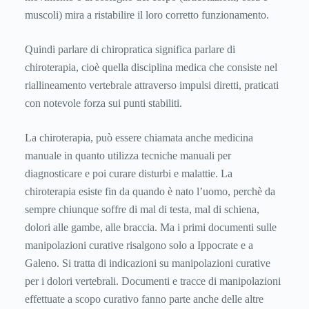
muscoli) mira a ristabilire il loro corretto funzionamento.
Quindi parlare di chiropratica significa parlare di
chiroterapia, cioè quella disciplina medica che consiste nel
riallineamento vertebrale attraverso impulsi diretti, praticati
con notevole forza sui punti stabiliti.
La chiroterapia, può essere chiamata anche medicina
manuale in quanto utilizza tecniche manuali per
diagnosticare e poi curare disturbi e malattie. La
chiroterapia esiste fin da quando è nato l’uomo, perchè da
sempre chiunque soffre di mal di testa, mal di schiena,
dolori alle gambe, alle braccia. Ma i primi documenti sulle
manipolazioni curative risalgono solo a Ippocrate e a
Galeno. Si tratta di indicazioni su manipolazioni curative
per i dolori vertebrali. Documenti e tracce di manipolazioni
effettuate a scopo curativo fanno parte anche delle altre