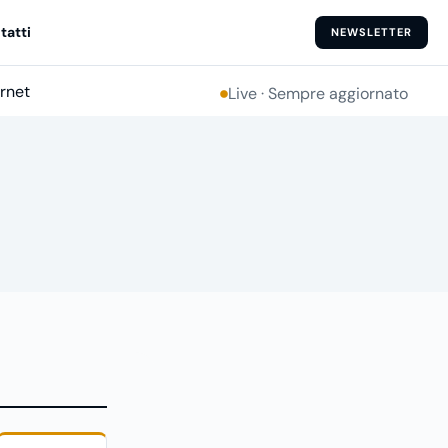
tatti
NEWSLETTER
ernet
Live · Sempre aggiornato