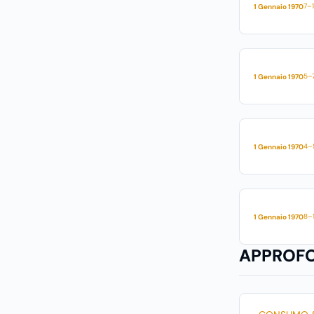
7–1
1 Gennaio 1970
5–7
1 Gennaio 1970
4–
1 Gennaio 1970
8–1
1 Gennaio 1970
APPROFON