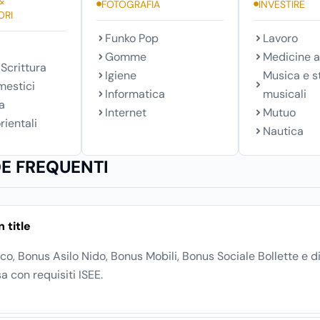
&
FOTOGRAFIA
INVESTIRE
ORI
Funko Pop
Lavoro
Gomme
Medicine a
 Scrittura
Igiene
Musica e s
mestici
Informatica
musicali
a
Internet
Mutuo
rientali
Nautica
 FREQUENTI
 title
o, Bonus Asilo Nido, Bonus Mobili, Bonus Sociale Bollette e di
a con requisiti ISEE.