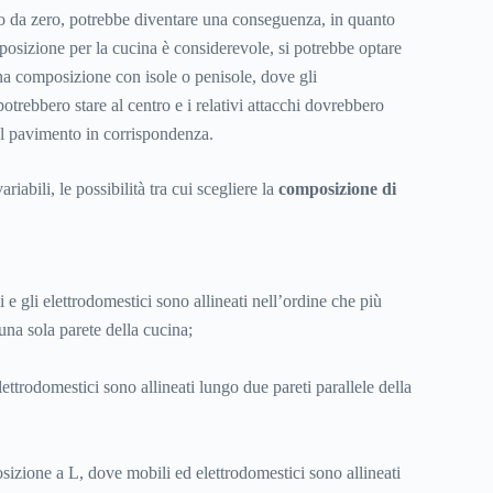
do da zero, potrebbe diventare una conseguenza, in quanto
sposizione per la cucina è considerevole, si potrebbe optare
una composizione con isole o penisole, dove gli
potrebbero stare al centro e i relativi attacchi dovrebbero
ul pavimento in corrispondenza.
riabili, le possibilità tra cui scegliere la
composizione di
i e gli elettrodomestici sono allineati nell’ordine che più
na sola parete della cucina;
ettrodomestici sono allineati lungo due pareti parallele della
izione a L, dove mobili ed elettrodomestici sono allineati