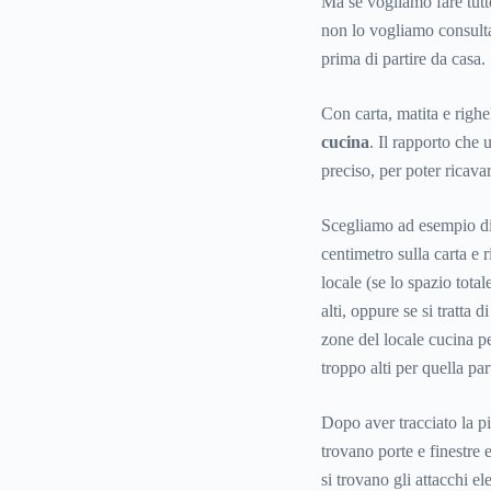
Ma se vogliamo fare tutt
non lo vogliamo consult
prima di partire da casa.
Con carta, matita e righ
cucina
. Il rapporto che 
preciso, per poter ricavar
Scegliamo ad esempio di 
centimetro sulla carta e 
locale (se lo spazio total
alti, oppure se si tratta 
zone del locale cucina p
troppo alti per quella par
Dopo aver tracciato la p
trovano porte e finestre
si trovano gli attacchi ele