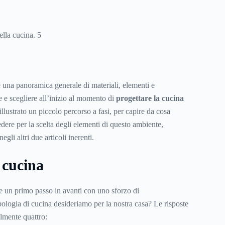
lla cucina. 5
e una panoramica generale di materiali, elementi e
re e scegliere all’inizio al momento di
progettare la cucina
illustrato un piccolo percorso a fasi, per capire da cosa
ere per la scelta degli elementi di questo ambiente,
gli altri due articoli inerenti.
 cucina
re un primo passo in avanti con uno sforzo di
ologia di cucina desideriamo per la nostra casa? Le risposte
lmente quattro: