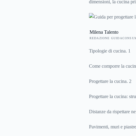
dimensioni, la cucina pri
proprio schema. Inoltre,
pavimenti e schienali, pe
Milena Talento
REDAZIONE GUIDACONSU
Tipologie di cucina. 1
Come comporre la cucin
Progettare la cucina. 2
Progettare la cucina: stru
Distanze da rispettare ne
Pavimenti, muri e piastre