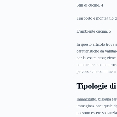
Stili di cucine. 4
Trasporto e montaggio de
L’ambiente cucina. 5
In questo articolo trovat
caratteristiche da valuta
per la vostra casa; viene 
cominciare e come proced
percorso che continuerà ne
Tipologie di
Innanzitutto, bisogna fa
immaginazione: quale tip
possono essere sostanzia