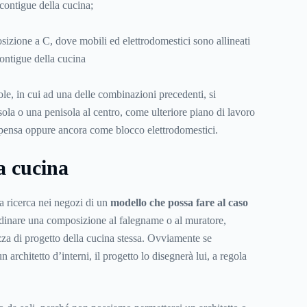
contigue della cucina;
izione a C, dove mobili ed elettrodomestici sono allineati
contigue della cucina
ole, in cui ad una delle combinazioni precedenti, si
la o una penisola al centro, come ulteriore piano di lavoro
ensa oppure ancora come blocco elettrodomestici.
a cucina
a ricerca nei negozi di un
modello che possa fare al caso
dinare una composizione al falegname o al muratore,
za di progetto della cucina stessa. Ovviamente se
n architetto d’interni, il progetto lo disegnerà lui, a regola