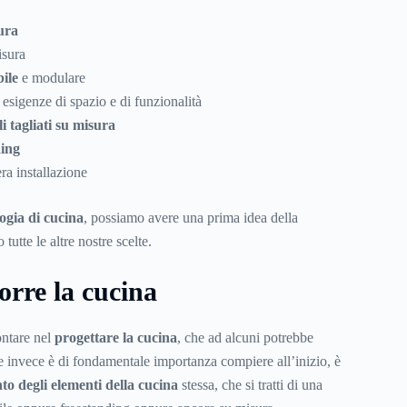
ura
isura
ile
e modulare
e esigenze di spazio e di funzionalità
i tagliati su misura
ding
ra installazione
logia di cucina
, possiamo avere una prima idea della
tutte le altre nostre scelte.
rre la cucina
ontare nel
progettare la cucina
, che ad alcuni potrebbe
 invece è di fondamentale importanza compiere all’inizio, è
o degli elementi della cucina
stessa, che si tratti di una