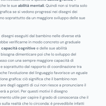
che le sue
abilità mentali
. Quindi non si tratta solo
rafica se si vedono progressi nei disegni dei
o soprattutto da un maggiore sviluppo delle sue
 disegni eseguiti dal bambino nelle diverse età
trebbe verificarne in modo concreto un graduale
 capacità cognitive
e delle sue abilità
 bisogna dimenticare poi che lo sviluppo del
passo con una sempre maggiore capacità di
 e soprattutto dal rapporto di coordinazione tra
nche l’evoluzione del linguaggio favorisce un eguale
ione grafica: ciò significa che il bambino non
re degli oggetti di cui non riesce a pronunciare il
derà a priori. Per questi motivi il disegno
ento utile per capire il grado di conoscenza che il
sulla realtà che lo circonda: è prevedibile infatti