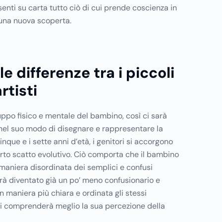
senti su carta tutto ciò di cui prende coscienza in
una nuova scoperta.
 le differenze tra i piccoli
rtisti
ppo fisico e mentale del bambino, così ci sarà
nel suo modo di disegnare e rappresentare la
 cinque e i sette anni d’età, i genitori si accorgono
rto scatto evolutivo. Ciò comporta che il bambino
maniera disordinata dei semplici e confusi
rà diventato già un po’ meno confusionario e
 in maniera più chiara e ordinata gli stessi
si comprenderà meglio la sua percezione della