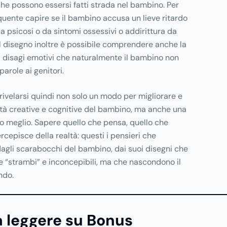
 che possono essersi fatti strada nel bambino. Per
quente capire se il bambino accusa un lieve ritardo
da psicosi o da sintomi ossessivi o addirittura da
del disegno inoltre è possibile comprendere anche la
i disagi emotivi che naturalmente il bambino non
arole ai genitori.
ò rivelarsi quindi non solo un modo per migliorare e
tà creative e cognitive del bambino, ma anche una
o meglio. Sapere quello che pensa, quello che
rcepisce della realtà: questi i pensieri che
dagli scarabocchi del bambino, dai suoi disegni che
e “strambi” e inconcepibili, ma che nascondono il
ndo.
 leggere su Bonus