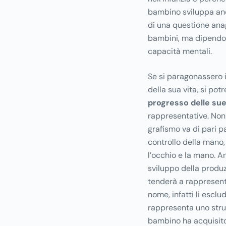
bambino sviluppa an
di una questione anag
bambini, ma dipendon
capacità mentali.
Se si paragonassero i
della sua vita, si po
progresso delle sue
rappresentative. Non
grafismo va di pari 
controllo della mano,
l’occhio e la mano. A
sviluppo della produz
tenderà a rappresenta
nome, infatti li esclu
rappresenta uno strum
bambino ha acquisito 