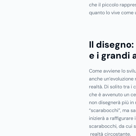
che il piccolo rappre
quanto lo vive come 
Il disegno:
e i grandi a
Come avviene lo svilu
anche un’evoluzione 
realtà. Di solito tra i
che è avvenuto un ce
non disegnerà più in 
“scarabocchi”, ma sa
inizierà a raffigurare
scarabocchi, da cui 
realtà circostante.