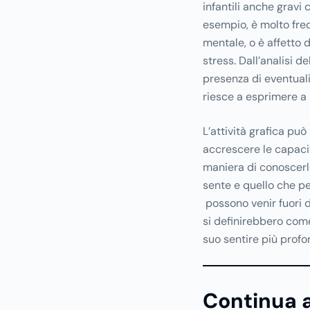
infantili anche gravi
esempio, è molto fre
mentale, o è affetto 
stress. Dall’analisi 
presenza di eventual
riesce a esprimere a p
L’attività grafica pu
accrescere le capaci
maniera di conoscerl
sente e quello che pe
possono venir fuori 
si definirebbero com
suo sentire più profo
Continua a