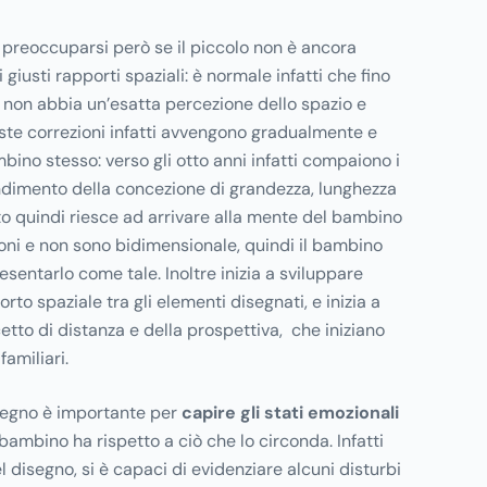
 preoccuparsi però se il piccolo non è ancora
 giusti rapporti spaziali: è normale infatti che fino
o non abbia un’esatta percezione dello spazio e
ste correzioni infatti avvengono gradualmente e
ino stesso: verso gli otto anni infatti compaiono i
ndimento della concezione di grandezza, lunghezza
to quindi riesce ad arrivare alla mente del bambino
oni e non sono bidimensionale, quindi il bambino
sentarlo come tale. Inoltre inizia a sviluppare
to spaziale tra gli elementi disegnati, e inizia a
to di distanza e della prospettiva, che iniziano
familiari.
isegno è importante per
capire gli stati emozionali
 bambino ha rispetto a ciò che lo circonda. Infatti
el disegno, si è capaci di evidenziare alcuni disturbi