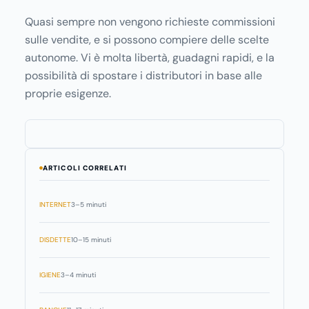
Quasi sempre non vengono richieste commissioni
sulle vendite, e si possono compiere delle scelte
autonome. Vi è molta libertà, guadagni rapidi, e la
possibilità di spostare i distributori in base alle
proprie esigenze.
ARTICOLI CORRELATI
INTERNET
3–5 minuti
DISDETTE
10–15 minuti
IGIENE
3–4 minuti