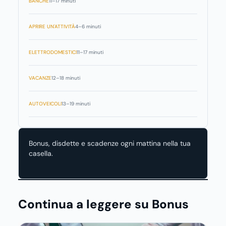
BANCHE
11–17 minuti
APRIRE UN'ATTIVITÀ
4–6 minuti
ELETTRODOMESTICI
11–17 minuti
VACANZE
12–18 minuti
AUTOVEICOLI
13–19 minuti
Bonus, disdette e scadenze ogni mattina nella tua
casella.
Continua a leggere su Bonus