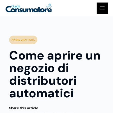
Vai
al
contenuto
APRIRE UN'ATTIVITÀ
Come aprire un
negozio di
distributori
automatici
Share this article