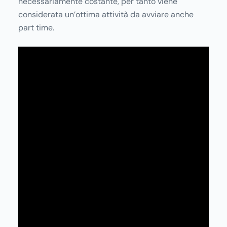
necessariamente costante, per tanto viene
considerata un’ottima attività da avviare anche
part time.