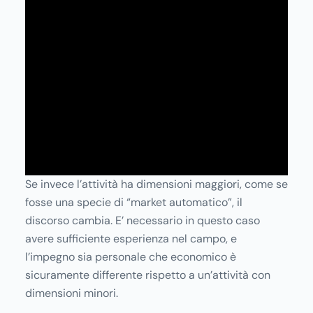
Se invece l’attività ha dimensioni maggiori, come se
fosse una specie di “market automatico”, il
discorso cambia. E’ necessario in questo caso
avere sufficiente esperienza nel campo, e
l’impegno sia personale che economico è
sicuramente differente rispetto a un’attività con
dimensioni minori.