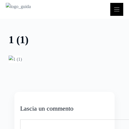
Vai
al
contenuto
1 (1)
Lascia un commento
Commento