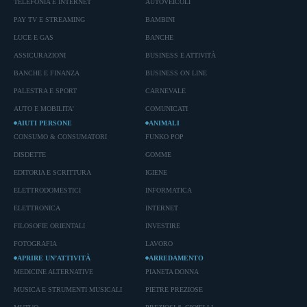
TELEFONIA E INTERNET
AUTOVEICOLI
PAY TV E STREAMING
BAMBINI
LUCE E GAS
BANCHE
ASSICURAZIONI
BUSINESS E ATTIVITÀ
BANCHE E FINANZA
BUSINESS ON LINE
PALESTRA E SPORT
CARNEVALE
AUTO E MOBILITA'
COMUNICATI
AIUTI PERSONE
ANIMALI
CONSUMO & CONSUMATORI
FUNKO POP
DISDETTE
GOMME
EDITORIA E SCRITTURA
IGIENE
ELETTRODOMESTICI
INFORMATICA
ELETTRONICA
INTERNET
FILOSOFIE ORIENTALI
INVESTIRE
FOTOGRAFIA
LAVORO
APRIRE UN’ATTIVITÀ
ARREDAMENTO
MEDICINE ALTERNATIVE
PIANETA DONNA
MUSICA E STRUMENTI MUSICALI
PIETRE PREZIOSE