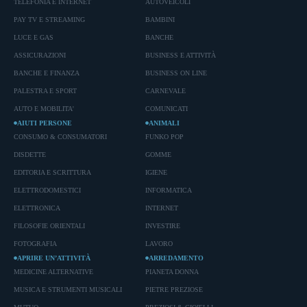
TELEFONIA E INTERNET
AUTOVEICOLI
PAY TV E STREAMING
BAMBINI
LUCE E GAS
BANCHE
ASSICURAZIONI
BUSINESS E ATTIVITÀ
BANCHE E FINANZA
BUSINESS ON LINE
PALESTRA E SPORT
CARNEVALE
AUTO E MOBILITA'
COMUNICATI
AIUTI PERSONE
ANIMALI
CONSUMO & CONSUMATORI
FUNKO POP
DISDETTE
GOMME
EDITORIA E SCRITTURA
IGIENE
ELETTRODOMESTICI
INFORMATICA
ELETTRONICA
INTERNET
FILOSOFIE ORIENTALI
INVESTIRE
FOTOGRAFIA
LAVORO
APRIRE UN’ATTIVITÀ
ARREDAMENTO
MEDICINE ALTERNATIVE
PIANETA DONNA
MUSICA E STRUMENTI MUSICALI
PIETRE PREZIOSE