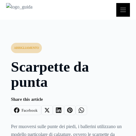
Vai
al
contenuto
ABBIGLIAMENTO
Scarpette da
punta
Share this article
Facebook
Per muoversi sulle punte dei piedi, i ballerini utilizzano un
modello particolare di calzature, ovvero le scarpette da