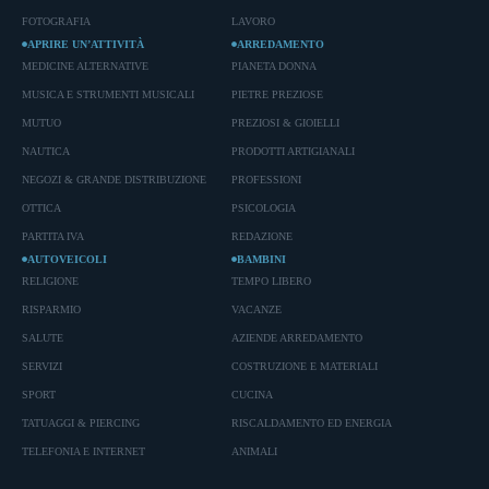
FOTOGRAFIA
LAVORO
APRIRE UN’ATTIVITÀ
ARREDAMENTO
MEDICINE ALTERNATIVE
PIANETA DONNA
MUSICA E STRUMENTI MUSICALI
PIETRE PREZIOSE
MUTUO
PREZIOSI & GIOIELLI
NAUTICA
PRODOTTI ARTIGIANALI
NEGOZI & GRANDE DISTRIBUZIONE
PROFESSIONI
OTTICA
PSICOLOGIA
PARTITA IVA
REDAZIONE
AUTOVEICOLI
BAMBINI
RELIGIONE
TEMPO LIBERO
RISPARMIO
VACANZE
SALUTE
AZIENDE ARREDAMENTO
SERVIZI
COSTRUZIONE E MATERIALI
SPORT
CUCINA
TATUAGGI & PIERCING
RISCALDAMENTO ED ENERGIA
TELEFONIA E INTERNET
ANIMALI