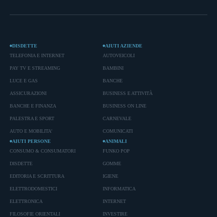
DISDETTE
AIUTI AZIENDE
TELEFONIA E INTERNET
AUTOVEICOLI
PAY TV E STREAMING
BAMBINI
LUCE E GAS
BANCHE
ASSICURAZIONI
BUSINESS E ATTIVITÀ
BANCHE E FINANZA
BUSINESS ON LINE
PALESTRA E SPORT
CARNEVALE
AUTO E MOBILITA'
COMUNICATI
AIUTI PERSONE
ANIMALI
CONSUMO & CONSUMATORI
FUNKO POP
DISDETTE
GOMME
EDITORIA E SCRITTURA
IGIENE
ELETTRODOMESTICI
INFORMATICA
ELETTRONICA
INTERNET
FILOSOFIE ORIENTALI
INVESTIRE