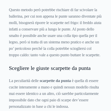
Questo metodo però potrebbe rischiare di far scivolare la
ballerina, per cui non appena le punte saranno diventate più
molli, bisognerà riporre le scarpette nel frigo: il freddo aiuta
infatti a conservare più a lungo le punte. Al posto dello
smalto è possibile anche usare una colla tipo quella per il
legno, però si tratta di un sistema meno pratico e anche un
po’ pericoloso perché la colla potrebbe sciogliersi col
troppo caldo: tanto vale a questo punto buttare le scarpette.
Scegliere le giuste scarpette da punta
La peculiarità delle
scarpette da punta
è quella di essere
cucite interamente a mano e quindi nessun modello risulta
mai essere identico a un altro, ciò sarebbe particolarmente
impossibile dato che ogni paio di scarpe dev’essere
personalizzato in base a chi le indossa.