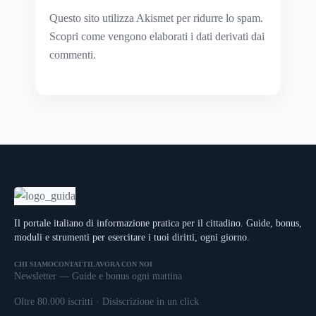
Questo sito utilizza Akismet per ridurre lo spam.
Scopri come vengono elaborati i dati derivati dai
commenti
.
Il portale italiano di informazione pratica per il cittadino. Guide, bonus,
moduli e strumenti per esercitare i tuoi diritti, ogni giorno.
CHI SIAMO
CONTATTI
LAVORA CON NOI
Newsletter — Guide e bonus ogni mattina
Oltre 80.000 iscritti · Disiscrizione in un click