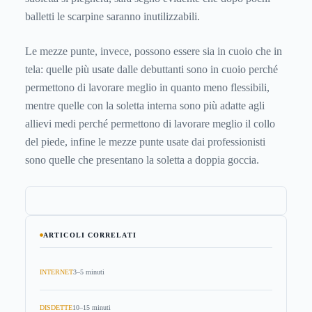
balletti le scarpine saranno inutilizzabili.
Le mezze punte, invece, possono essere sia in cuoio che in
tela: quelle più usate dalle debuttanti sono in cuoio perché
permettono di lavorare meglio in quanto meno flessibili,
mentre quelle con la soletta interna sono più adatte agli
allievi medi perché permettono di lavorare meglio il collo
del piede, infine le mezze punte usate dai professionisti
sono quelle che presentano la soletta a doppia goccia.
ARTICOLI CORRELATI
INTERNET
3–5 minuti
DISDETTE
10–15 minuti