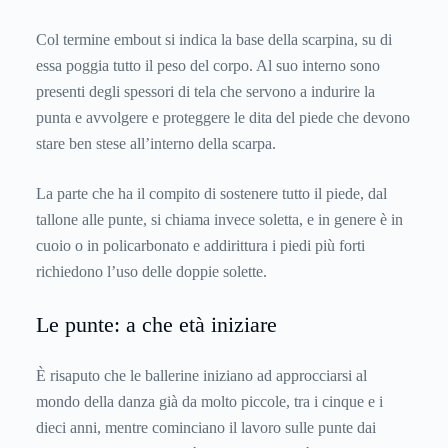
Col termine embout si indica la base della scarpina, su di
essa poggia tutto il peso del corpo. Al suo interno sono
presenti degli spessori di tela che servono a indurire la
punta e avvolgere e proteggere le dita del piede che devono
stare ben stese all’interno della scarpa.
La parte che ha il compito di sostenere tutto il piede, dal
tallone alle punte, si chiama invece soletta, e in genere è in
cuoio o in policarbonato e addirittura i piedi più forti
richiedono l’uso delle doppie solette.
Le punte: a che età iniziare
È risaputo che le ballerine iniziano ad approcciarsi al
mondo della danza già da molto piccole, tra i cinque e i
dieci anni, mentre cominciano il lavoro sulle punte dai