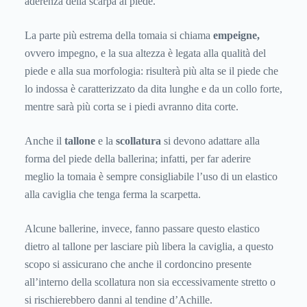
aderenza della scarpa al piede.
La parte più estrema della tomaia si chiama
empeigne,
ovvero impegno, e la sua altezza è legata alla qualità del
piede e alla sua morfologia: risulterà più alta se il piede che
lo indossa è caratterizzato da dita lunghe e da un collo forte,
mentre sarà più corta se i piedi avranno dita corte.
Anche il
tallone
e la
scollatura
si devono adattare alla
forma del piede della ballerina; infatti, per far aderire
meglio la tomaia è sempre consigliabile l’uso di un elastico
alla caviglia che tenga ferma la scarpetta.
Alcune ballerine, invece, fanno passare questo elastico
dietro al tallone per lasciare più libera la caviglia, a questo
scopo si assicurano che anche il cordoncino presente
all’interno della scollatura non sia eccessivamente stretto o
si rischierebbero danni al tendine d’Achille.