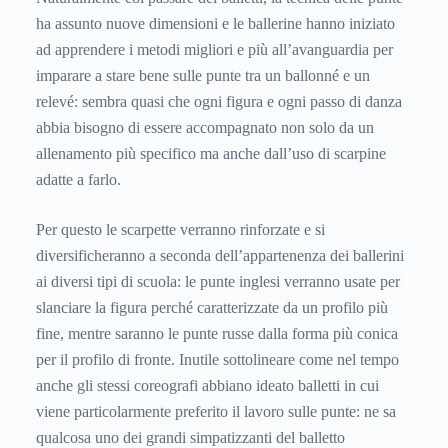
ha assunto nuove dimensioni e le ballerine hanno iniziato
ad apprendere i metodi migliori e più all’avanguardia per
imparare a stare bene sulle punte tra un ballonné e un
relevé: sembra quasi che ogni figura e ogni passo di danza
abbia bisogno di essere accompagnato non solo da un
allenamento più specifico ma anche dall’uso di scarpine
adatte a farlo.
Per questo le scarpette verranno rinforzate e si
diversificheranno a seconda dell’appartenenza dei ballerini
ai diversi tipi di scuola: le punte inglesi verranno usate per
slanciare la figura perché caratterizzate da un profilo più
fine, mentre saranno le punte russe dalla forma più conica
per il profilo di fronte. Inutile sottolineare come nel tempo
anche gli stessi coreografi abbiano ideato balletti in cui
viene particolarmente preferito il lavoro sulle punte: ne sa
qualcosa uno dei grandi simpatizzanti del balletto