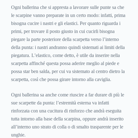
Ogni ballerina che si appresta a lavorare sulle punte sa che
le scarpine vanno preparate in un certo modo: infatti, prima
bisogna cucire i nastri e gli elastici. Per quanto riguarda i
primi, per trovare il posto giusto in cui cucirli bisogna
piegare la parte posteriore della scarpetta verso l’interno
della punta: i nastri andranno quindi sistemati ai limiti della
piegatura. L’elastico, come detto, è utile da inserire nella
scarpetta affinché questa possa aderire meglio al piede e
possa star ben salda, per cui va sistemato al centro dietro la
scarpetta, così che possa girare intorno alla caviglia.
Ogni ballerina sa anche come riuscire a far durare di più le
sue scarpette da punta: l’estremità esterna va infatti
rinforzata con una cucitura di rinforzo che andrà eseguita
tutta intorno alla base della scarpina, oppure andrà inserito
all’interno uno strato di colla o di smalto trasparente per le
unghie.