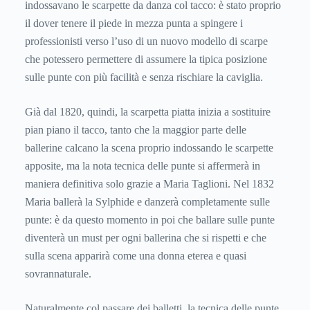
indossavano le scarpette da danza col tacco: è stato proprio
il dover tenere il piede in mezza punta a spingere i
professionisti verso l’uso di un nuovo modello di scarpe
che potessero permettere di assumere la tipica posizione
sulle punte con più facilità e senza rischiare la caviglia.
Già dal 1820, quindi, la scarpetta piatta inizia a sostituire
pian piano il tacco, tanto che la maggior parte delle
ballerine calcano la scena proprio indossando le scarpette
apposite, ma la nota tecnica delle punte si affermerà in
maniera definitiva solo grazie a Maria Taglioni. Nel 1832
Maria ballerà la Sylphide e danzerà completamente sulle
punte: è da questo momento in poi che ballare sulle punte
diventerà un must per ogni ballerina che si rispetti e che
sulla scena apparirà come una donna eterea e quasi
sovrannaturale.
Naturalmente col passare dei balletti, la tecnica delle punte