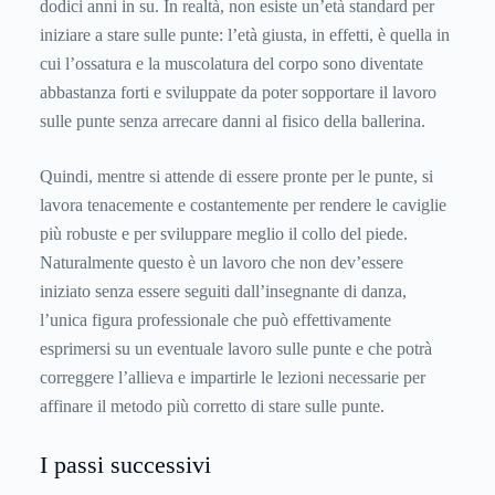
dodici anni in su. In realtà, non esiste un’età standard per
iniziare a stare sulle punte: l’età giusta, in effetti, è quella in
cui l’ossatura e la muscolatura del corpo sono diventate
abbastanza forti e sviluppate da poter sopportare il lavoro
sulle punte senza arrecare danni al fisico della ballerina.
Quindi, mentre si attende di essere pronte per le punte, si
lavora tenacemente e costantemente per rendere le caviglie
più robuste e per sviluppare meglio il collo del piede.
Naturalmente questo è un lavoro che non dev’essere
iniziato senza essere seguiti dall’insegnante di danza,
l’unica figura professionale che può effettivamente
esprimersi su un eventuale lavoro sulle punte e che potrà
correggere l’allieva e impartirle le lezioni necessarie per
affinare il metodo più corretto di stare sulle punte.
I passi successivi