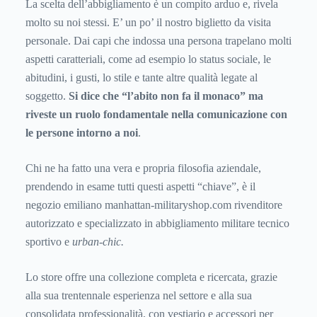
La scelta dell’abbigliamento è un compito arduo e, rivela
molto su noi stessi. E’ un po’ il nostro biglietto da visita
personale. Dai capi che indossa una persona trapelano molti
aspetti caratteriali, come ad esempio lo status sociale, le
abitudini, i gusti, lo stile e tante altre qualità legate al
soggetto.
Si dice che “l’abito non fa il monaco” ma
riveste un ruolo fondamentale nella comunicazione con
le persone intorno a noi
.
Chi ne ha fatto una vera e propria filosofia aziendale,
prendendo in esame tutti questi aspetti “chiave”, è il
negozio emiliano manhattan-militaryshop.com rivenditore
autorizzato e specializzato in abbigliamento militare tecnico
sportivo e
urban-chic.
Lo store offre una collezione completa e ricercata, grazie
alla sua trentennale esperienza nel settore e alla sua
consolidata professionalità, con vestiario e accessori per