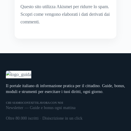
Questo sito utilizza Akismet per ridurre lo spam.
Scopri come vengono elaborati i dati derivati dai
commenti
.
Il portale italiano di informazione pratica per il cittadino. Guide, bonus,
moduli e strumenti per esercitare i tuoi diritti, ogni giorno.
CHI SIAMO
CONTATTI
LAVORA CON NOI
Newsletter — Guide e bonus ogni mattina
Oltre 80.000 iscritti · Disiscrizione in un click