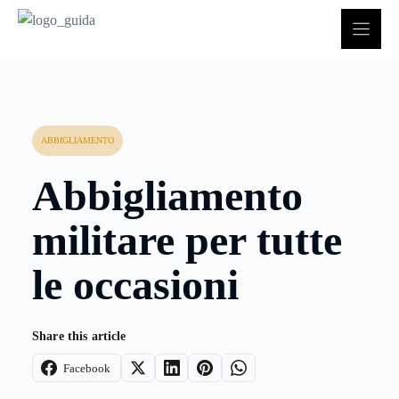
Vai
al
contenuto
ABBIGLIAMENTO
Abbigliamento
militare per tutte
le occasioni
Share this article
Facebook