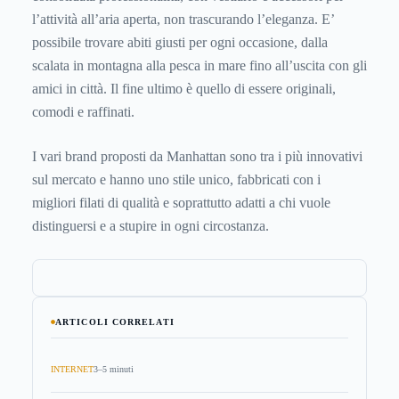
l’attività all’aria aperta, non trascurando l’eleganza. E’
possibile trovare abiti giusti per ogni occasione, dalla
scalata in montagna alla pesca in mare fino all’uscita con gli
amici in città. Il fine ultimo è quello di essere originali,
comodi e raffinati.
I vari brand proposti da Manhattan sono tra i più innovativi
sul mercato e hanno uno stile unico, fabbricati con i
migliori filati di qualità e soprattutto adatti a chi vuole
distinguersi e a stupire in ogni circostanza.
ARTICOLI CORRELATI
INTERNET
3–5 minuti