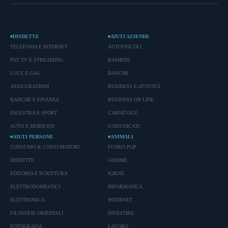
DISDETTE
AIUTI AZIENDE
TELEFONIA E INTERNET
AUTOVEICOLI
PAY TV E STREAMING
BAMBINI
LUCE E GAS
BANCHE
ASSICURAZIONI
BUSINESS E ATTIVITÀ
BANCHE E FINANZA
BUSINESS ON LINE
PALESTRA E SPORT
CARNEVALE
AUTO E MOBILITA'
COMUNICATI
AIUTI PERSONE
ANIMALI
CONSUMO & CONSUMATORI
FUNKO POP
DISDETTE
GOMME
EDITORIA E SCRITTURA
IGIENE
ELETTRODOMESTICI
INFORMATICA
ELETTRONICA
INTERNET
FILOSOFIE ORIENTALI
INVESTIRE
FOTOGRAFIA
LAVORO