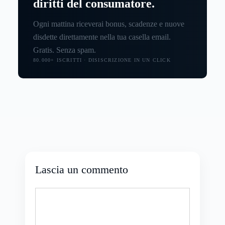
diritti del consumatore.
Ogni mattina riceverai bonus, scadenze e nuove
disdette direttamente nella tua casella email.
Gratis. Senza spam.
80.000+ ISCRITTI · DISISCRIZIONE IN UN CLICK
Lascia un commento
Commento