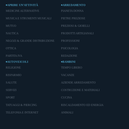
APRIRE UN’ATTIVITÀ
ARREDAMENTO
MEDICINE ALTERNATIVE
PIANETA DONNA
MUSICA E STRUMENTI MUSICALI
PIETRE PREZIOSE
MUTUO
PREZIOSI & GIOIELLI
NAUTICA
PRODOTTI ARTIGIANALI
NEGOZI & GRANDE DISTRIBUZIONE
PROFESSIONI
OTTICA
PSICOLOGIA
PARTITA IVA
REDAZIONE
AUTOVEICOLI
BAMBINI
RELIGIONE
TEMPO LIBERO
RISPARMIO
VACANZE
SALUTE
AZIENDE ARREDAMENTO
SERVIZI
COSTRUZIONE E MATERIALI
SPORT
CUCINA
TATUAGGI & PIERCING
RISCALDAMENTO ED ENERGIA
TELEFONIA E INTERNET
ANIMALI